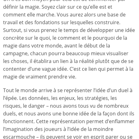
définir la magie. Soyez clair sur ce qu’elle est et
comment elle marche. Vous aurez alors une base de
travail et des fondations sur lesquelles construire.
Surtout, si vous prenez le temps de développer une idée
concrète sur le quoi, le comment et le pourquoi de la
magie dans votre monde, avant le début de la
campagne, chacun pourra beaucoup mieux visualiser
les choses, il établira un lien à la réalité plutôt que de se
contenter d’une vague idée. C’est ce lien qui permet à la
magie de vraiment prendre vie.
Tout le monde arrive à se représenter l’idée d’un duel à
l’épée. Les données, les enjeux, les stratégies, les
risques, le danger – nous avons tous vu de nombreux
duels, et nous avons une bonne idée de la façon dont ils
fonctionnent. Cette représentation permet d’enflammer
l’imagination des joueurs à l’idée de la moindre
escarmouche – ils peuvent se voir en esprit parer ou se