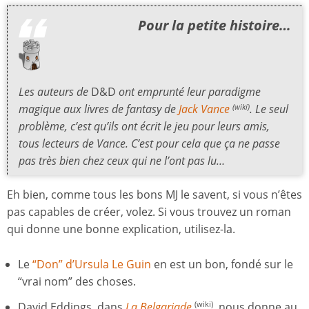
Pour la petite histoire…
Les auteurs de
D&D
ont emprunté leur paradigme
magique aux livres de fantasy de
Jack Vance
. Le seul
(wiki)
problème, c’est qu’ils ont écrit le jeu pour leurs amis,
tous lecteurs de Vance. C’est pour cela que ça ne passe
pas très bien chez ceux qui ne l’ont pas lu…
Eh bien, comme tous les bons MJ le savent, si vous n’êtes
pas capables de créer, volez. Si vous trouvez un roman
qui donne une bonne explication, utilisez-la.
Le
“Don” d’Ursula Le Guin
en est un bon, fondé sur le
“vrai nom” des choses.
David Eddings, dans
La Belgariade
, nous donne au
(wiki)