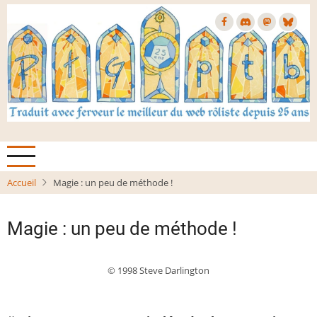
Aller
au
contenu
principal
Accueil
Magie : un peu de méthode !
Magie : un peu de méthode !
© 1998 Steve Darlington