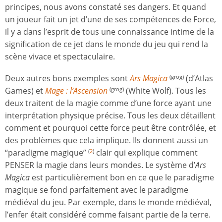
principes, nous avons constaté ses dangers. Et quand
un joueur fait un jet d’une de ses compétences de Force,
il y a dans l’esprit de tous une connaissance intime de la
signification de ce jet dans le monde du jeu qui rend la
scène vivace et spectaculaire.
Deux autres bons exemples sont
Ars Magica
(d’Atlas
(grog)
Games) et
Mage : l’Ascension
(White Wolf). Tous les
(grog)
deux traitent de la magie comme d’une force ayant une
interprétation physique précise. Tous les deux détaillent
comment et pourquoi cette force peut être contrôlée, et
des problèmes que cela implique. Ils donnent aussi un
“paradigme magique”
clair qui explique comment
(
2
)
PENSER la magie dans leurs mondes. Le système d’
Ars
Magica
est particulièrement bon en ce que le paradigme
magique se fond parfaitement avec le paradigme
médiéval du jeu. Par exemple, dans le monde médiéval,
l’enfer était considéré comme faisant partie de la terre.