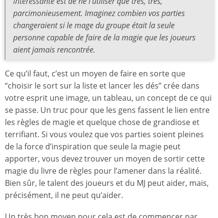
intéressante est de ne l’utiliser que très, très,
parcimonieusement. Imaginez combien vos parties
changeraient si le mage du groupe était la seule
personne capable de faire de la magie que les joueurs
aient jamais rencontrée.
Ce qu’il faut, c’est un moyen de faire en sorte que
“choisir le sort sur la liste et lancer les dés” crée dans
votre esprit une image, un tableau, un concept de ce qui
se passe. Un truc pour que les gens fassent le lien entre
les règles de magie et quelque chose de grandiose et
terrifiant. Si vous voulez que vos parties soient pleines
de la force d’inspiration que seule la magie peut
apporter, vous devez trouver un moyen de sortir cette
magie du livre de règles pour l’amener dans la réalité.
Bien sûr, le talent des joueurs et du MJ peut aider, mais,
précisément, il ne peut qu’aider.
Un très bon moyen pour cela est de commencer par