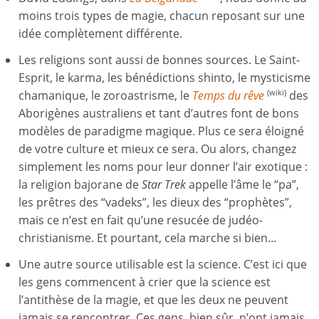
moins trois types de magie, chacun reposant sur une
idée complètement différente.
Les religions sont aussi de bonnes sources. Le Saint-
Esprit, le karma, les bénédictions shinto, le mysticisme
chamanique, le zoroastrisme, le
Temps du rêve
des
(wiki)
Aborigènes australiens et tant d’autres font de bons
modèles de paradigme magique. Plus ce sera éloigné
de votre culture et mieux ce sera. Ou alors, changez
simplement les noms pour leur donner l’air exotique :
la religion bajorane de
Star Trek
appelle l’âme le “pa”,
les prêtres des “vadeks”, les dieux des “prophètes”,
mais ce n’est en fait qu’une resucée de judéo-
christianisme. Et pourtant, cela marche si bien…
Une autre source utilisable est la science. C’est ici que
les gens commencent à crier que la science est
l’antithèse de la magie, et que les deux ne peuvent
jamais se rencontrer. Ces gens, bien sûr, n’ont jamais