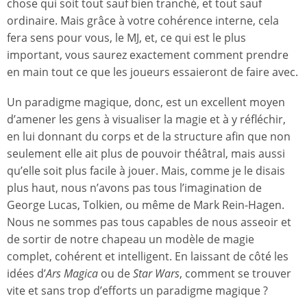
chose qui soit tout sauf bien tranché, et tout sauf
ordinaire. Mais grâce à votre cohérence interne, cela
fera sens pour vous, le MJ, et, ce qui est le plus
important, vous saurez exactement comment prendre
en main tout ce que les joueurs essaieront de faire avec.
Un paradigme magique, donc, est un excellent moyen
d’amener les gens à visualiser la magie et à y réfléchir,
en lui donnant du corps et de la structure afin que non
seulement elle ait plus de pouvoir théâtral, mais aussi
qu’elle soit plus facile à jouer. Mais, comme je le disais
plus haut, nous n’avons pas tous l’imagination de
George Lucas, Tolkien, ou même de Mark Rein-Hagen.
Nous ne sommes pas tous capables de nous asseoir et
de sortir de notre chapeau un modèle de magie
complet, cohérent et intelligent. En laissant de côté les
idées d’
Ars Magica
ou de
Star Wars
, comment se trouver
vite et sans trop d’efforts un paradigme magique ?