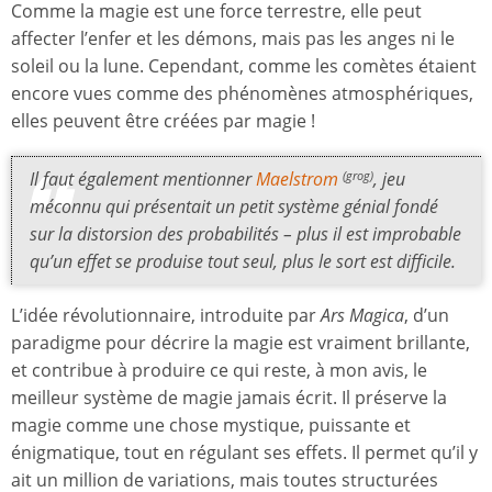
Comme la magie est une force terrestre, elle peut
affecter l’enfer et les démons, mais pas les anges ni le
soleil ou la lune. Cependant, comme les comètes étaient
encore vues comme des phénomènes atmosphériques,
elles peuvent être créées par magie !
Il faut également mentionner
Maelstrom
, jeu
(grog)
méconnu qui présentait un petit système génial fondé
sur la distorsion des probabilités – plus il est improbable
qu’un effet se produise tout seul, plus le sort est difficile.
L’idée révolutionnaire, introduite par
Ars Magica
, d’un
paradigme pour décrire la magie est vraiment brillante,
et contribue à produire ce qui reste, à mon avis, le
meilleur système de magie jamais écrit. Il préserve la
magie comme une chose mystique, puissante et
énigmatique, tout en régulant ses effets. Il permet qu’il y
ait un million de variations, mais toutes structurées