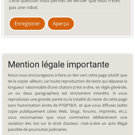
Cette question nous permet de vérifier que vous n'êtes
pas une robot.
Mention légale importante
Nous vous encourageons à faire un lien vers cette page plutôt que
de la copier ailleurs, car toute reproduction de texte qui dépasse la
longueur raisonnable d’une citation (c’est-à-dire, en règle générale,
un ou deux paragraphes) est strictement interdite. Si vous
reproduisez une grande partie ou la totalité du texte de cette page
sans l’autorisation écrite de PTGPTB.fr, et que vous diffusez ladite
copie publiquement (sites Web, blogs, forums, imprimés, etc.),
vous reconnaissez que vous commettez délibérément une
violation des lois sur le droit d’auteur, c’est-à-dire un acte illégal
passible de poursuites judiciaires.