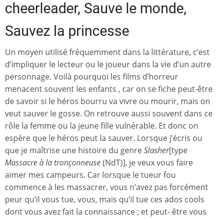
cheerleader, Sauve le monde,
Sauvez la princesse
Un moyen utilisé fréquemment dans la littérature, c’est
d’impliquer le lecteur ou le joueur dans la vie d’un autre
personnage. Voilà pourquoi les films d’horreur
menacent souvent les enfants , car on se fiche peut-être
de savoir si le héros bourru va vivre ou mourir, mais on
veut sauver le gosse. On retrouve aussi souvent dans ce
rôle la femme ou la jeune fille vulnérable. Et donc on
espère que le héros peut la sauver. Lorsque j’écris ou
que je maîtrise une histoire du genre
Slasher
[type
Massacre à la tronçonneuse
(NdT)], je veux vous faire
aimer mes campeurs. Car lorsque le tueur fou
commence à les massacrer, vous n’avez pas forcément
peur qu’il vous tue, vous, mais qu’il tue ces ados cools
dont vous avez fait la connaissance ; et peut- être vous