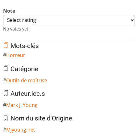
Note
No votes yet
Mots-clés
Horreur
Catégorie
Outils de maîtrise
Auteur.ice.s
Mark J. Young
Nom du site d'Origine
Mjyoung.net