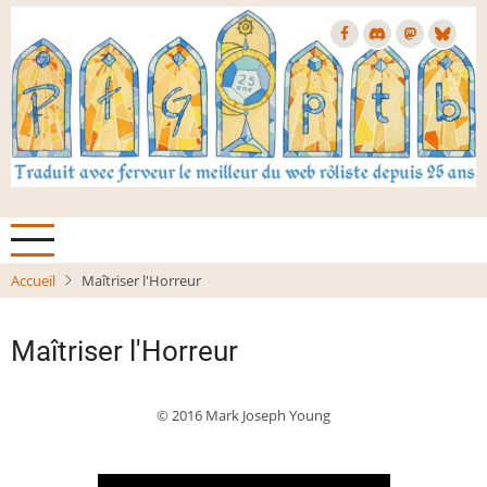
Aller
au
contenu
principal
Accueil
Maîtriser l'Horreur
Maîtriser l'Horreur
© 2016 Mark Joseph Young