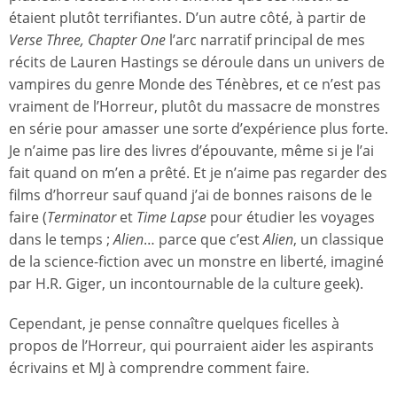
étaient plutôt terrifiantes. D’un autre côté, à partir de
Verse Three, Chapter One
l’arc narratif principal de mes
récits de Lauren Hastings se déroule dans un univers de
vampires du genre Monde des Ténèbres, et ce n’est pas
vraiment de l’Horreur, plutôt du massacre de monstres
en série pour amasser une sorte d’expérience plus forte.
Je n’aime pas lire des livres d’épouvante, même si je l’ai
fait quand on m’en a prêté. Et je n’aime pas regarder des
films d’horreur sauf quand j’ai de bonnes raisons de le
faire (
Terminator
et
Time Lapse
pour étudier les voyages
dans le temps ;
Alien
… parce que c’est
Alien
, un classique
de la science-fiction avec un monstre en liberté, imaginé
par H.R. Giger, un incontournable de la culture geek).
Cependant, je pense connaître quelques ficelles à
propos de l’Horreur, qui pourraient aider les aspirants
écrivains et MJ à comprendre comment faire.