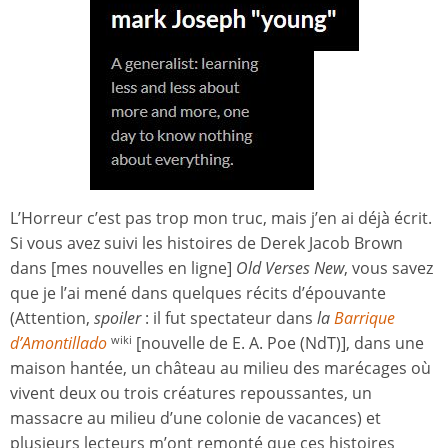
L’Horreur c’est pas trop mon truc, mais j’en ai déjà écrit.
Si vous avez suivi les histoires de Derek Jacob Brown
dans [mes nouvelles en ligne]
Old Verses New
, vous savez
que je l’ai mené dans quelques récits d’épouvante
(Attention,
spoiler
: il fut spectateur dans
la
Barrique
d’Amontillado
[nouvelle de E. A. Poe (NdT)], dans une
wiki
maison hantée, un château au milieu des marécages où
vivent deux ou trois créatures repoussantes, un
massacre au milieu d’une colonie de vacances) et
plusieurs lecteurs m’ont remonté que ces histoires