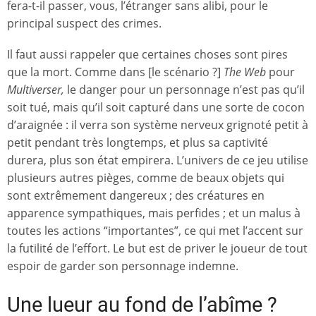
fera-t-il passer, vous, l’étranger sans alibi, pour le
principal suspect des crimes.
Il faut aussi rappeler que certaines choses sont pires
que la mort. Comme dans [le scénario ?]
The Web
pour
Multiverser,
le danger pour un personnage n’est pas qu’il
soit tué, mais qu’il soit capturé dans une sorte de cocon
d’araignée : il verra son système nerveux grignoté petit à
petit pendant très longtemps, et plus sa captivité
durera, plus son état empirera. L’univers de ce jeu utilise
plusieurs autres pièges, comme de beaux objets qui
sont extrêmement dangereux ; des créatures en
apparence sympathiques, mais perfides ; et un malus à
toutes les actions “importantes”, ce qui met l’accent sur
la futilité de l’effort. Le but est de priver le joueur de tout
espoir de garder son personnage indemne.
Une lueur au fond de l’abîme ?