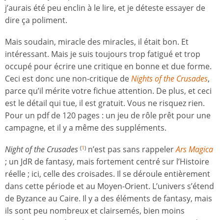
j’aurais été peu enclin à le lire, et je déteste essayer de
dire ça poliment.
Mais soudain, miracle des miracles, il était bon. Et
intéressant. Mais je suis toujours trop fatigué et trop
occupé pour écrire une critique en bonne et due forme.
Ceci est donc une non-critique de
Nights of the Crusades
,
parce qu’il mérite votre fichue attention. De plus, et ceci
est le détail qui tue, il est gratuit. Vous ne risquez rien.
Pour un pdf de 120 pages : un jeu de rôle prêt pour une
campagne, et il y a même des suppléments.
Night of the Crusades
n’est pas sans rappeler
Ars Magica
(
1
)
; un JdR de fantasy, mais fortement centré sur l’Histoire
réelle ; ici, celle des croisades. Il se déroule entièrement
dans cette période et au Moyen-Orient. L’univers s’étend
de Byzance au Caire. Il y a des éléments de fantasy, mais
ils sont peu nombreux et clairsemés, bien moins