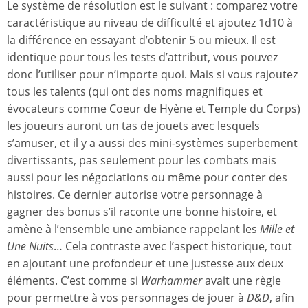
Le système de résolution est le suivant : comparez votre
caractéristique au niveau de difficulté et ajoutez 1d10 à
la différence en essayant d’obtenir 5 ou mieux. Il est
identique pour tous les tests d’attribut, vous pouvez
donc l’utiliser pour n’importe quoi. Mais si vous rajoutez
tous les talents (qui ont des noms magnifiques et
évocateurs comme Coeur de Hyène et Temple du Corps)
les joueurs auront un tas de jouets avec lesquels
s’amuser, et il y a aussi des mini-systèmes superbement
divertissants, pas seulement pour les combats mais
aussi pour les négociations ou même pour conter des
histoires. Ce dernier autorise votre personnage à
gagner des bonus s’il raconte une bonne histoire, et
amène à l’ensemble une ambiance rappelant les
Mille et
Une Nuits
… Cela contraste avec l’aspect historique, tout
en ajoutant une profondeur et une justesse aux deux
éléments. C’est comme si
Warhammer
avait une règle
pour permettre à vos personnages de jouer à
D&D
, afin