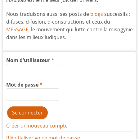
Paranoïa
est le meilleur JdR de l’univers.
Nous traduisons aussi ses posts de
blogs
successifs :
d-fuses, d-fusion, d-constructions et ceux du
MESSAGE
, le mouvement qui lutte contre la misogynie
dans les milieux ludiques.
Nom d'utilisateur
Mot de passe
Créer un nouveau compte
Réinitialiser votre mot de passe