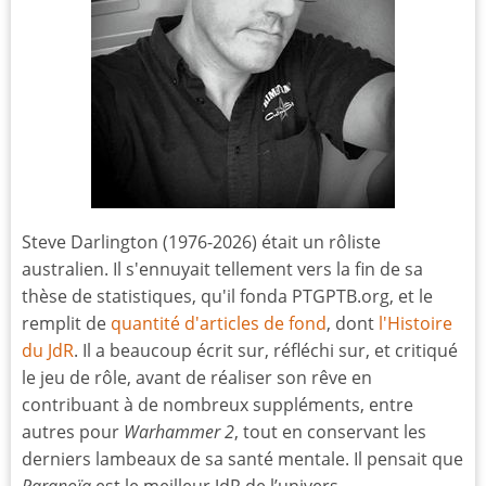
Steve Darlington (1976-2026) était un rôliste
australien. Il s'ennuyait tellement vers la fin de sa
thèse de statistiques, qu'il fonda PTGPTB.org, et le
remplit de
quantité d'articles de fond
, dont
l'Histoire
du JdR
. Il a beaucoup écrit sur, réfléchi sur, et critiqué
le jeu de rôle, avant de réaliser son rêve en
contribuant à de nombreux suppléments, entre
autres pour
Warhammer 2
, tout en conservant les
derniers lambeaux de sa santé mentale. Il pensait que