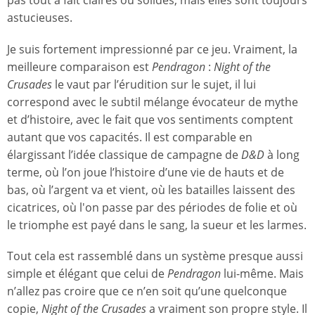
pas tout à fait claires ou solides, mais elles sont toujours
astucieuses.
Je suis fortement impressionné par ce jeu. Vraiment, la
meilleure comparaison est
Pendragon
:
Night of the
Crusades
le vaut par l’érudition sur le sujet, il lui
correspond avec le subtil mélange évocateur de mythe
et d’histoire, avec le fait que vos sentiments comptent
autant que vos capacités. Il est comparable en
élargissant l’idée classique de campagne de
D&D
à long
terme, où l’on joue l’histoire d’une vie de hauts et de
bas, où l’argent va et vient, où les batailles laissent des
cicatrices, où l'on passe par des périodes de folie et où
le triomphe est payé dans le sang, la sueur et les larmes.
Tout cela est rassemblé dans un système presque aussi
simple et élégant que celui de
Pendragon
lui-même. Mais
n’allez pas croire que ce n’en soit qu’une quelconque
copie,
Night of the Crusades
a vraiment son propre style. Il