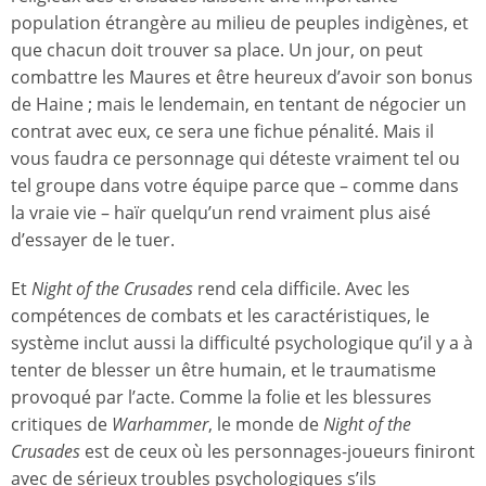
population étrangère au milieu de peuples indigènes, et
que chacun doit trouver sa place. Un jour, on peut
combattre les Maures et être heureux d’avoir son bonus
de Haine ; mais le lendemain, en tentant de négocier un
contrat avec eux, ce sera une fichue pénalité. Mais il
vous faudra ce personnage qui déteste vraiment tel ou
tel groupe dans votre équipe parce que – comme dans
la vraie vie – haïr quelqu’un rend vraiment plus aisé
d’essayer de le tuer.
Et
Night of the Crusades
rend cela difficile. Avec les
compétences de combats et les caractéristiques, le
système inclut aussi la difficulté psychologique qu’il y a à
tenter de blesser un être humain, et le traumatisme
provoqué par l’acte. Comme la folie et les blessures
critiques de
Warhammer
, le monde de
Night of the
Crusades
est de ceux où les personnages-joueurs finiront
avec de sérieux troubles psychologiques s’ils