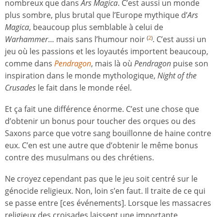
nombreux que dans
Ars Magica
. C’est aussi un monde
plus sombre, plus brutal que l’Europe mythique d’
Ars
Magica
, beaucoup plus semblable à celui de
Warhammer
… mais sans l’humour noir
. C’est aussi un
(
2
)
jeu où les passions et les loyautés importent beaucoup,
comme dans
Pendragon
, mais là où
Pendragon
puise son
inspiration dans le monde mythologique,
Night of the
Crusades
le fait dans le monde réel.
Et ça fait une différence énorme. C’est une chose que
d’obtenir un bonus pour toucher des orques ou des
Saxons parce que votre sang bouillonne de haine contre
eux. C’en est une autre que d’obtenir le même bonus
contre des musulmans ou des chrétiens.
Ne croyez cependant pas que le jeu soit centré sur le
génocide religieux. Non, loin s’en faut. Il traite de ce qui
se passe entre [ces événements]. Lorsque les massacres
religieux des croisades laissent une importante