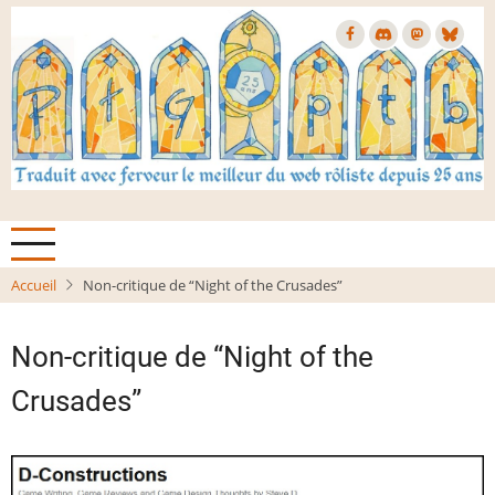
Aller
au
contenu
principal
Accueil
Non-critique de “Night of the Crusades”
Non-critique de “Night of the
Crusades”