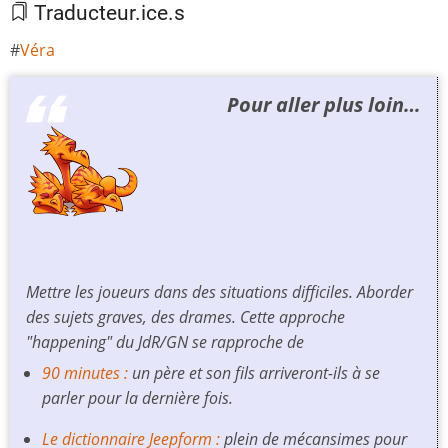
Traducteur.ice.s
Véra
Pour aller plus loin…
Mettre les joueurs dans des situations difficiles. Aborder
des sujets graves, des drames. Cette approche
"happening" du JdR/GN se rapproche de
90 minutes :
un père et son fils arriveront-ils à se
parler pour la dernière fois.
Le dictionnaire Jeepform :
plein de mécansimes pour