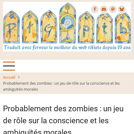
Aller
au
contenu
principal
Accueil
Probablement des zombies : un jeu de rôle sur la conscience et les
ambiguïtés morales
Probablement des zombies : un jeu
de rôle sur la conscience et les
ambiguïtés morales