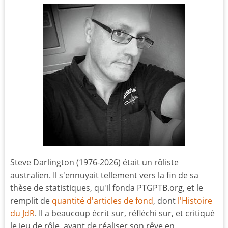
Steve Darlington (1976-2026) était un rôliste
australien. Il s'ennuyait tellement vers la fin de sa
thèse de statistiques, qu'il fonda PTGPTB.org, et le
remplit de
quantité d'articles de fond
, dont
l'Histoire
du JdR
. Il a beaucoup écrit sur, réfléchi sur, et critiqué
le jeu de rôle, avant de réaliser son rêve en