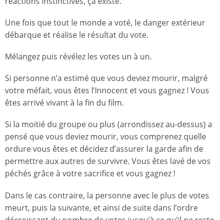
réactions instinctives, ça existe.
Une fois que tout le monde a voté, le danger extérieur
débarque et réalise le résultat du vote.
Mélangez puis révélez les votes un à un.
Si personne n’a estimé que vous deviez mourir, malgré
votre méfait, vous êtes l’Innocent et vous gagnez ! Vous
êtes arrivé vivant à la fin du film.
Si la moitié du groupe ou plus (arrondissez au-dessus) a
pensé que vous deviez mourir, vous comprenez quelle
ordure vous êtes et décidez d’assurer la garde afin de
permettre aux autres de survivre. Vous êtes lavé de vos
péchés grâce à votre sacrifice et vous gagnez !
Dans le cas contraire, la personne avec le plus de votes
meurt, puis la suivante, et ainsi de suite dans l’ordre
décroissant du nombre de votes jusqu’à ce qu’il ne reste