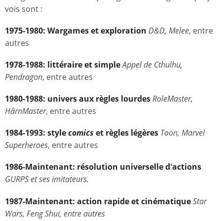
vois sont :
1975-1980: Wargames et exploration
D&D, Melee
, entre
autres
1978-1988: littéraire et simple
Appel de Cthulhu,
Pendragon
, entre autres
1980-1988: univers aux règles lourdes
RoleMaster,
HârnMaster
, entre autres
1984-1993: style
comics
et règles légères
Toon, Marvel
Superheroes
, entre autres
1986-Maintenant: résolution universelle
d'actions
GURPS et ses imitateurs.
1987-Maintenant: action rapide et cinématique
Star
Wars, Feng Shui, entre autres