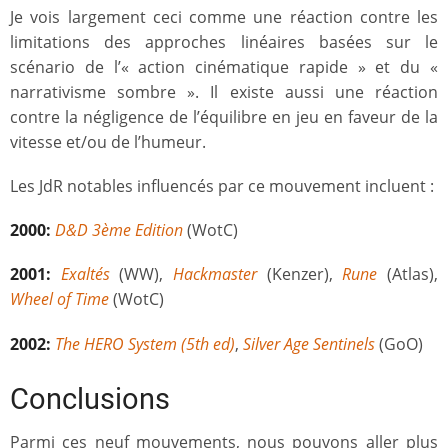
Je vois largement ceci comme une réaction contre les
limitations des approches linéaires basées sur le
scénario de l’« action cinématique rapide » et du «
narrativisme sombre ». Il existe aussi une réaction
contre la négligence de l’équilibre en jeu en faveur de la
vitesse et/ou de l’humeur.
Les JdR notables influencés par ce mouvement incluent :
2000:
D&D 3ème Edition
(WotC)
2001:
Exaltés
(WW),
Hackmaster
(Kenzer),
Rune
(Atlas),
Wheel of Time
(WotC)
2002:
The HERO System (5th ed)
,
Silver Age Sentinels
(GoO)
Conclusions
Parmi ces neuf mouvements, nous pouvons aller plus