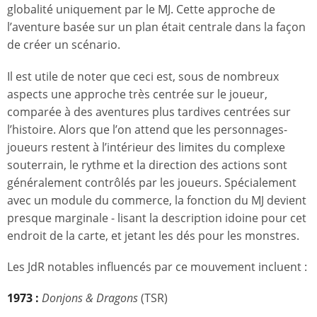
globalité uniquement par le MJ. Cette approche de
l’aventure basée sur un plan était centrale dans la façon
de créer un scénario.
Il est utile de noter que ceci est, sous de nombreux
aspects une approche très centrée sur le joueur,
comparée à des aventures plus tardives centrées sur
l’histoire. Alors que l’on attend que les personnages-
joueurs restent à l’intérieur des limites du complexe
souterrain, le rythme et la direction des actions sont
généralement contrôlés par les joueurs. Spécialement
avec un module du commerce, la fonction du MJ devient
presque marginale - lisant la description idoine pour cet
endroit de la carte, et jetant les dés pour les monstres.
Les JdR notables influencés par ce mouvement incluent :
1973 :
Donjons & Dragons
(TSR)