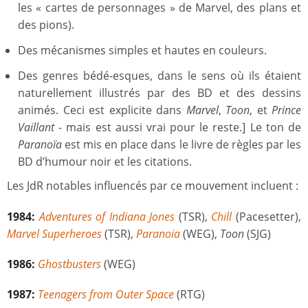
les « cartes de personnages » de Marvel, des plans et
des pions).
Des mécanismes simples et hautes en couleurs.
Des genres bédé-esques, dans le sens où ils étaient
naturellement illustrés par des BD et des dessins
animés. Ceci est explicite dans
Marvel
,
Toon
, et
Prince
Vaillant
- mais est aussi vrai pour le reste.] Le ton de
Paranoïa
est mis en place dans le livre de règles par les
BD d’humour noir et les citations.
Les JdR notables influencés par ce mouvement incluent :
1984:
Adventures of Indiana Jones
(TSR),
Chill
(Pacesetter),
Marvel Superheroes
(TSR),
Paranoia
(WEG),
Toon
(SJG)
1986:
Ghostbusters
(WEG)
1987:
Teenagers from Outer Space
(RTG)