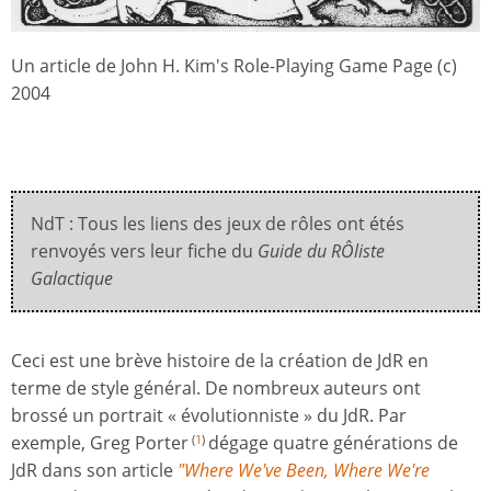
Un article de John H. Kim's Role-Playing Game Page (c)
2004
NdT : Tous les liens des jeux de rôles ont étés
renvoyés vers leur fiche du
Guide du RÔliste
Galactique
Ceci est une brève histoire de la création de JdR en
terme de style général. De nombreux auteurs ont
brossé un portrait « évolutionniste » du JdR. Par
exemple, Greg Porter
dégage quatre générations de
(
1
)
JdR dans son article
"Where We've Been, Where We're