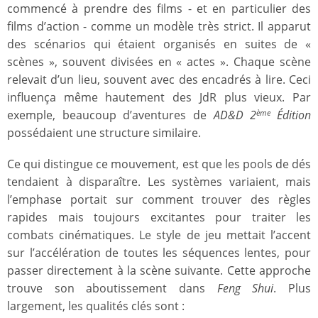
commencé à prendre des films - et en particulier des
films d’action - comme un modèle très strict. Il apparut
des scénarios qui étaient organisés en suites de «
scènes », souvent divisées en « actes ». Chaque scène
relevait d’un lieu, souvent avec des encadrés à lire. Ceci
influença même hautement des JdR plus vieux. Par
exemple, beaucoup d’aventures de
AD&D 2
Édition
ème
possédaient une structure similaire.
Ce qui distingue ce mouvement, est que les pools de dés
tendaient à disparaître. Les systèmes variaient, mais
l’emphase portait sur comment trouver des règles
rapides mais toujours excitantes pour traiter les
combats cinématiques. Le style de jeu mettait l’accent
sur l’accélération de toutes les séquences lentes, pour
passer directement à la scène suivante. Cette approche
trouve son aboutissement dans
Feng Shui
. Plus
largement, les qualités clés sont :