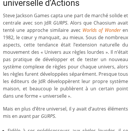
universelle d’Actions
Steve Jackson Games capta une part de marché solide et
centrale avec son JdR
GURPS
. Alors que Chaosium avait
tenté une approche similaire avec
Worlds of Wonder
en
1982, le cœur y manquait, au mieux. Sous de nombreux
aspects, cette tendance était l’extension naturelle du
mouvement des « Univers aux règles lourdes ». Il n’était
pas pratique de développer et de tester un nouveau
système complexe de règles pour chaque univers, alors
les règles furent développées séparément. Presque tous
les éditeurs de JdR développèrent leur propre système
maison, et beaucoup le publièrent à un certain point
dans une forme « universelle ».
Mais en plus d’être universel, il y avait d’autres éléments
mis en avant par
GURPS
.
Fidèle à ses prédécesseurs aux règles lourdes, il se