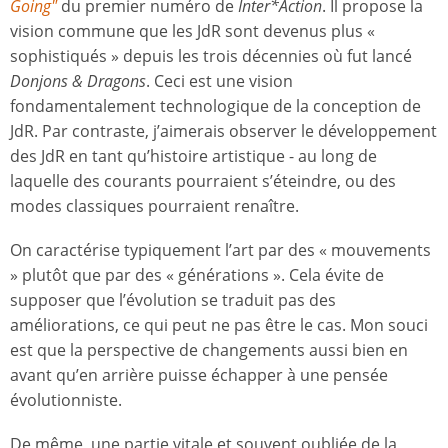
Going"
du premier numéro de
Inter*Action
. Il propose la
vision commune que les JdR sont devenus plus «
sophistiqués » depuis les trois décennies où fut lancé
Donjons & Dragons
. Ceci est une vision
fondamentalement technologique de la conception de
JdR. Par contraste, j’aimerais observer le développement
des JdR en tant qu’histoire artistique - au long de
laquelle des courants pourraient s’éteindre, ou des
modes classiques pourraient renaître.
On caractérise typiquement l’art par des « mouvements
» plutôt que par des « générations ». Cela évite de
supposer que l’évolution se traduit pas des
améliorations, ce qui peut ne pas être le cas. Mon souci
est que la perspective de changements aussi bien en
avant qu’en arrière puisse échapper à une pensée
évolutionniste.
De même, une partie vitale et souvent oubliée de la