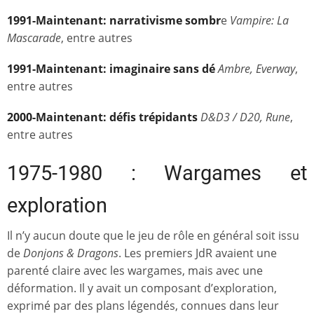
1991-Maintenant: narrativisme sombr
e
Vampire: La
Mascarade
, entre autres
1991-Maintenant: imaginaire sans dé
Ambre, Everway
,
entre autres
2000-Maintenant: défis trépidants
D&D3 / D20, Rune
,
entre autres
1975-1980 : Wargames et
exploration
Il n’y aucun doute que le jeu de rôle en général soit issu
de
Donjons & Dragons
. Les premiers JdR avaient une
parenté claire avec les wargames, mais avec une
déformation. Il y avait un composant d’exploration,
exprimé par des plans légendés, connues dans leur