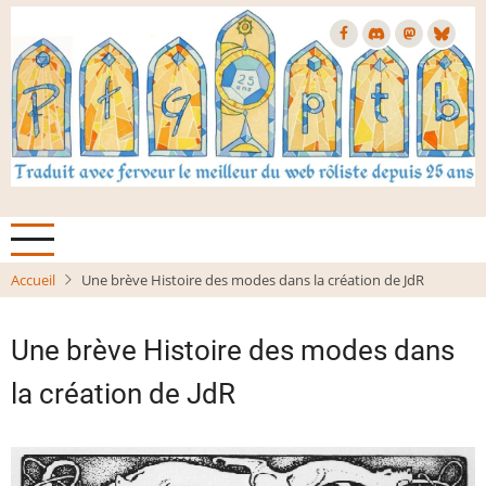
Aller
au
contenu
principal
Accueil
Une brève Histoire des modes dans la création de JdR
Une brève Histoire des modes dans
la création de JdR