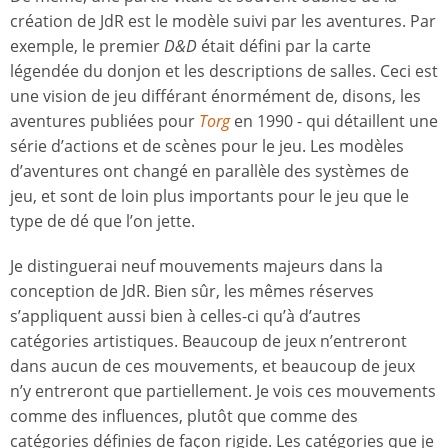
création de JdR est le modèle suivi par les aventures. Par
exemple, le premier
D&D
était défini par la carte
légendée du donjon et les descriptions de salles. Ceci est
une vision de jeu différant énormément de, disons, les
aventures publiées pour
Torg
en 1990 - qui détaillent une
série d’actions et de scènes pour le jeu. Les modèles
d’aventures ont changé en parallèle des systèmes de
jeu, et sont de loin plus importants pour le jeu que le
type de dé que l’on jette.
Je distinguerai neuf mouvements majeurs dans la
conception de JdR. Bien sûr, les mêmes réserves
s’appliquent aussi bien à celles-ci qu’à d’autres
catégories artistiques. Beaucoup de jeux n’entreront
dans aucun de ces mouvements, et beaucoup de jeux
n’y entreront que partiellement. Je vois ces mouvements
comme des influences, plutôt que comme des
catégories définies de façon rigide. Les catégories que je