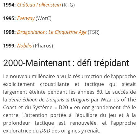
1994:
Château Falkenstein
(RTG)
1995:
Everway
(WotC)
1998:
Dragonlance : Le Cinquième Age
(TSR)
1999:
Nobilis
(Pharos)
2000-Maintenant : défi trépidant
Le nouveau millénaire a vu la résurrection de l’approche
explicitement croustillante et tactique qui s’était
largement éteinte pendant les années 80. Le succès de
la
3ème édition de Donjons & Dragons
par Wizards of The
Coast et du Système « D20 » en ont grandement été le
centre. L’attention portée à l’équilibre du jeu et à la
profondeur tactique est renouvelée, et l’approche
exploratrice du
D&D
des origines y renaît.