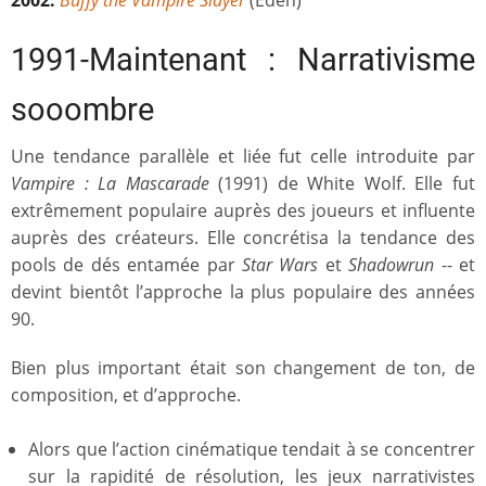
2002:
Buffy the Vampire Slayer
(Eden)
1991-Maintenant : Narrativisme
sooombre
Une tendance parallèle et liée fut celle introduite par
Vampire : La Mascarade
(1991) de White Wolf. Elle fut
extrêmement populaire auprès des joueurs et influente
auprès des créateurs. Elle concrétisa la tendance des
pools de dés entamée par
Star Wars
et
Shadowrun
-- et
devint bientôt l’approche la plus populaire des années
90.
Bien plus important était son changement de ton, de
composition, et d’approche.
Alors que l’action cinématique tendait à se concentrer
sur la rapidité de résolution, les jeux narrativistes