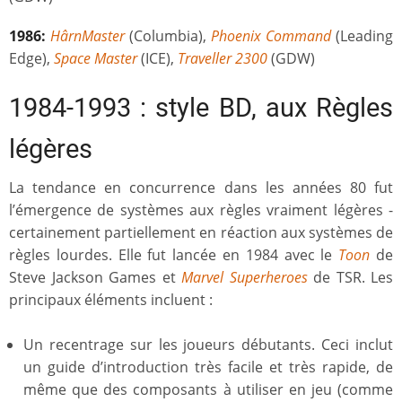
1986:
HârnMaster
(Columbia),
Phoenix Command
(Leading
Edge),
Space Master
(ICE),
Traveller 2300
(GDW)
1984-1993 : style BD, aux Règles
légères
La tendance en concurrence dans les années 80 fut
l’émergence de systèmes aux règles vraiment légères -
certainement partiellement en réaction aux systèmes de
règles lourdes. Elle fut lancée en 1984 avec le
Toon
de
Steve Jackson Games et
Marvel Superheroes
de TSR. Les
principaux éléments incluent :
Un recentrage sur les joueurs débutants. Ceci inclut
un guide d’introduction très facile et très rapide, de
même que des composants à utiliser en jeu (comme