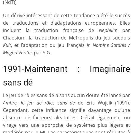
(NdT)]
Un dérivé intéressant de cette tendance a été le succès
de traductions et d’adaptations européennes. Elles
incluent la traduction française de
Nephilim
par
Chaosium, la traduction de Metropolis du jeu suédois
Kult
, et l’adaptation du jeu français
In Nomine Satanis /
Magna Veritas
par SJG.
1991-Maintenant : Imaginaire
sans dé
Le jeu de rôles sans dé a sans aucun doute été lancé par
Ambre, le jeu de rôles sans dé
de Eric Wujcik (1991).
Cependant, cette influence signifie davantage qu’une
absence de facteurs aléatoires. C’était également un
virage vers une approche de systèmes plus légers et
modérés par le MJ. Les caractéristiques sont réduites à