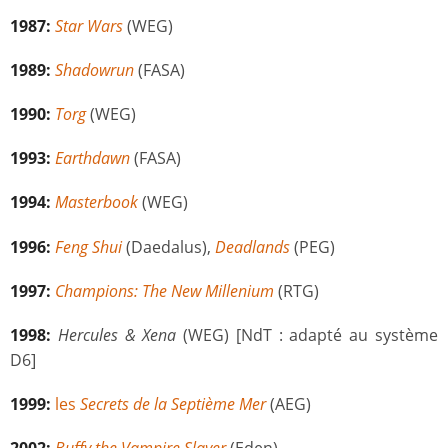
1987:
Star Wars
(WEG)
1989:
Shadowrun
(FASA)
1990:
Torg
(WEG)
1993:
Earthdawn
(FASA)
1994:
Masterbook
(WEG)
1996:
Feng Shui
(Daedalus),
Deadlands
(PEG)
1997:
Champions: The New Millenium
(RTG)
1998:
Hercules & Xena
(WEG) [NdT : adapté au système
D6]
1999:
les
Secrets de la Septième Mer
(AEG)