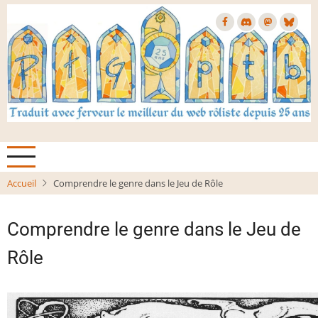
Aller
au
contenu
principal
Accueil
Comprendre le genre dans le Jeu de Rôle
Comprendre le genre dans le Jeu de
Rôle