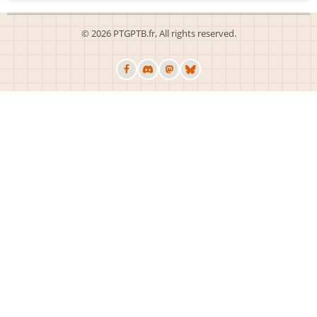
© 2026 PTGPTB.fr, All rights reserved.