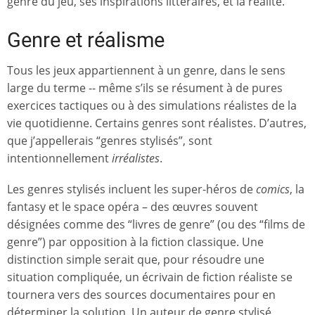
genre du jeu, ses inspirations littéraires, et la réalité.
Genre et réalisme
Tous les jeux appartiennent à un genre, dans le sens
large du terme -- même s’ils se résument à de pures
exercices tactiques ou à des simulations réalistes de la
vie quotidienne. Certains genres sont réalistes. D’autres,
que j’appellerais “genres stylisés”, sont
intentionnellement
irréalistes
.
Les genres stylisés incluent les super-héros de
comics
, la
fantasy et le space opéra – des œuvres souvent
désignées comme des “livres de genre” (ou des “films de
genre”) par opposition à la fiction classique. Une
distinction simple serait que, pour résoudre une
situation compliquée, un écrivain de fiction réaliste se
tournera vers des sources documentaires pour en
déterminer la solution. Un auteur de genre stylisé