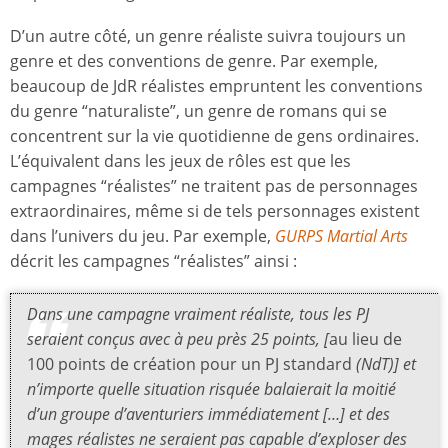
D’un autre côté, un genre réaliste suivra toujours un
genre et des conventions de genre. Par exemple,
beaucoup de JdR réalistes empruntent les conventions
du genre “naturaliste”, un genre de romans qui se
concentrent sur la vie quotidienne de gens ordinaires.
L’équivalent dans les jeux de rôles est que les
campagnes “réalistes” ne traitent pas de personnages
extraordinaires, même si de tels personnages existent
dans l’univers du jeu. Par exemple,
GURPS Martial Arts
décrit les campagnes “réalistes” ainsi :
Dans une campagne vraiment réaliste, tous les PJ
seraient conçus avec à peu près 25 points, [
au lieu de
100 points de création pour un PJ standard
(NdT)] et
n’importe quelle situation risquée balaierait la moitié
d’un groupe d’aventuriers immédiatement […] et des
mages réalistes ne seraient pas capable d’exploser des