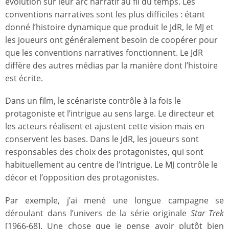
évolution sur leur arc narratif au fil du temps. Les
conventions narratives sont les plus difficiles : étant
donné l’histoire dynamique que produit le JdR, le MJ et
les joueurs ont généralement besoin de coopérer pour
que les conventions narratives fonctionnent. Le JdR
diffère des autres médias par la manière dont l’histoire
est écrite.
Dans un film, le scénariste contrôle à la fois le
protagoniste et l’intrigue au sens large. Le directeur et
les acteurs réalisent et ajustent cette vision mais en
conservent les bases. Dans le JdR, les joueurs sont
responsables des choix des protagonistes, qui sont
habituellement au centre de l’intrigue. Le MJ contrôle le
décor et l’opposition des protagonistes.
Par exemple, j’ai mené une longue campagne se
déroulant dans l’univers de la série originale
Star Trek
[1966-68]. Une chose que je pense avoir plutôt bien