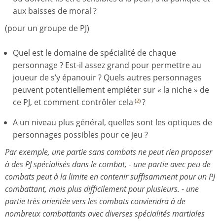
aux baisses de moral ?
(pour un groupe de PJ)
Quel est le domaine de spécialité de chaque
personnage ? Est-il assez grand pour permettre au
joueur de s’y épanouir ? Quels autres personnages
peuvent potentiellement empiéter sur « la niche » de
ce PJ, et comment contrôler cela
?
(
2
)
A un niveau plus général, quelles sont les optiques de
personnages possibles pour ce jeu ?
Par exemple, une partie sans combats ne peut rien proposer
à des PJ spécialisés dans le combat,
-
une partie avec peu de
combats peut à la limite en contenir suffisamment pour un PJ
combattant, mais plus difficilement pour plusieurs.
-
une
partie très orientée vers les combats conviendra à de
nombreux combattants avec diverses spécialités martiales