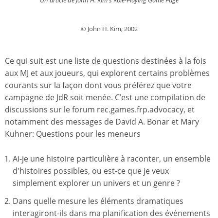
Un article de John H. Kim's Role-Playing Game Page
© John H. Kim, 2002
Ce qui suit est une liste de questions destinées à la fois
aux MJ et aux joueurs, qui explorent certains problèmes
courants sur la façon dont vous préférez que votre
campagne de JdR soit menée. C’est une compilation de
discussions sur le forum rec.games.frp.advocacy, et
notamment des messages de David A. Bonar et Mary
Kuhner: Questions pour les meneurs
Ai-je une histoire particulière à raconter, un ensemble
d'histoires possibles, ou est-ce que je veux
simplement explorer un univers et un genre ?
Dans quelle mesure les éléments dramatiques
interagiront-ils dans ma planification des événements