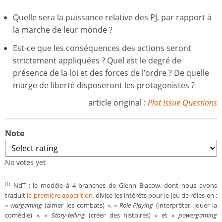
Quelle sera la puissance relative des PJ, par rapport à
la marche de leur monde ?
Est-ce que les conséquences des actions seront
strictement appliquées ? Quel est le degré de
présence de la loi et des forces de l’ordre ? De quelle
marge de liberté disposeront les protagonistes ?
article original :
Plot Issue Questions
Note
No votes yet
NdT : le modèle à 4 branches de Glenn Blacow, dont nous avons
(1)
traduit
la première apparition
, divise les intérêts pour le jeu de rôles en :
«
wargaming
(aimer les combats) », «
Role-Playing
(interprêter, jouer la
comédie) », «
Story-telling
(créer des histoires) » et «
powergaming