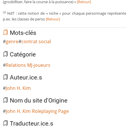
(grosbilliser, faire la course à la puissance) »
[Retour]
NdT : cette notion de « niche » pour chaque personnage représente
(2)
p.ex. les classes de perso
[Retour]
Mots-clés
genre
contrat social
Catégorie
Relations MJ-joueurs
Auteur.ice.s
John H. Kim
Nom du site d'Origine
John H. Kim Roleplaying Page
Traducteur.ice.s