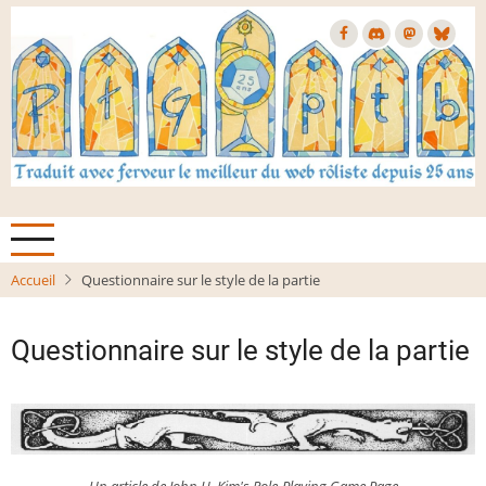
Aller
au
contenu
principal
Accueil
Questionnaire sur le style de la partie
Questionnaire sur le style de la partie