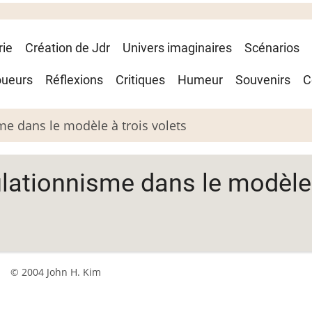
rie
Création de Jdr
Univers imaginaires
Scénarios
oueurs
Réflexions
Critiques
Humeur
Souvenirs
C
me dans le modèle à trois volets
ulationnisme dans le modèle
© 2004 John H. Kim