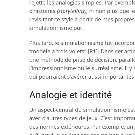
rejette les analogies simples. Par exemple,
d’histoires
(storytelling),
ni non plus que le 
revisitant ce style à partir de mes propre
simulationnisme pur.
Plus tard, le simulationnisme fut incorpor
“modèle à trois volets” [R1]. Dans cet arti
une méthode de prise de décision, parallèl
l’impressionnisme ou le surréalisme. Il y
qui pourraient s’avérer aussi importantes 
Analogie et identité
Un aspect central du simulationnisme est qu’
avec d’autres types de jeux. C’est importa
des normes extérieures. Par exemple, un 
qu’il produit ne feraient pas un bon livre 