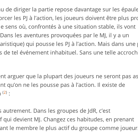
au de diriger la partie repose davantage sur les épaul
cer les PJ à l’action, les joueurs doivent être plus pro
le sens où, confrontés à une situation stable, ils vont
ans les aventures provoquées par le MJ, il y a un
istique) qui pousse les PJ à l’action. Mais dans une 
as de tel événement inhabituel. Sans une telle accroche
nt arguer que la plupart des joueurs ne seront pas a
nt qu’on ne les pousse pas à l’action. Il existe de
(
2
)
a
:
s autrement. Dans les groupes de JdR, c’est
tif qui devient MJ. Changez ces habitudes, en prenant
ant le membre le plus actif du groupe comme joueur