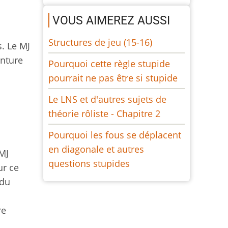
VOUS AIMEREZ AUSSI
Structures de jeu (15-16)
. Le MJ
enture
Pourquoi cette règle stupide
pourrait ne pas être si stupide
Le LNS et d'autres sujets de
théorie rôliste - Chapitre 2
Pourquoi les fous se déplacent
en diagonale et autres
MJ
questions stupides
ur ce
 du
re