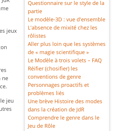
Questionnaire sur le style de la
omme
partie
Le modèle-3D : vue d'ensemble
L'absence de mixité chez les
es jeux
rôlistes
Aller plus loin que les systèmes
çon
de « magie scientifique »
Le Modèle à trois volets – FAQ
Réifier (chosifier) les
res
conventions de genre
a ne
Personnages proactifs et
ce.
problèmes liés
le jeu
Une brève Histoire des modes
utres
dans la création de JdR
Comprendre le genre dans le
Jeu de Rôle