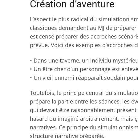
Création d’aventure
L’aspect le plus radical du simulationnis
classiques demandent au MJ de préparer u
est censé préparer des accroches scénaris
prévue. Voici des exemples d’accroches c
• Dans une taverne, un individu mystérieu
• Un être cher d’un personnage est enle
• Un vieil ennemi réapparaît soudain pou
Toutefois, le principe central du simula
prépare la partie entre les séances, les
qui devrait être raisonnablement présent d
hasard ou imaginé arbitrairement, mais ça
narratives. Ce principe du simulationnis
structure narrative préparée.