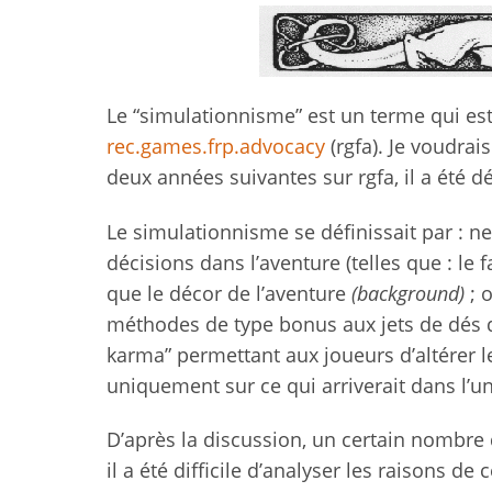
Le “simulationnisme” est un terme qui es
rec.games.frp.advocacy
(rgfa). Je voudrais
deux années suivantes sur rgfa, il a été d
Le simulationnisme se définissait par : ne
décisions dans l’aventure (telles que : le 
que le décor de l’aventure
(background)
; o
méthodes de type bonus aux jets de dés q
karma” permettant aux joueurs d’altérer le 
uniquement sur ce qui arriverait dans l’uni
D’après la discussion, un certain nombre d
il a été difficile d’analyser les raisons de