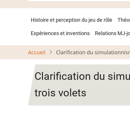
Navigation
Histoire et perception du jeu de rôle
Théo
principale
Expériences et inventions
Relations MJ-j
Accueil
Clarification du simulationnis
Clarification du sim
trois volets