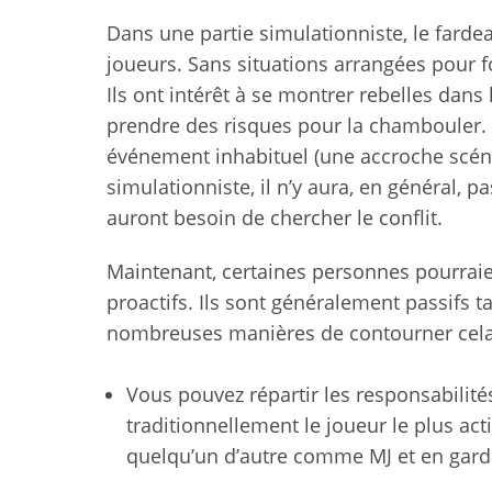
Dans une partie simulationniste, le farde
joueurs. Sans situations arrangées pour for
Ils ont intérêt à se montrer rebelles dans 
prendre des risques pour la chambouler. D
événement inhabituel (une accroche scénar
simulationniste, il n’y aura, en général, p
auront besoin de chercher le conflit.
Maintenant, certaines personnes pourraie
proactifs. Ils sont généralement passifs ta
nombreuses manières de contourner cel
Vous pouvez répartir les responsabilité
traditionnellement le joueur le plus ac
quelqu’un d’autre comme MJ et en gard