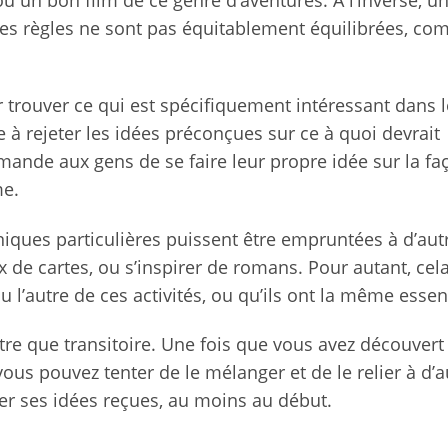
ses règles ne sont pas équitablement équilibrées, c
ur trouver ce qui est spécifiquement intéressant dans l
e à rejeter les idées préconçues sur ce à quoi devrait
demande aux gens de se faire leur propre idée sur la fa
me.
ques particulières puissent être empruntées à d’aut
de cartes, ou s’inspirer de romans. Pour autant, cel
ou l’autre de ces activités, ou qu’ils ont la même essen
être que transitoire. Une fois que vous avez découvert 
us pouvez tenter de le mélanger et de le relier à d’a
blier ses idées reçues, au moins au début.