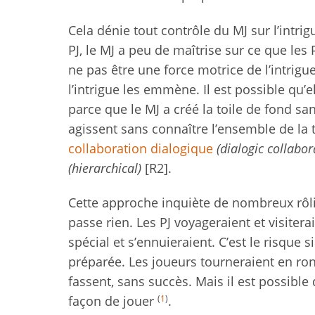
Cela dénie tout contrôle du MJ sur l’intrigu
PJ, le MJ a peu de maîtrise sur ce que les P
ne pas être une force motrice de l’intrigue
l’intrigue les emmène. Il est possible qu
parce que le MJ a créé la toile de fond san
agissent sans connaître l’ensemble de la 
collaboration dialogique
(dialogic collabor
(hierarchical)
[R2].
Cette approche inquiète de nombreux rôlis
passe rien. Les PJ voyageraient et visitera
spécial et s’ennuieraient. C’est le risque
préparée. Les joueurs tourneraient en ron
fassent, sans succès. Mais il est possibl
(
1
)
façon de jouer
.