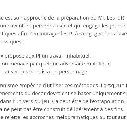
me est son approche de la préparation du MJ. Les JdR
ne aventure personnalisée et qui engage les joueurs
tiques afin d’encourager les PJ à s’engager dans l’av
lassiques :
x propose aux PJ un travail inhabituel.
vé ou menacé par quelque adversaire maléfique.
r causer des ennuis à un personnage.
tionnisme empêche d’utiliser ces méthodes. Lorsqu’un 
 événements du décor devraient se baser uniquement s
ans l’univers du jeu. Ça peut être de l’extrapolation,
 ne peut pas être construit délibérément à des fins
me rejette les accroches mélodramatiques ou tout aut