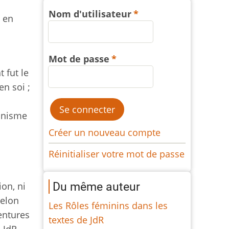
Nom d'utilisateur
, en
Mot de passe
 fut le
en soi ;
onnisme
Créer un nouveau compte
Réinitialiser votre mot de passe
Du même auteur
ion, ni
selon
Les Rôles féminins dans les
entures
textes de JdR
n JdR