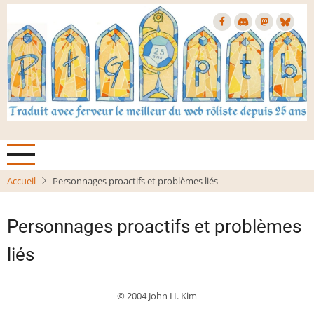
Aller
au
contenu
principal
Accueil
Personnages proactifs et problèmes liés
Personnages proactifs et problèmes
liés
© 2004 John H. Kim