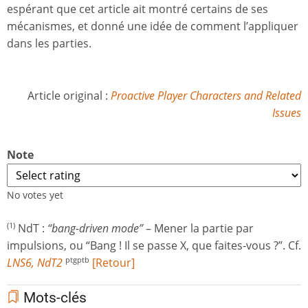
espérant que cet article ait montré certains de ses
mécanismes, et donné une idée de comment l’appliquer
dans les parties.
Article original :
Proactive Player Characters and Related
Issues
Note
No votes yet
NdT :
“bang-driven mode”
– Mener la partie par
(1)
impulsions, ou “Bang ! Il se passe X, que faites-vous ?”. Cf.
LNS6, NdT2
[Retour]
ptgptb
Mots-clés