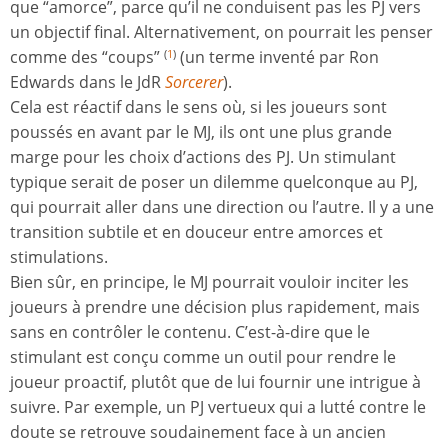
que “amorce”, parce qu’il ne conduisent pas les PJ vers
un objectif final. Alternativement, on pourrait les penser
comme des “coups”
(un terme inventé par Ron
(
1
)
Edwards dans le JdR
Sorcerer
).
Cela est réactif dans le sens où, si les joueurs sont
poussés en avant par le MJ, ils ont une plus grande
marge pour les choix d’actions des PJ. Un stimulant
typique serait de poser un dilemme quelconque au PJ,
qui pourrait aller dans une direction ou l’autre. Il y a une
transition subtile et en douceur entre amorces et
stimulations.
Bien sûr, en principe, le MJ pourrait vouloir inciter les
joueurs à prendre une décision plus rapidement, mais
sans en contrôler le contenu. C’est-à-dire que le
stimulant est conçu comme un outil pour rendre le
joueur proactif, plutôt que de lui fournir une intrigue à
suivre. Par exemple, un PJ vertueux qui a lutté contre le
doute se retrouve soudainement face à un ancien