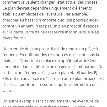
comment ils veulent changer l’état actuel des choses ?
Ce plan devrait dépendre uniquement d’éléments
établis ou implicites de l’aventure. Par exemple,
chercher au hasard n’importe quoi qui pourrait aider
contre un ennemi n’est pas un plan proactif. Il repose
sur la découverte d’une ressource inconnue que le MJ
devra fournir.
Un exemple de plan proactif est de tendre un piège à
l’ennemi. En utilisant des ressources qu’ils ont sous la
main, les PJ mettent en place un appât qui attire leur
ennemi dedans et déclenche un genre d’embuscade. De
cette façon, l’ennemi réagit à un plan établi par les PJ.
S’ils ont un adversaire déclaré, un autre plan proactif est
d’aller acquérir une ressource qui leur permettra de le
vaincre.
Un autre exemple serait simplement une aventure de
prise de contrôle d’un endroit normal. En clair, une