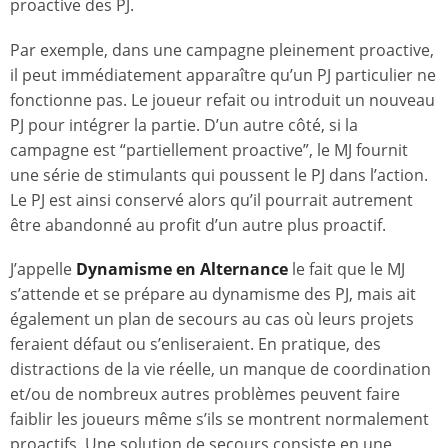
proactive des PJ.
Par exemple, dans une campagne pleinement proactive,
il peut immédiatement apparaître qu’un PJ particulier ne
fonctionne pas. Le joueur refait ou introduit un nouveau
PJ pour intégrer la partie. D’un autre côté, si la
campagne est “partiellement proactive”, le MJ fournit
une série de stimulants qui poussent le PJ dans l’action.
Le PJ est ainsi conservé alors qu’il pourrait autrement
être abandonné au profit d’un autre plus proactif.
J’appelle
Dynamisme en Alternance
le fait que le MJ
s’attende et se prépare au dynamisme des PJ, mais ait
également un plan de secours au cas où leurs projets
feraient défaut ou s’enliseraient. En pratique, des
distractions de la vie réelle, un manque de coordination
et/ou de nombreux autres problèmes peuvent faire
faiblir les joueurs même s’ils se montrent normalement
proactifs. Une solution de secours consiste en une