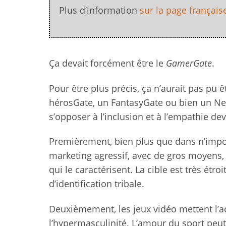
Plus d’information
sur la page française
Ça devait forcément être le
GamerGate
.
Pour être plus précis, ça n’aurait pas pu 
hérosGate, un FantasyGate ou bien un Ne
s’opposer à l’inclusion et à l’empathie de
Premièrement, bien plus que dans n’impo
marketing agressif, avec de gros moyens
qui le caractérisent. La cible est très étr
d’identification tribale.
Deuxièmement, les jeux vidéo mettent l’acc
l’hypermasculinité. L’amour du sport pe