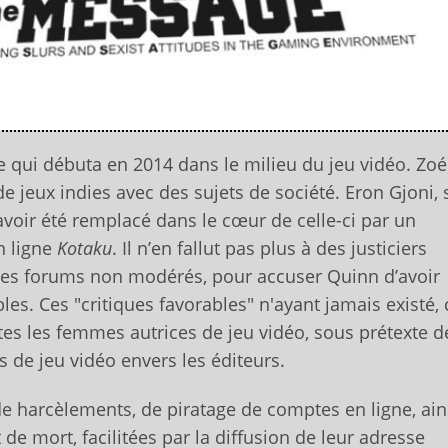
 qui débuta en 2014 dans le milieu du jeu vidéo. Zoé
e jeux indies avec des sujets de société. Eron Gjoni,
’avoir été remplacé dans le cœur de celle-ci par un
n ligne
Kotaku
. Il n’en fallut pas plus à des justiciers
es forums non modérés, pour accuser Quinn d’avoir
es. Ces "critiques favorables" n'ayant jamais existé, 
es les femmes autrices de jeu vidéo, sous prétexte d
de jeu vidéo envers les éditeurs.
 de harcèlements, de piratage de comptes en ligne, ain
e mort, facilitées par la diffusion de leur adresse