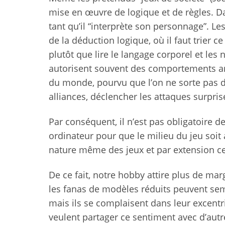
mise en œuvre de logique et de règles. D
tant qu’il “interprète son personnage”. Le
de la déduction logique, où il faut trier ce
plutôt que lire le langage corporel et les
autorisent souvent des comportements an
du monde, pourvu que l’on ne sorte pas du 
alliances, déclencher les attaques surpri
Par conséquent, il n’est pas obligatoire 
ordinateur pour que le milieu du jeu soit 
nature même des jeux et par extension c
De ce fait, notre hobby attire plus de mar
les fanas de modèles réduits peuvent sem
mais ils se complaisent dans leur excentrici
veulent partager ce sentiment avec d’aut