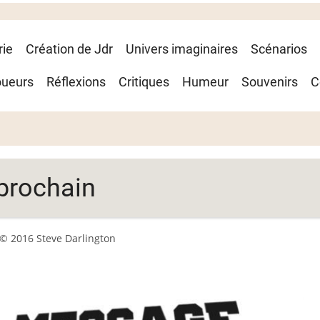
rie
Création de Jdr
Univers imaginaires
Scénarios
oueurs
Réflexions
Critiques
Humeur
Souvenirs
C
 prochain
© 2016 Steve Darlington