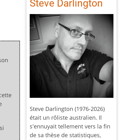
Steve Darlington
 son
cette
e
Steve Darlington (1976-2026)
était un rôliste australien. Il
s'ennuyait tellement vers la fin
si
de sa thèse de statistiques,