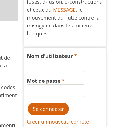
fuses, d-fusion, d-constructions
et ceux du
MESSAGE
, le
mouvement qui lutte contre la
misogynie dans les milieux
ludiques.
Nom d'utilisateur
t de
ela :
n
Mot de passe
s codes
entiment
Créer un nouveau compte
emment)