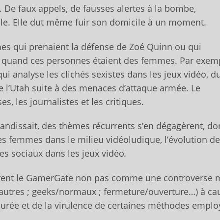
 De faux appels, de fausses alertes à la bombe,
elle. Elle dut même fuir son domicile à un moment.
es qui prenaient la défense de Zoé Quinn ou qui
s quand ces personnes étaient des femmes. Par exemp
 qui analyse les clichés sexistes dans les jeux vidéo, d
de l’Utah suite à des menaces d’attaque armée. Le
, les journalistes et les critiques.
andissait, des thèmes récurrents s’en dégagèrent, don
 des femmes dans le milieu vidéoludique, l’évolution de
es sociaux dans les jeux vidéo
.
ent le GamerGate non pas comme une controverse 
utres ; geeks/normaux ; fermeture/ouverture…) à ca
durée et de la virulence de certaines méthodes emplo