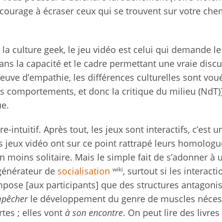
courage à écraser ceux qui se trouvent sur votre che
 la culture geek, le jeu vidéo est celui qui demande l
Sans la capacité et le cadre permettant une vraie disc
reuve d’empathie, les différences culturelles sont vou
des comportements, et donc la critique du milieu (NdT)
e.
intuitif. Après tout, les jeux sont interactifs, c’est u
es jeux vidéo ont sur ce point rattrapé leurs homologu
 moins solitaire. Mais le simple fait de s’adonner à 
wiki
 générateur de
socialisation
, surtout si les interact
impose [aux participants] que des structures antagoni
pêcher
le développement du genre de muscles néces
tes ; elles vont
à son encontre
. On peut lire des livre