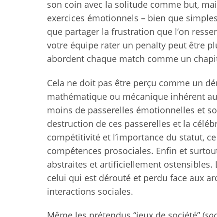
son coin avec la solitude comme but, mais
exercices émotionnels – bien que simples. 
que partager la frustration que l’on resse
votre équipe rater un penalty peut être p
abordent chaque match comme un chapit
Cela ne doit pas être perçu comme un déni
mathématique ou mécanique inhérent a
moins de passerelles émotionnelles et soci
destruction de ces passerelles et la célé
compétitivité et l’importance du statut, c
compétences prosociales. Enfin et surtout
abstraites et artificiellement ostensibles.
celui qui est dérouté et perdu face aux a
interactions sociales.
Même les prétendus “jeux de société” (
so