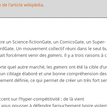
 de l’article wikipédia
.
être un Science-fictionGate, un ComicsGate, un Super-
rdGate. Un mouvement collectif réuni dans le seul bu
vait forcément venir des
gamers
. Il y a trois raisons à c
rte quel autre marché, les
gamers
ont été la cible d’u
, un ciblage élaboré et une bonne compréhension de
oitement définie, ce qui permet de créer un très fort s
ent sur l’hyper-compétitivité ; de là vient
ut vous pousser à défendre farouchement (voire viol