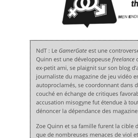
NdT : Le
GamerGate
est une controverse
Quinn est une développeuse
freelance
d
ex-petit ami, se plaignit sur son blog d
journaliste du magazine de jeu vidéo e
autoproclamés, se coordonnant dans d
couché en échange de critiques favorabl
accusation misogyne fut étendue à tout
dénoncer la dépendance des magazines 
Zoe Quinn et sa famille furent la cible
que de nombreuses menaces de viol et d