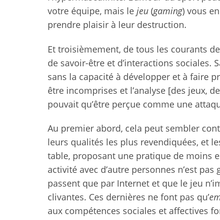
votre équipe, mais le
jeu
(
gaming
) vous en
prendre plaisir à leur destruction.
Et troisièmement, de tous les courants de
de savoir-être et d’interactions sociales. 
sans la capacité à développer et à faire p
être incomprises et l’analyse [des jeux, 
pouvait qu’être perçue comme une attaqu
Au premier abord, cela peut sembler contre-
leurs qualités les plus revendiquées, et l
table, proposant une pratique de moins en
activité avec d’autre personnes n’est pas
passent que par Internet et que le jeu n’
clivantes. Ces dernières ne font pas qu’
em
aux compétences sociales et affectives for