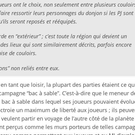
eurs ont le choix, non seulement entre plusieurs couloir
aire ressortir leurs personnages du donjon si les PJ sont
u’ils seront reposés et rééquipés.
e en “extérieur” ; c’est toute la région qui devient un
 des lieux qui sont similairement décrits, parfois encore
ise de couloirs.
ons” non reliés entre eux.
en tant que loisir, la plupart des parties étaient ce q
campagne “bac à sable”. C’est-à-dire que le meneur d
ac à sable dans lequel ses joueurs pouvaient évolu
troie un maximum de liberté aux joueurs ; ils peuve
eulent partir en voyage de l’autre côté de la planète 
ent perçus comme les murs porteurs de telles campa