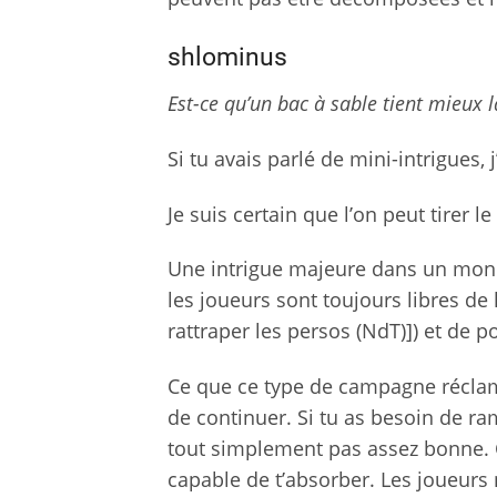
shlominus
Est-ce qu’un bac à sable tient mieux la
Si tu avais parlé de mini-intrigues, 
Je suis certain que l’on peut tirer l
Une intrigue majeure dans un monde
les joueurs sont toujours libres de
rattraper les persos (NdT)]) et de p
Ce que ce type de campagne réclame
de continuer. Si tu as besoin de ram
tout simplement pas assez bonne. 
capable de t’absorber. Les joueurs 