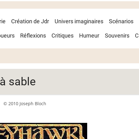
rie
Création de Jdr
Univers imaginaires
Scénarios
oueurs
Réflexions
Critiques
Humeur
Souvenirs
C
 à sable
© 2010 Joseph Bloch