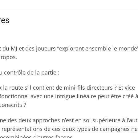
res
t du MJ et des joueurs “explorant ensemble le monde”
 propos.
 contrôle de la partie :
la route s’il contient de mini-fils directeurs ? Et vice
onctionnel avec une intrigue linéaire peut être créé 
conscrits ?
une des deux approches n’est en soi supérieure à l’aut
les représentations de ces deux types de campagnes ne
ecombinées d’autres façons.