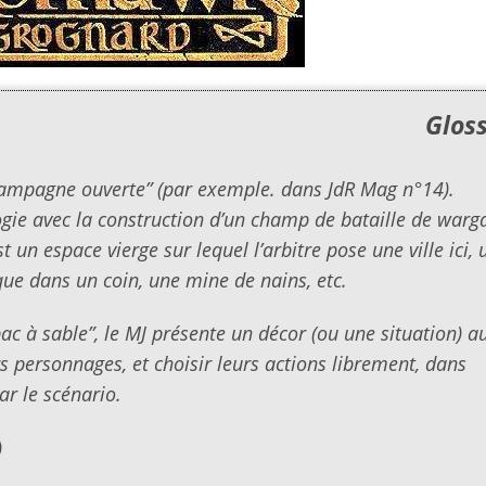
Glos
“campagne ouverte” (par exemple. dans
JdR Mag n°14
).
alogie avec la construction d’un champ de bataille de war
est un espace vierge sur lequel
l’arbitre
pose une ville ici, 
fique dans un coin, une mine de nains, etc.
c à sable”, le MJ présente un décor (ou une situation) a
rs personnages, et choisir leurs actions librement, dans
ar le scénario.
)