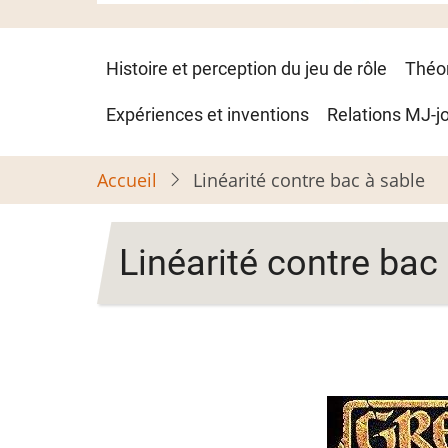
Navigation
Histoire et perception du jeu de rôle
Théo
principale
Expériences et inventions
Relations MJ-j
Accueil
Linéarité contre bac à sable
Linéarité contre bac