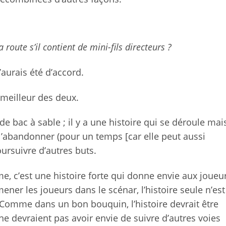
 route s’il contient de mini-fils directeurs ?
j’aurais été d’accord.
e meilleur des deux.
 bac à sable ; il y a une histoire qui se déroule mai
 l’abandonner (pour un temps [car elle peut aussi
oursuivre d’autres buts.
, c’est une histoire forte qui donne envie aux joueu
ener les joueurs dans le scénar, l’histoire seule n’est
Comme dans un bon bouquin, l’histoire devrait être
ne devraient pas avoir envie de suivre d’autres voies