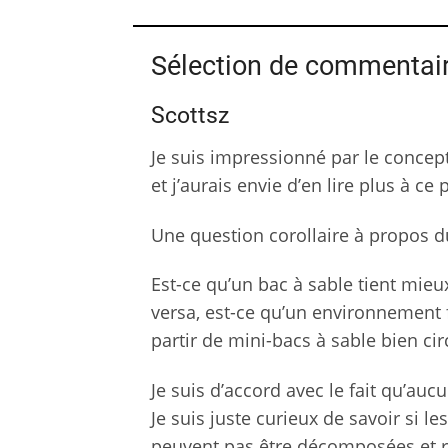
Sélection de commentai
Scottsz
Je suis impressionné par le concep
et j’aurais envie d’en lire plus à ce
Une question corollaire à propos du
Est-ce qu’un bac à sable tient mieux 
versa, est-ce qu’un environnement f
partir de mini-bacs à sable bien cir
Je suis d’accord avec le fait qu’auc
Je suis juste curieux de savoir si 
peuvent pas être décomposées et r