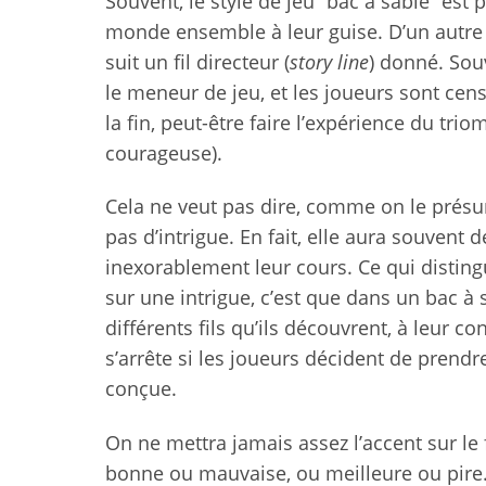
Souvent, le style de jeu “bac à sable” es
monde ensemble à leur guise. D’un autre
suit un fil directeur (
story line
) donné. Sou
le meneur de jeu, et les joueurs sont censés
la fin, peut-être faire l’expérience du tri
courageuse).
Cela ne veut pas dire, comme on le présu
pas d’intrigue. En fait, elle aura souven
inexorablement leur cours. Ce qui distin
sur une intrigue, c’est que dans un bac à s
différents fils qu’ils découvrent, à leur c
s’arrête si les joueurs décident de prendr
conçue.
On ne mettra jamais assez l’accent sur l
bonne ou mauvaise, ou meilleure ou pire. 