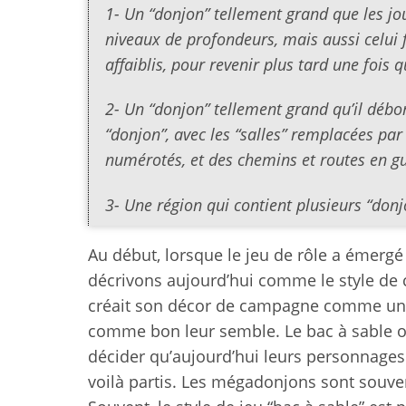
1- Un “donjon” tellement grand que les jou
niveaux de profondeurs, mais aussi celui f
affaiblis, pour revenir plus tard une fois q
2- Un “donjon” tellement grand qu’il débord
“donjon”, avec les “salles” remplacées par
numérotés, et des chemins et routes en gu
3- Une région qui contient plusieurs “donj
Au début, lorsque le jeu de rôle a émergé 
décrivons aujourd’hui comme le style de 
créait son décor de campagne comme un b
comme bon leur semble. Le bac à sable oc
décider qu’aujourd’hui leurs personnages v
voilà partis. Les mégadonjons sont souv