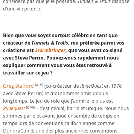
considère pas que je le possède.
Tunnels & Trolls
dispose
d’une vie propre.
Bien que vous soyez surtout célèbre en tant que
créateur de
Tunnels & Trolls
, ma préférée parmi vos
créations est
Stormbringer
, que vous avez co-signé
avec Steve Perrin. Pouvez-vous rapidement nous
expliquer comment vous vous êtes retrouvé à
travailler sur ce jeu ?
Greg Stafford
[co-créateur de
RuneQuest
en 1978
(wiki)
avec Steve Perrin] et moi sommes amis depuis
longtemps. Le jeu de rôle que j’admire le plus est
Runequest
– c’est génial, barré et unique. Nous nous
(grog)
sommes parlé et avons joué ensemble de temps en
temps lors de conventions californiennes comme
DundraCon [L'une des plus anciennes conventions