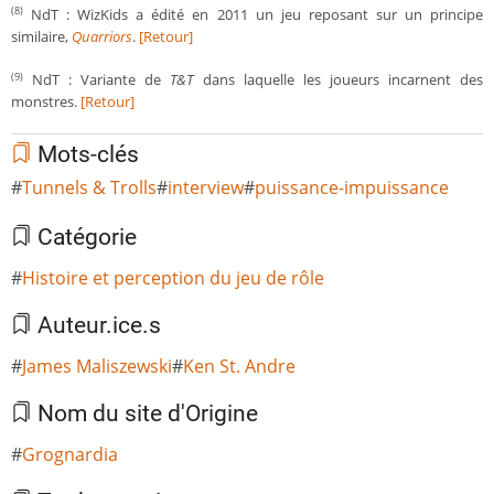
NdT : WizKids a édité en 2011 un jeu reposant sur un principe
(8)
similaire,
Quarriors
.
[Retour]
NdT : Variante de
T&T
dans laquelle les joueurs incarnent des
(9)
monstres.
[Retour]
Mots-clés
Tunnels & Trolls
interview
puissance-impuissance
Catégorie
Histoire et perception du jeu de rôle
Auteur.ice.s
James Maliszewski
Ken St. Andre
Nom du site d'Origine
Grognardia