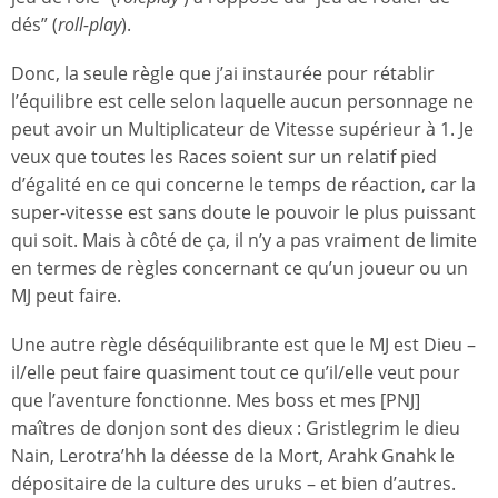
dés” (
roll-play
).
Donc, la seule règle que j’ai instaurée pour rétablir
l’équilibre est celle selon laquelle aucun personnage ne
peut avoir un Multiplicateur de Vitesse supérieur à 1. Je
veux que toutes les Races soient sur un relatif pied
d’égalité en ce qui concerne le temps de réaction, car la
super-vitesse est sans doute le pouvoir le plus puissant
qui soit. Mais à côté de ça, il n’y a pas vraiment de limite
en termes de règles concernant ce qu’un joueur ou un
MJ peut faire.
Une autre règle déséquilibrante est que le MJ est Dieu –
il/elle peut faire quasiment tout ce qu’il/elle veut pour
que l’aventure fonctionne. Mes boss et mes [PNJ]
maîtres de donjon sont des dieux : Gristlegrim le dieu
Nain, Lerotra’hh la déesse de la Mort, Arahk Gnahk le
dépositaire de la culture des uruks – et bien d’autres.