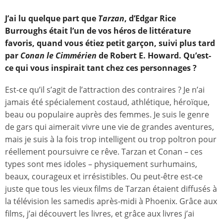
J’ai lu quelque part que
Tarzan
, d’Edgar Rice
Burroughs était l’un de vos héros de littérature
favoris, quand vous étiez petit garçon, suivi plus tard
par
Conan le Cimmérien
de Robert E. Howard. Qu’est-
ce qui vous inspirait tant chez ces personnages
?
Est-ce qu’il s’agit de l’attraction des contraires ? Je n’ai
jamais été spécialement costaud, athlétique, héroïque,
beau ou populaire auprès des femmes. Je suis le genre
de gars qui aimerait vivre une vie de grandes aventures,
mais je suis à la fois trop intelligent ou trop poltron pour
réellement poursuivre ce rêve. Tarzan et Conan – ces
types sont mes idoles – physiquement surhumains,
beaux, courageux et irrésistibles. Ou peut-être est-ce
juste que tous les vieux films de Tarzan étaient diffusés à
la télévision les samedis après-midi à Phoenix. Grâce aux
films, j’ai découvert les livres, et grâce aux livres j’ai