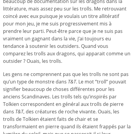
beaucoup de documentation sur les dragons dans la
littérature, mais assez peu sur les trolls. Me retrouvant
coincé avec eux puisque je voulais un titre allitératif
pour mon jeu, je me suis progressivement mis à
prendre leur parti. Peut-être parce que je ne suis pas
vraiment un gagnant dans la vie, j’ai toujours eu
tendance à soutenir les outsiders. Quand vous
comparez les trolls aux dragons, qui apparait comme un
outsider ? Ouais, les trolls.
Les gens ne comprennent pas que les trolls ne sont pas
qu’un type de monstre dans
T&T
. Le mot “troll” pouvait
signifier beaucoup de choses différentes pour les
anciens Scandinaves. Les trolls tels qu’inspirés par
Tolkien correspondent en général aux trolls de pierre
dans
T&T
, des créatures de roche vivante. Ouais, les
trolls de Tolkien étaient faits de chair et se
transformaient en pierre quand ils étaient frappés par la