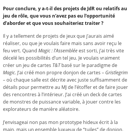
Pour conclure, y a-t-il des projets de JdR ou relatifs au
jeu de rôle, que vous n’avez pas eu l’opportunité
d’aborder et que vous souhaiteriez traiter
?
Il y a tellement de projets de jeux que j’aurais aimé
réaliser, ou que je voulais faire mais sans avoir reçu le
feu vert. Quand
Magic : l’Assemblée
est sorti, j’ai très vite
décelé les possibilités d’un tel jeu. Je voulais vraiment
créer un jeu de cartes
T&T
basé sur le paradigme de
Magic
. J’ai créé mon propre donjon de cartes –
Gristlegrim
– où chaque salle est décrite avec juste suffisamment de
détails pour permettre au MJ de l’étoffer et de faire jouer
des rencontres à l’intérieur. J’ai créé un deck de cartes
de monstres de puissance variable, à jouer contre les
explorateurs de manière aléatoire.
J’envisageai non pas mon prototype hideux écrit à la
main, mais un ensemble luxueux de “tuiles” de donjon,