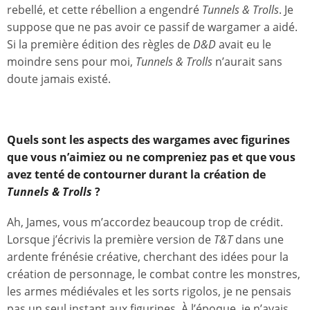
rebellé, et cette rébellion a engendré
Tunnels & Trolls
. Je
suppose que ne pas avoir ce passif de wargamer a aidé.
Si la première édition des règles de
D&D
avait eu le
moindre sens pour moi,
Tunnels & Trolls
n’aurait sans
doute jamais existé.
Quels sont les aspects des wargames avec figurines
que vous n’aimiez ou ne compreniez pas et que vous
avez tenté de contourner durant la création de
Tunnels & Trolls
?
Ah, James, vous m’accordez beaucoup trop de crédit.
Lorsque j’écrivis la première version de
T&T
dans une
ardente frénésie créative, cherchant des idées pour la
création de personnage, le combat contre les monstres,
les armes médiévales et les sorts rigolos, je ne pensais
pas un seul instant aux figurines. À l’époque, je n’avais