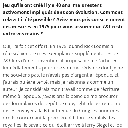
jeu qu’ils ont créé il y a 40 ans, mais restent
activement impliqués dans son évolution. Comment
cela a-t-il été possible
? Aviez-vous pris consciemment
des mesures en 1975 pour vous assurer que
T&T
reste
entre vos mains
?
Oui, j’ai fait cet effort. En 1975, quand Rick Loomis a
réussi à vendre mes exemplaires supplémentaires de
T&T
lors d’une convention, il proposa de me l’acheter
immédiatement – pour une somme dérisoire dont je ne
me souviens pas. Je n’avais pas d’argent à l’époque, et
j’aurais pu être tenté, mais je raisonnais comme un
auteur. Je considérais mon travail comme de l’écriture,
même à l’époque. J’avais pris la peine de me procurer
des formulaires de dépôt de copyright, de les remplir et
de les envoyer à la Bibliothèque du Congrès pour mes
droits concernant la première édition. Je voulais des
royalties. Je savais ce qui était arrivé à Jerry Siegel et Joe