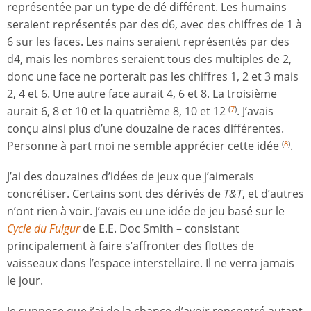
représentée par un type de dé différent. Les humains
seraient représentés par des d6, avec des chiffres de 1 à
6 sur les faces. Les nains seraient représentés par des
d4, mais les nombres seraient tous des multiples de 2,
donc une face ne porterait pas les chiffres 1, 2 et 3 mais
2, 4 et 6. Une autre face aurait 4, 6 et 8. La troisième
aurait 6, 8 et 10 et la quatrième 8, 10 et 12
. J’avais
(
7
)
conçu ainsi plus d’une douzaine de races différentes.
Personne à part moi ne semble apprécier cette idée
.
(
8
)
J’ai des douzaines d’idées de jeux que j’aimerais
concrétiser. Certains sont des dérivés de
T&T
, et d’autres
n’ont rien à voir. J’avais eu une idée de jeu basé sur le
Cycle du Fulgur
de E.E. Doc Smith – consistant
principalement à faire s’affronter des flottes de
vaisseaux dans l’espace interstellaire. Il ne verra jamais
le jour.