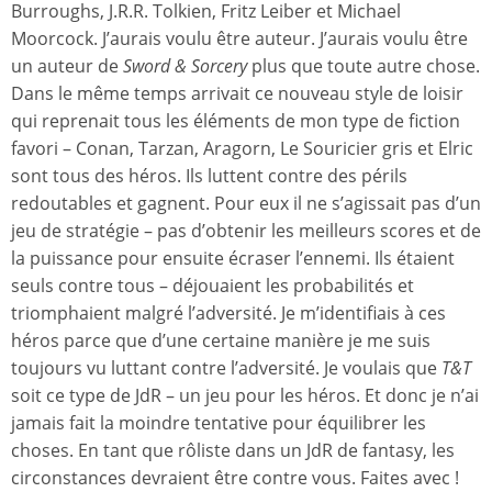
Burroughs, J.R.R. Tolkien, Fritz Leiber et Michael
Moorcock. J’aurais voulu être auteur. J’aurais voulu être
un auteur de
Sword & Sorcery
plus que toute autre chose.
Dans le même temps arrivait ce nouveau style de loisir
qui reprenait tous les éléments de mon type de fiction
favori – Conan, Tarzan, Aragorn, Le Souricier gris et Elric
sont tous des héros. Ils luttent contre des périls
redoutables et gagnent. Pour eux il ne s’agissait pas d’un
jeu de stratégie – pas d’obtenir les meilleurs scores et de
la puissance pour ensuite écraser l’ennemi. Ils étaient
seuls contre tous – déjouaient les probabilités et
triomphaient malgré l’adversité. Je m’identifiais à ces
héros parce que d’une certaine manière je me suis
toujours vu luttant contre l’adversité. Je voulais que
T&T
soit ce type de JdR – un jeu pour les héros. Et donc je n’ai
jamais fait la moindre tentative pour équilibrer les
choses. En tant que rôliste dans un JdR de fantasy, les
circonstances devraient être contre vous. Faites avec !