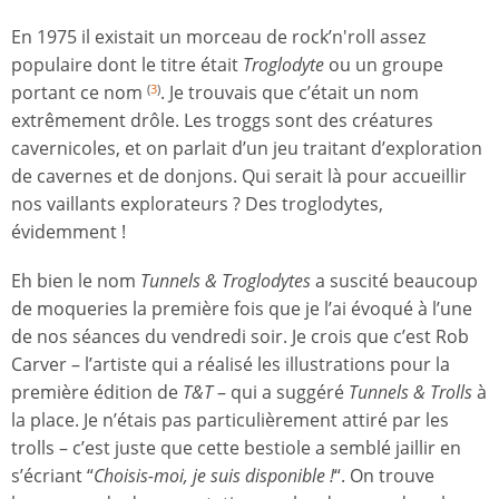
En 1975 il existait un morceau de rock’n'roll assez
populaire dont le titre était
Troglodyte
ou un groupe
portant ce nom
. Je trouvais que c’était un nom
(
3
)
extrêmement drôle. Les troggs sont des créatures
cavernicoles, et on parlait d’un jeu traitant d’exploration
de cavernes et de donjons. Qui serait là pour accueillir
nos vaillants explorateurs ? Des troglodytes,
évidemment !
Eh bien le nom
Tunnels & Troglodytes
a suscité beaucoup
de moqueries la première fois que je l’ai évoqué à l’une
de nos séances du vendredi soir. Je crois que c’est Rob
Carver – l’artiste qui a réalisé les illustrations pour la
première édition de
T&T
– qui a suggéré
Tunnels & Trolls
à
la place. Je n’étais pas particulièrement attiré par les
trolls – c’est juste que cette bestiole a semblé jaillir en
s’écriant “
Choisis-moi, je suis disponible !
“. On trouve