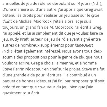
annuelles de jeu de rôle, se déroulant sur 4 jours (NdT)].
D’une manière ou d’une autre, j’ai appris que Greg avait
obtenu les droits pour réaliser un jeu basé sur le
cycle
d’Elric
de Michael Moorcock. J’étais alors, et je suis
toujours, un grand fan de M. Moorcock. J’ai écrit à Greg,
l’ai appelé, et lui ai simplement dit que je voulais faire ce
jeu. Rudy Kraft [auteur de jeu de rôle ayant signé entre
autres de nombreux suppléments pour
RuneQuest
(
NdT)] était également intéressé. Nous avons tous deux
soumis des propositions pour le genre de JdR que nous
voulions écrire. Greg a choisi la mienne, et a nommé
Steve Perrin rédacteur en chef sur le projet. Steve me fut
d’une grande aide pour l’écriture. Il a contribué à un
paquet de bonnes idées, et j’ai fini par proposer qu’il soit
crédité en tant que co-auteur du jeu, bien que j’aie
quasiment tout écrit.