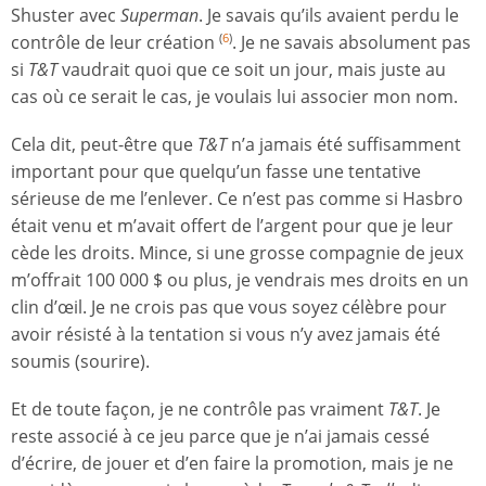
Shuster avec
Superman
. Je savais qu’ils avaient perdu le
contrôle de leur création
. Je ne savais absolument pas
(
6
)
si
T&T
vaudrait quoi que ce soit un jour, mais juste au
cas où ce serait le cas, je voulais lui associer mon nom.
Cela dit, peut-être que
T&T
n’a jamais été suffisamment
important pour que quelqu’un fasse une tentative
sérieuse de me l’enlever. Ce n’est pas comme si Hasbro
était venu et m’avait offert de l’argent pour que je leur
cède les droits. Mince, si une grosse compagnie de jeux
m’offrait 100 000 $ ou plus, je vendrais mes droits en un
clin d’œil. Je ne crois pas que vous soyez célèbre pour
avoir résisté à la tentation si vous n’y avez jamais été
soumis (sourire).
Et de toute façon, je ne contrôle pas vraiment
T&T
. Je
reste associé à ce jeu parce que je n’ai jamais cessé
d’écrire, de jouer et d’en faire la promotion, mais je ne