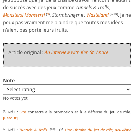
Je suppose que j’ai de la chance d’avoir rencontré autant
de succès avec des jeux comme
Tunnels & Trolls
,
Monsters! Monsters!
,
Stormbringer
et
Wasteland
. Je ne
(
9
)
(wiki)
peux pas vraiment me plaindre que toutes mes idées
n’aient pas porté leurs fruits.
Article original :
An Interview with Ken St. Andre
Note
No votes yet
NdT :
Site
consacré à la promotion et à la défense du jeu de rôle.
(1)
[Retour]
NdT :
Tunnels & Trolls
. Cf.
Une Histoire du jeu de rôle, deuxième
(2)
(grog)