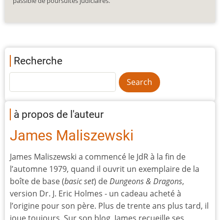
passible de poursuites judiciaires.
Recherche
à propos de l'auteur
James Maliszewski
James Maliszewski a commencé le JdR à la fin de
l’automne 1979, quand il ouvrit un exemplaire de la
boîte de base (
basic set
) de
Dungeons & Dragons
,
version Dr. J. Eric Holmes - un cadeau acheté à
l’origine pour son père. Plus de trente ans plus tard, il
joue toujours. Sur son blog, James recueille ses