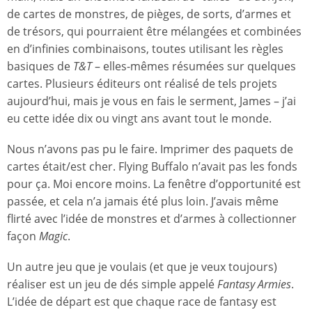
de cartes de monstres, de pièges, de sorts, d’armes et
de trésors, qui pourraient être mélangées et combinées
en d’infinies combinaisons, toutes utilisant les règles
basiques de
T&T
– elles-mêmes résumées sur quelques
cartes. Plusieurs éditeurs ont réalisé de tels projets
aujourd’hui, mais je vous en fais le serment, James – j’ai
eu cette idée dix ou vingt ans avant tout le monde.
Nous n’avons pas pu le faire. Imprimer des paquets de
cartes était/est cher. Flying Buffalo n’avait pas les fonds
pour ça. Moi encore moins. La fenêtre d’opportunité est
passée, et cela n’a jamais été plus loin. J’avais même
flirté avec l’idée de monstres et d’armes à collectionner
façon
Magic
.
Un autre jeu que je voulais (et que je veux toujours)
réaliser est un jeu de dés simple appelé
Fantasy Armies
.
L’idée de départ est que chaque race de fantasy est