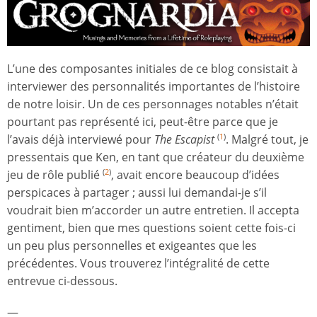
L’une des composantes initiales de ce blog consistait à
interviewer des personnalités importantes de l’histoire
de notre loisir. Un de ces personnages notables n’était
pourtant pas représenté ici, peut-être parce que je
l’avais déjà interviewé pour
The Escapist
. Malgré tout, je
(
1
)
pressentais que Ken, en tant que créateur du deuxième
jeu de rôle publié
, avait encore beaucoup d’idées
(
2
)
perspicaces à partager ; aussi lui demandai-je s’il
voudrait bien m’accorder un autre entretien. Il accepta
gentiment, bien que mes questions soient cette fois-ci
un peu plus personnelles et exigeantes que les
précédentes. Vous trouverez l’intégralité de cette
entrevue ci-dessous.
—