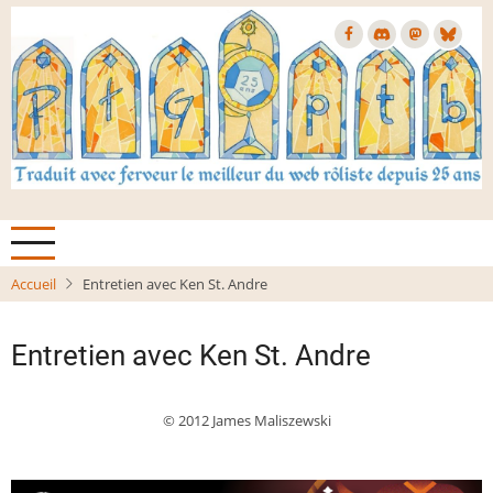
Aller
au
contenu
principal
Accueil
Entretien avec Ken St. Andre
Entretien avec Ken St. Andre
© 2012 James Maliszewski