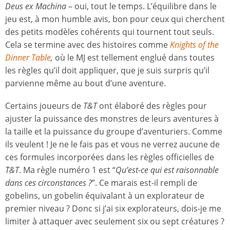
Deus ex Machina
– oui, tout le temps. L’équilibre dans le
jeu est, à mon humble avis, bon pour ceux qui cherchent
des petits modèles cohérents qui tournent tout seuls.
Cela se termine avec des histoires comme
Knights of the
Dinner Table
,
où le MJ est tellement englué dans toutes
les règles qu’il doit appliquer, que je suis surpris qu’il
parvienne même au bout d’une aventure.
Certains joueurs de
T&T
ont élaboré des règles pour
ajuster la puissance des monstres de leurs aventures à
la taille et la puissance du groupe d’aventuriers. Comme
ils veulent ! Je ne le fais pas et vous ne verrez aucune de
ces formules incorporées dans les règles officielles de
T&T
. Ma règle numéro 1 est “
Qu’est-ce qui est raisonnable
dans ces circonstances ?
”. Ce marais est-il rempli de
gobelins, un gobelin équivalant à un explorateur de
premier niveau ? Donc si j’ai six explorateurs, dois-je me
limiter à attaquer avec seulement six ou sept créatures ?