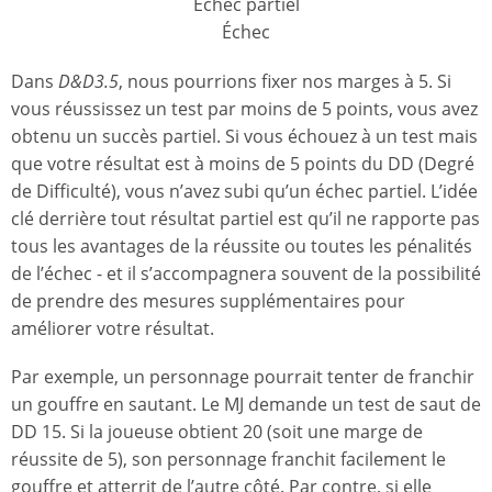
Échec partiel
Échec
Dans
D&D3.5
, nous pourrions fixer nos marges à 5. Si
vous réussissez un test par moins de 5 points, vous avez
obtenu un succès partiel. Si vous échouez à un test mais
que votre résultat est à moins de 5 points du DD (Degré
de Difficulté), vous n’avez subi qu’un échec partiel. L’idée
clé derrière tout résultat partiel est qu’il ne rapporte pas
tous les avantages de la réussite ou toutes les pénalités
de l’échec - et il s’accompagnera souvent de la possibilité
de prendre des mesures supplémentaires pour
améliorer votre résultat.
Par exemple, un personnage pourrait tenter de franchir
un gouffre en sautant. Le MJ demande un test de saut de
DD 15. Si la joueuse obtient 20 (soit une marge de
réussite de 5), son personnage franchit facilement le
gouffre et atterrit de l’autre côté. Par contre, si elle