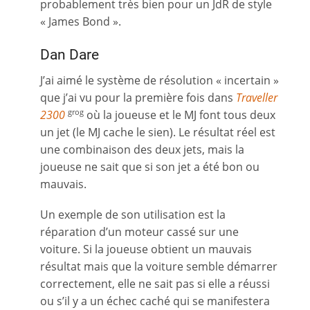
probablement très bien pour un JdR de style
« James Bond ».
Dan Dare
J’ai aimé le système de résolution « incertain »
que j’ai vu pour la première fois dans
Traveller
2300
où la joueuse et le MJ font tous deux
grog
un jet (le MJ cache le sien). Le résultat réel est
une combinaison des deux jets, mais la
joueuse ne sait que si son jet a été bon ou
mauvais.
Un exemple de son utilisation est la
réparation d’un moteur cassé sur une
voiture. Si la joueuse obtient un mauvais
résultat mais que la voiture semble démarrer
correctement, elle ne sait pas si elle a réussi
ou s’il y a un échec caché qui se manifestera