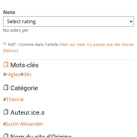
Note
No votes yet
NdT : Comme dans l'article
Dites oui, mais n'y passez pas des heures
(1)
[Retour]
Mots-clés
règles
dés
Catégorie
Théorie
Auteur.ice.s
Justin Alexander