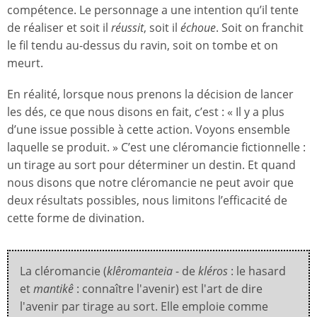
compétence. Le personnage a une intention qu’il tente
de réaliser et soit il
réussit
, soit il
échoue
. Soit on franchit
le fil tendu au-dessus du ravin, soit on tombe et on
meurt.
En réalité, lorsque nous prenons la décision de lancer
les dés, ce que nous disons en fait, c’est : « Il y a plus
d’une issue possible à cette action. Voyons ensemble
laquelle se produit. » C’est une cléromancie fictionnelle :
un tirage au sort pour déterminer un destin. Et quand
nous disons que notre cléromancie ne peut avoir que
deux résultats possibles, nous limitons l’efficacité de
cette forme de divination.
La cléromancie (
klêromanteia
- de
kléros
: le hasard
et
mantikê
: connaître l'avenir) est l'art de dire
l'avenir par tirage au sort. Elle emploie comme