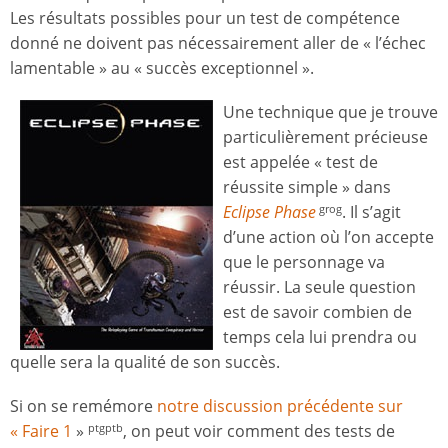
Les résultats possibles pour un test de compétence
donné ne doivent pas nécessairement aller de « l’échec
lamentable » au « succès exceptionnel ».
Une technique que je trouve
particulièrement précieuse
est appelée « test de
réussite simple » dans
Eclipse Phase
. Il s’agit
grog
d’une action où l’on accepte
que le personnage va
réussir. La seule question
est de savoir combien de
temps cela lui prendra ou
quelle sera la qualité de son succès.
Si on se remémore
notre discussion précédente sur
«
Faire 1
»
, on peut voir comment des tests de
ptgptb