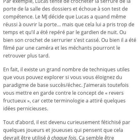
Par exemple, Lucas tente de crocheter la serrure de la
porte de la salle des dossiers et échoue à son test de
compétence. Le MJ décide que Lucas a quand même
réussi à ouvrir la porte… mais que cela lui a pris trop de
temps et qu’il a été repéré par le gardien de nuit. Ou
bien son crochet de serrurier s’est cassé. Ou bien il a été
filmé par une caméra et les méchants pourront le
retrouver plus tard.
En fait, il existe un grand nombre de techniques utiles
que vous pouvez explorer si vous vous éloignez du
paradigme de base succès/échec. J’aimerais toutefois
vous mettre en garde contre le concept de « revers
fructueux », car cette terminologie a attiré quelques
idées pernicieuses.
Tout d’abord, il est devenu curieusement fétichisé par
quelques joueurs et joueuses qui pensent que cela
devrait être utilisé
à chaque fois
. Ça semble être