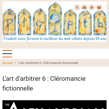
Aller
au
contenu
principal
Accueil
L’art d’arbitrer 6 : Cléromancie fictionnelle
L’art d’arbitrer 6 : Cléromancie
fictionnelle