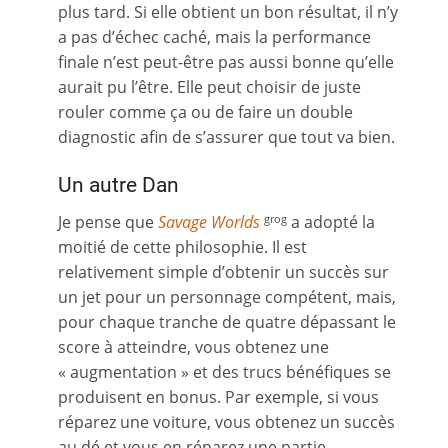
plus tard. Si elle obtient un bon résultat, il n’y
a pas d’échec caché, mais la performance
finale n’est peut-être pas aussi bonne qu’elle
aurait pu l’être. Elle peut choisir de juste
rouler comme ça ou de faire un double
diagnostic afin de s’assurer que tout va bien.
Un autre Dan
Je pense que
Savage World
s
a adopté la
grog
moitié de cette philosophie. Il est
relativement simple d’obtenir un succès sur
un jet pour un personnage compétent, mais,
pour chaque tranche de quatre dépassant le
score à atteindre, vous obtenez une
« augmentation » et des trucs bénéfiques se
produisent en bonus. Par exemple, si vous
réparez une voiture, vous obtenez un succès
au dé et vous en réparez une partie.