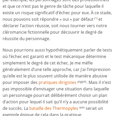
et que ce n’est pas le genre de tâche pour laquelle il
existe un risque significatif d’échec pour eux. À ce stade,
nous pouvons soit répondre « oui » par défaut
et
(
1
)
déclarer l’action réussie, soit nous tourner vers notre
cléromancie fictionnelle pour découvrir le degré de
réussite du personnage.
Nous pourrions aussi hypothétiquement parler de tests
où l’échec est garanti et le test mécanique détermine
simplement le degré de cet échec. Je me méfie
généralement d’une telle approche, car j’ai l’impression
qu’elle est le plus souvent utilisée de manière abusive
pour imposer des
pratiques dirigistes
. Mais il n’est
ptgptb
pas impossible d’envisager une situation dans laquelle
un personnage pourrait délibérément choisir un plan
d’action pour lequel il sait qu’il n’y a aucune possibilité
de succès. La
bataille des Thermopyles
serait un
wiki
exemple épique de cela dans la pratique.