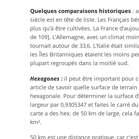
Quelques comparaisons historiques
: a
siècle est en tête de liste. Les Français b
plus qu’à être cultivées. La France d’auj
de 109]
. L’Allemagne, avec un climat moin
tournait autour de 33,6. L’Italie était si
les Îles Britanniques étaient les moins p
plupart regroupés dans la moitié sud.
Hexagones :
il peut être important pour c
article de savoir quelle surface de terrain
hexagonale. Pour déterminer la surface d
largeur par 0,9305347 et faites le carré du
carte a des hex. de 50 km de large, cela f
km².
50 km est une distance pratique, car c'e