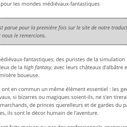
es pour les mondes médiévaux-fantastiques
st parue pour la première fois sur le site de notre traduc
t nous le remercions.
diévaux-fantastiques, des puristes de la simulation
leux de la
high fantasy
, avec leurs châteaux d’albâtre e
e misère boueuse.
ils ont en commun un même élément essentiel : les ge
ux, si bizarres ou magiques soient-ils, ne s’en tirera
archands, de princes querelleurs et de gardes du pa
es, ils sont le décor humain de l’aventure.