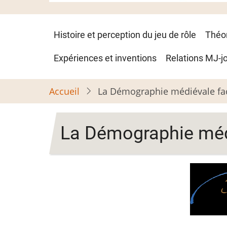
Navigation
Histoire et perception du jeu de rôle
Théo
principale
Expériences et inventions
Relations MJ-j
Accueil
La Démographie médiévale fac
La Démographie médi