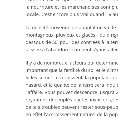
la nourriture et les marchandises sont plu
locale. C’est encore plus vrai quand l’ « a
La densité moyenne de population va de 1
montagneux, pluvieux et glacés - ou dirig
dessous de 50, pour des contrées à la ter
laissée à l’abandon si on peut s'y installer 
Il y a de nombreux facteurs qui détermine
important que la fertilité du sol et le clim
Si les semences croissent, la population cr
hasard, et la qualité de la terre sera indui
l’affaire. Vous pouvez descendre jusqu'à
royaumes dépeuplés par les invasions, le
de tels troubles peuvent rester sous-peup
en effet l'accroissement naturel de la pop