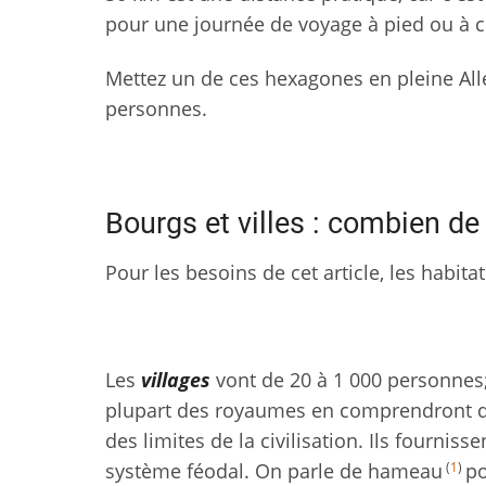
pour une journée de voyage à pied ou à c
Mettez un de ces hexagones en pleine Al
personnes.
Bourgs et villes : combien d
Pour les besoins de cet article, les habitat
Les
villages
vont de 20 à 1 000 personnes; 
plupart des royaumes en comprendront de
des limites de la civilisation. Ils fourniss
(
1
)
système féodal. On parle de hameau
po