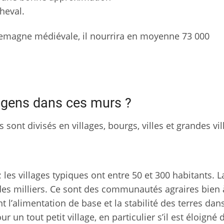
heval.
lemagne médiévale, il nourrira en moyenne 73 000
e gens dans ces murs ?
s sont divisés en villages, bourgs, villes et grandes vil
les villages typiques ont entre 50 et 300 habitants. L
s milliers. Ce sont des communautés agraires bien à
ent l’alimentation de base et la stabilité des terres dan
ur un tout petit village, en particulier s’il est éloigné 