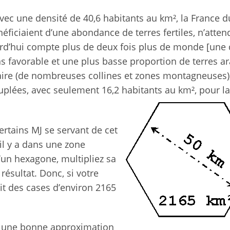
vec une densité de 40,6 habitants au km², la France d
énéficiaient d’une abondance de terres fertiles, n’atten
ourd’hui compte plus de deux fois plus de monde
[une 
s favorable et une plus basse proportion de terres ar
milaire (de nombreuses collines et zones montagneuses),
euplées, avec seulement 16,2 habitants au km², pour la
ertains MJ se servant de cet
 il y a dans une zone
’un hexagone, multipliez sa
 résultat. Donc, si votre
ait des cases d’environ 2165
st une bonne approximation