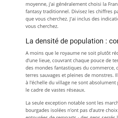
moyenne, j’ai généralement choisi la F
fantasy traditionnel. Divisez les chiffres 
que vous cherchez. J'ai inclus des indicat
vous cherchez.
La densité de population : c
A moins que le royaume ne soit plutôt réce
d’une lieue, couvrant chaque pouce de terr
des mondes fantastiques du commerce, qu
terres sauvages et pleines de monstres. I
à l’échelle du village ne sont absolument 
le cadre de vastes réseaux.
La seule exception notable sont les marches
bourgades isolées n’ont pas d’autre choix 
entourées de remparts - des gens serrés le