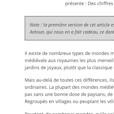
présente : Des chiffr
Note : la première version de cet article e
Antoun, qui nous en a fait cadeau, ce don
Il existe de nombreux types de mondes mé
médiévale aux royaumes les plus merveil
jardins de joyaux, plutôt que la classiqu
Mais au-delà de toutes ces différences, 
ordinaires. La plupart des mondes médiéva
pas sans une bonne dose de paysans, de m
Regroupés en villages ou peuplant les vill