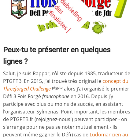
Peux-tu te présenter en quelques
lignes ?
Salut, je suis Rappar, rôliste depuis 1985, traducteur de
PTGPTB. En 2015, j’ai trouvé très original le
concept du
Threeforged Challenge
alors j’ai organisé le premier
ptgptb
Défi 3 Fois Forgé
francophone
en 2016. Depuis j’y
participe avec plus ou moins de succès, en assistant
l’organisateur Sylmenas. Point important, les membres
de PTGPTB.fr (rejoignez-nous!) peuvent participer - on
s'arrange pour ne pas se noter mutuellement - ils
peuvent même gagner le Défi (cas de
Ludomancien au