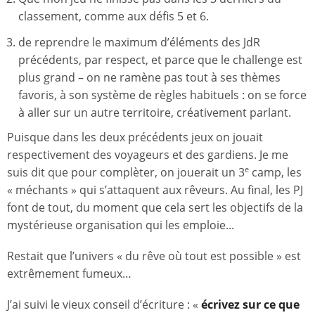
classement, comme aux défis 5 et 6.
de reprendre le maximum d’éléments des JdR
précédents, par respect, et parce que le challenge est
plus grand – on ne ramène pas tout à ses thèmes
favoris, à son système de règles habituels : on se force
à aller sur un autre territoire, créativement parlant.
Puisque dans les deux précédents jeux on jouait
respectivement des voyageurs et des gardiens. Je me
suis dit que pour complèter, on jouerait un 3
camp, les
e
« méchants » qui s’attaquent aux rêveurs. Au final, les PJ
font de tout, du moment que cela sert les objectifs de la
mystérieuse organisation qui les emploie...
Restait que l’univers « du rêve où tout est possible » est
extrêmement fumeux…
J’ai suivi le vieux conseil d’écriture : «
écrivez sur ce que