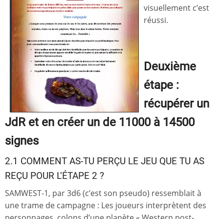
visuellement c’est
réussi.
Deuxième
étape :
récupérer un
JdR et en créer un de 11000 à 14500
signes
2.1 COMMENT AS-TU PERÇU LE JEU QUE TU AS
REÇU POUR L’ÉTAPE 2 ?
SAMWEST-1, par 3d6 (c’est son pseudo) ressemblait à
une trame de campagne : Les joueurs interprètent des
personnages, colons d’une planète « Western post-