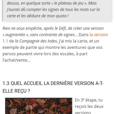
dessus, en quelque sorte « le plateau de jeu ». Mais
j’aurais dû compter les signes de tous les mots sur la
carte et les déduire de mon quota !
Rien ne vous empêche, après le Défi, de créer une version
« augmentée », sans contrainte de signes..
. Dans
la version
1.1
de
la Compagnie des Indes
, j’ai mis la carte, et un
exemple de partie qui montre les aventures que vos
persos peuvent vivre lors des escales, à part
l’achat/vente…
1.3 QUEL ACCUEIL LA DERNIÈRE VERSION A-T-
ELLE REÇU ?
En 3
étape, tu
e
reçois les deux
versions