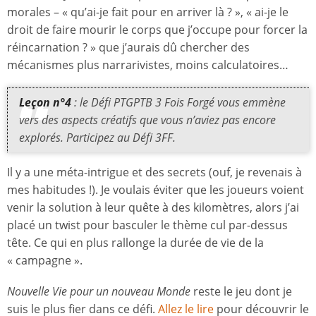
morales – « qu’ai-je fait pour en arriver là ? », « ai-je le
droit de faire mourir le corps que j’occupe pour forcer la
réincarnation ? » que j’aurais dû chercher des
mécanismes plus narrarivistes, moins calculatoires…
Leçon n°4
: le Défi PTGPTB 3 Fois Forgé vous emmène
vers des aspects créatifs que vous n’aviez pas encore
explorés. Participez au Défi 3FF.
Il y a une méta-intrigue et des secrets (ouf, je revenais à
mes habitudes !). Je voulais éviter que les joueurs voient
venir la solution à leur quête à des kilomètres, alors j’ai
placé un twist pour basculer le thème cul par-dessus
tête. Ce qui en plus rallonge la durée de vie de la
« campagne ».
Nouvelle Vie pour un nouveau Monde
reste le jeu dont je
suis le plus fier dans ce défi.
Allez le lire
pour découvrir le