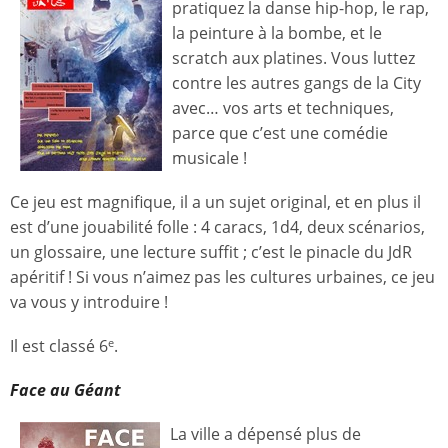
pratiquez la danse hip-hop, le rap,
la peinture à la bombe, et le
scratch aux platines. Vous luttez
contre les autres gangs de la City
avec… vos arts et techniques,
parce que c’est une comédie
musicale !
Ce jeu est magnifique, il a un sujet original, et en plus il
est d’une jouabilité folle : 4 caracs, 1d4, deux scénarios,
un glossaire, une lecture suffit ; c’est le pinacle du JdR
apéritif ! Si vous n’aimez pas les cultures urbaines, ce jeu
va vous y introduire !
Il est classé 6
.
e
Face au Géant
La ville a dépensé plus de