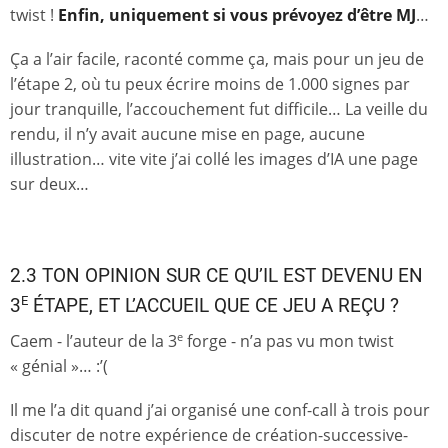
twist !
Enfin, uniquement si vous prévoyez d’être MJ
…
Ça a l’air facile, raconté comme ça, mais pour un jeu de
l’étape 2, où tu peux écrire moins de 1.000 signes par
jour tranquille, l’accouchement fut difficile… La veille du
rendu, il n’y avait aucune mise en page, aucune
illustration… vite vite j’ai collé les images d’IA une page
sur deux…
2.3 TON OPINION SUR CE QU’IL EST DEVENU EN
E
3
ÉTAPE, ET L’ACCUEIL QUE CE JEU A REÇU ?
Caem - l’auteur de la 3
forge - n’a pas vu mon twist
e
« génial »… :’(
Il me l’a dit quand j’ai organisé une conf-call à trois pour
discuter de notre expérience de création-successive-