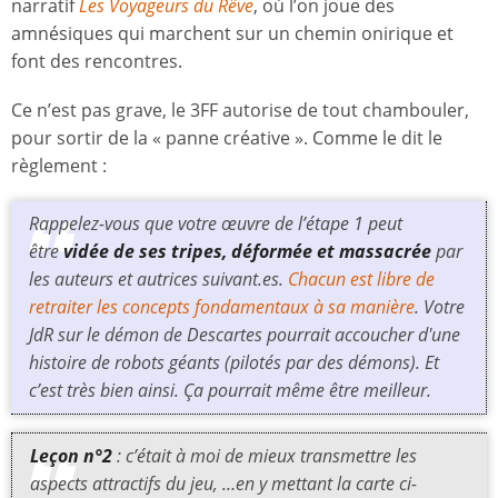
narratif
Les Voyageurs du Rêve
, où l’on joue des
amnésiques qui marchent sur un chemin onirique et
font des rencontres.
Ce n’est pas grave, le 3FF autorise de tout chambouler,
pour sortir de la « panne créative ». Comme le dit le
règlement :
Rappelez-vous que votre œuvre de l’étape 1 peut
être
vidée de ses tripes, déformée et massacrée
par
les auteurs et autrices suivant.es.
Chacun est libre de
retraiter les concepts fondamentaux à sa manière
. Votre
JdR sur le démon de Descartes pourrait accoucher d'une
histoire de robots géants (pilotés par des démons). Et
c’est très bien ainsi. Ça pourrait même être meilleur.
Leçon n°2
: c’était à moi de mieux transmettre les
aspects attractifs du jeu, …en y mettant la carte ci-