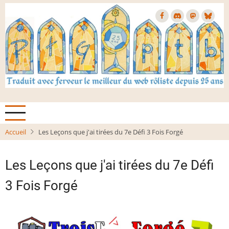
Aller
au
contenu
principal
Accueil
Les Leçons que j'ai tirées du 7e Défi 3 Fois Forgé
Les Leçons que j'ai tirées du 7e Défi
3 Fois Forgé