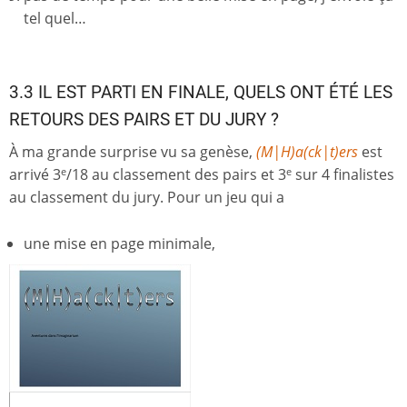
tel quel…
3.3 IL EST PARTI EN FINALE, QUELS ONT ÉTÉ LES
RETOURS DES PAIRS ET DU JURY ?
À ma grande surprise vu sa genèse,
(M|H)a(ck|t)ers
est
arrivé 3
/18 au classement des pairs et 3
sur 4 finalistes
e
e
au classement du jury. Pour un jeu qui a
une mise en page minimale,