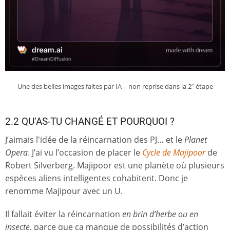
Une des belles images faites par IA – non reprise dans la 2
étape
e
2.2 QU’AS-TU CHANGÉ ET POURQUOI ?
J’aimais l'idée de la réincarnation des PJ… et le
Planet
Opera
. J’ai vu l’occasion de placer le
Cycle de Majipoor
de
Robert Silverberg. Majipoor est une planète où plusieurs
espèces aliens intelligentes cohabitent. Donc je
renomme Majipour avec un U.
Il fallait éviter la réincarnation
en brin d’herbe ou en
insecte
, parce que ça manque de possibilités d’action