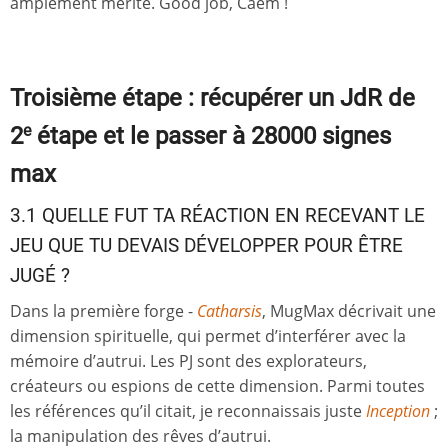
amplement mérité. Good job, Caem !
Troisième étape : récupérer un JdR de
e
2
étape et le passer à 28000 signes
max
3.1 QUELLE FUT TA RÉACTION EN RECEVANT LE
JEU QUE TU DEVAIS DÉVELOPPER POUR ÊTRE
JUGÉ ?
Dans la première forge -
Catharsis
, MugMax décrivait une
dimension spirituelle, qui permet d’interférer avec la
mémoire d’autrui. Les PJ sont des explorateurs,
créateurs ou espions de cette dimension. Parmi toutes
les références qu’il citait, je reconnaissais juste
Inception
;
la manipulation des rêves d’autrui.