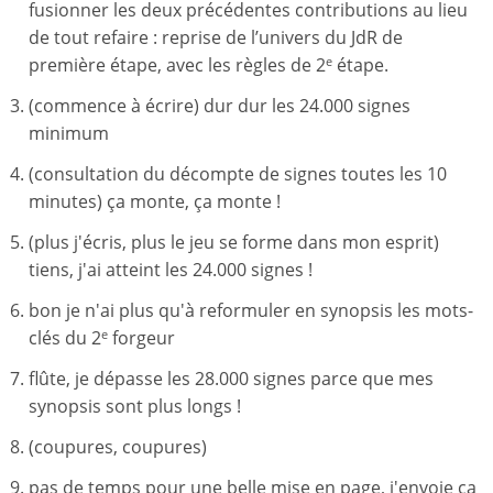
fusionner les deux précédentes contributions au lieu
de tout refaire : reprise de l’univers du JdR de
première étape, avec les règles de 2
étape.
e
(commence à écrire) dur dur les 24.000 signes
minimum
(consultation du décompte de signes toutes les 10
minutes) ça monte, ça monte !
(plus j'écris, plus le jeu se forme dans mon esprit)
tiens, j'ai atteint les 24.000 signes !
bon je n'ai plus qu'à reformuler en synopsis les mots-
clés du 2
forgeur
e
flûte, je dépasse les 28.000 signes parce que mes
synopsis sont plus longs !
(coupures, coupures)
pas de temps pour une belle mise en page, j'envoie ça