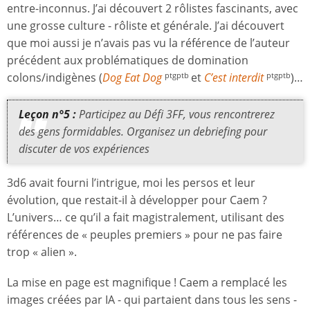
entre-inconnus. J’ai découvert 2 rôlistes fascinants, avec
une grosse culture - rôliste et générale. J’ai découvert
que moi aussi je n’avais pas vu la référence de l’auteur
précédent aux problématiques de domination
colons/indigènes (
Dog Eat Dog
et
C’est interdit
)…
ptgptb
ptgptb
Leçon n°5 :
Participez au Défi 3FF, vous rencontrerez
des gens formidables. Organisez un debriefing pour
discuter de vos expériences
3d6 avait fourni l’intrigue, moi les persos et leur
évolution, que restait-il à développer pour Caem ?
L’univers… ce qu’il a fait magistralement, utilisant des
références de « peuples premiers » pour ne pas faire
trop « alien ».
La mise en page est magnifique ! Caem a remplacé les
images créées par IA - qui partaient dans tous les sens -