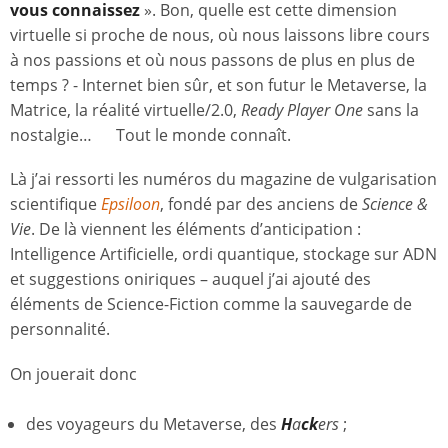
vous connaissez
». Bon, quelle est cette dimension
virtuelle si proche de nous, où nous laissons libre cours
à nos passions et où nous passons de plus en plus de
temps ? - Internet bien sûr, et son futur le Metaverse, la
Matrice, la réalité virtuelle/2.0,
Ready Player One
sans la
nostalgie… Tout le monde connaît.
Là j’ai ressorti les numéros du magazine de vulgarisation
scientifique
Epsiloon
, fondé par des anciens de
Science &
Vie
. De là viennent les éléments d’anticipation :
Intelligence Artificielle, ordi quantique, stockage sur ADN
et suggestions oniriques – auquel j’ai ajouté des
éléments de Science-Fiction comme la sauvegarde de
personnalité.
On jouerait donc
des voyageurs du Metaverse, des
H
a
ck
ers
;