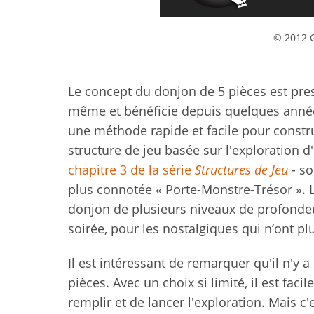
© 2012 
Le concept du donjon de 5 pièces est pres
même et bénéficie depuis quelques année 
une méthode rapide et facile pour constr
structure de jeu basée sur l'exploration 
chapitre 3 de la série
Structures de Jeu
- so
plus connotée « Porte-Monstre-Trésor ». 
donjon de plusieurs niveaux de profondeur
soirée, pour les nostalgiques qui n’ont pl
Il est intéressant de remarquer qu'il n'y
pièces. Avec un choix si limité, il est faci
remplir et de lancer l'exploration. Mais c'