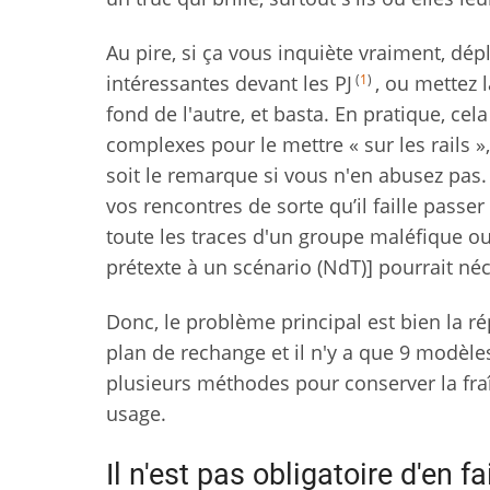
Au pire, si ça vous inquiète vraiment, dé
(
1
)
intéressantes devant les PJ
, ou mettez 
fond de l'autre, et basta. En pratique, cel
complexes pour le mettre « sur les rails »
soit le remarque si vous n'en abusez pas
vos rencontres de sorte qu’il faille passer 
toute les traces d'un groupe maléfique o
prétexte à un scénario (NdT)] pourrait néc
Donc, le problème principal est bien la ré
plan de rechange et il n'y a que 9 modèles
plusieurs méthodes pour conserver la fr
usage.
Il n'est pas obligatoire d'en f