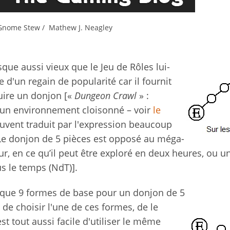
Gnome Stew / Mathew J. Neagley
que aussi vieux que le Jeu de Rôles lui-
d'un regain de popularité car il fournit
uire un donjon [«
Dungeon Crawl
» :
d'un environnement cloisonné – voir
le
uvent traduit par l'expression beaucoup
Le donjon de 5 pièces est opposé au méga-
, en ce qu’il peut être exploré en deux heures, ou u
us le temps (NdT)].
 a que 9 formes de base pour un donjon de 5
le de choisir l'une de ces formes, de le
est tout aussi facile d'utiliser le même