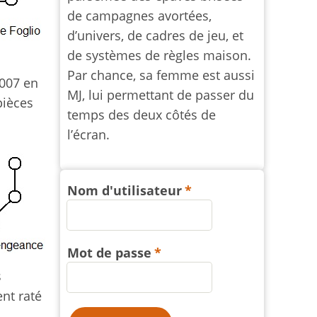
de campagnes avortées,
d’univers, de cadres de jeu, et
de systèmes de règles maison.
Par chance, sa femme est aussi
007 en
MJ, lui permettant de passer du
pièces
temps des deux côtés de
l’écran.
Nom d'utilisateur
Mot de passe
s
ent raté