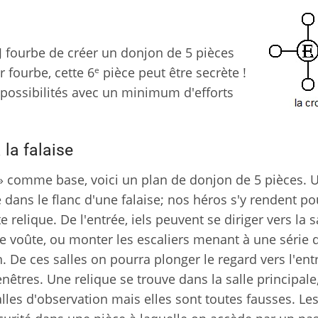
MJ fourbe de créer un donjon de 5 pièces
e
r fourbe, cette 6
pièce peut être secrète !
possibilités avec un minimum d'efforts
la falaise
 » comme base, voici un plan de donjon de 5 pièces. 
é dans le flanc d'une falaise; nos héros s'y rendent po
 relique. De l'entrée, iels peuvent se diriger vers la s
e voûte, ou monter les escaliers menant à une série 
n. De ces salles on pourra plonger le regard vers l'ent
enêtres. Une relique se trouve dans la salle principale,
alles d'observation mais elles sont toutes fausses. Les