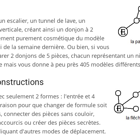
n escalier, un tunnel de lave, un
verticale, créant ainsi un donjon à 2
ngement purement cosmétique du modèle
i de la semaine dernière. Ou bien, si vous
rer 2 donjons de 5 pièces, chacun représentant un n
ire mais vous donne à peu près 405 modèles différents
onstructions
c seulement 2 formes : l'entrée et 4
e raison pour que changer de formule soit
, connecter des pièces sans couloir,
ccourcis ou créer des pièces secrètes.
liquant d'autres modes de déplacement.