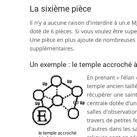
La sixième pièce
Il n'y a aucune raison d'interdire à un.e 
doté de 6 pièces. Si vous voulez être supe
Une pièce en plus ajoute de nombreuses 
supplémentaires.
Un exemple : le temple accroché à 
En prenant « l’élan
temple ancien taill
récupérer une sainte
centrale dotée d'un
salles d'observatio
travers de petites f
d'autres dans les s