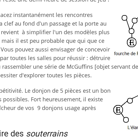
placez instantanément les rencontres
la clef au fond d'un passage et la porte au
a revient à simplifier l'un des modèles plus
, mais il est peu probable que qui que ce
. Vous pouvez aussi envisager de concevoir
par toutes les salles pour réussir : détruire
u rassembler une série de McGuffins [objet servant d
essiter d'explorer toutes les pièces.
pétitivité. Le donjon de 5 pièces est un bon
 possibles. Fort heureusement, il existe
aîcheur de vos 9 donjons usage après
aire des
souterrains