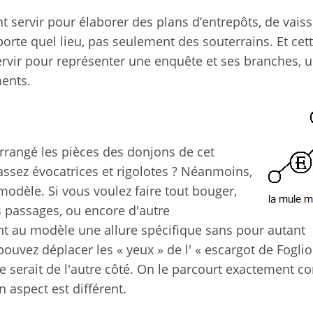
nt servir pour élaborer des plans d’entrepôts, de vais
rte quel lieu, pas seulement des souterrains. Et cett
ervir pour représenter une enquête et ses branches, 
ments.
rrangé les pièces des donjons de cet
assez évocatrices et rigolotes ? Néanmoins,
modèle. Si vous voulez faire tout bouger,
es passages, ou encore d'autre
 au modèle une allure spécifique sans pour autant
ouvez déplacer les « yeux » de l' « escargot de Foglio
rée serait de l'autre côté. On le parcourt exactement
 aspect est différent.