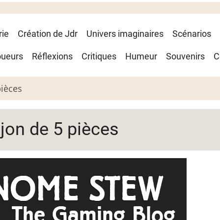
rie
Création de Jdr
Univers imaginaires
Scénarios
oueurs
Réflexions
Critiques
Humeur
Souvenirs
C
pièces
jon de 5 pièces