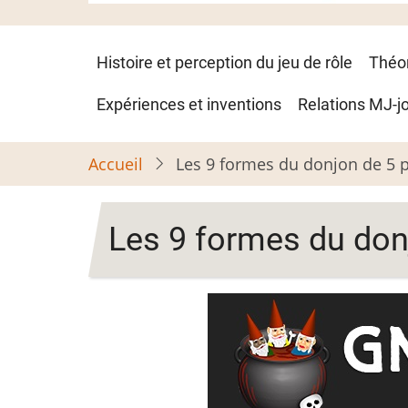
Navigation
Histoire et perception du jeu de rôle
Théo
principale
Expériences et inventions
Relations MJ-j
Accueil
Les 9 formes du donjon de 5 
Les 9 formes du don