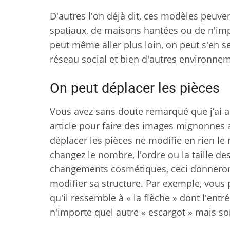
D'autres l'on déjà dit, ces modèles peuve
spatiaux, de maisons hantées ou de n'impo
peut même aller plus loin, on peut s'en s
réseau social et bien d'autres environne
On peut déplacer les pièces
Vous avez sans doute remarqué que j’ai a
article pour faire des images mignonnes 
déplacer les pièces ne modifie en rien le 
changez le nombre, l'ordre ou la taille d
changements cosmétiques, ceci donneront
modifier sa structure. Par exemple, vous p
qu'il ressemble à « la flèche » dont l'ent
n'importe quel autre « escargot » mais son