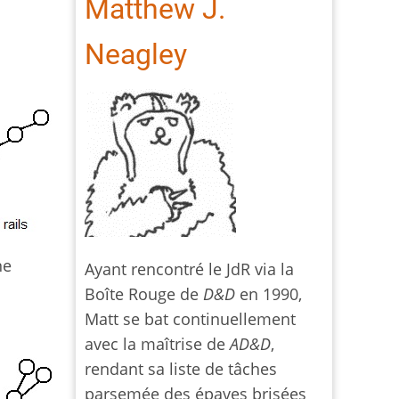
Matthew J.
Neagley
ne
Ayant rencontré le JdR via la
Boîte Rouge de
D&D
en 1990,
Matt se bat continuellement
avec la maîtrise de
AD&D
,
rendant sa liste de tâches
parsemée des épaves brisées