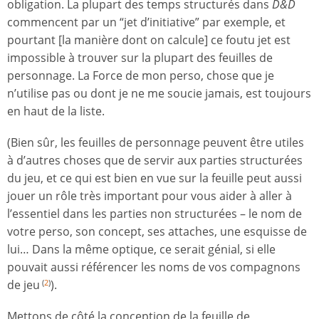
obligation. La plupart des temps structurés dans
D&D
commencent par un “jet d’initiative” par exemple, et
pourtant [la manière dont on calcule] ce foutu jet est
impossible à trouver sur la plupart des feuilles de
personnage. La Force de mon perso, chose que je
n’utilise pas ou dont je ne me soucie jamais, est toujours
en haut de la liste.
(Bien sûr, les feuilles de personnage peuvent être utiles
à d’autres choses que de servir aux parties structurées
du jeu, et ce qui est bien en vue sur la feuille peut aussi
jouer un rôle très important pour vous aider à aller à
l’essentiel dans les parties non structurées – le nom de
votre perso, son concept, ses attaches, une esquisse de
lui… Dans la même optique, ce serait génial, si elle
pouvait aussi référencer les noms de vos compagnons
de jeu
).
(
2
)
Mettons de côté la conception de la feuille de