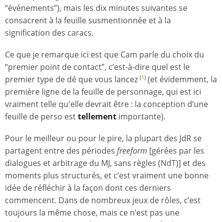
“événements”), mais les dix minutes suivantes se
consacrent à la feuille susmentionnée et à la
signification des caracs.
Ce que je remarque ici est que Cam parle du choix du
“premier point de contact”, c’est-à-dire quel est le
premier type de dé que vous lancez
(et évidemment, la
(
1
)
première ligne de la feuille de personnage, qui est ici
vraiment telle qu'elle devrait être : la conception d’une
feuille de perso est
tellement
importante).
Pour le meilleur ou pour le pire, la plupart des JdR se
partagent entre des périodes
freeform
[gérées par les
dialogues et arbitrage du MJ, sans règles (NdT)] et des
moments plus structurés, et c’est vraiment une bonne
idée de réfléchir à la façon dont ces derniers
commencent. Dans de nombreux jeux de rôles, c’est
toujours la même chose, mais ce n’est pas une