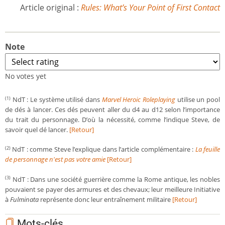
Article original :
Rules: What’s Your Point of First Contact
Note
No votes yet
NdT : Le système utilisé dans
Marvel Heroic Roleplaying
utilise un pool
(1)
de dés à lancer. Ces dés peuvent aller du d4 au d12 selon l’importance
du trait du personnage. D’où la nécessité, comme l’indique Steve, de
savoir quel dé lancer.
[Retour]
NdT : comme Steve l’explique dans l’article complémentaire :
La feuille
(2)
de personnage n'est pas votre amie
[Retour]
NdT : Dans une société guerrière comme la Rome antique, les nobles
(3)
pouvaient se payer des armures et des chevaux; leur meilleure Initiative
à
Fulminata
représente donc leur entraînement militaire
[Retour]
Mots-clés