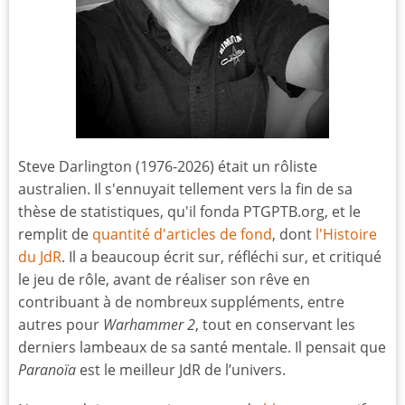
Steve Darlington (1976-2026) était un rôliste
australien. Il s'ennuyait tellement vers la fin de sa
thèse de statistiques, qu'il fonda PTGPTB.org, et le
remplit de
quantité d'articles de fond
, dont
l'Histoire
du JdR
. Il a beaucoup écrit sur, réfléchi sur, et critiqué
le jeu de rôle, avant de réaliser son rêve en
contribuant à de nombreux suppléments, entre
autres pour
Warhammer 2
, tout en conservant les
derniers lambeaux de sa santé mentale. Il pensait que
Paranoïa
est le meilleur JdR de l’univers.