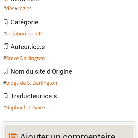
dés
règles
Catégorie
Création de JdR
Auteur.ice.s
Steve Darlington
Nom du site d'Origine
blogs de S. Darlington
Traducteur.ice.s
Raphaël Lemaire
Ajouter un commentaire