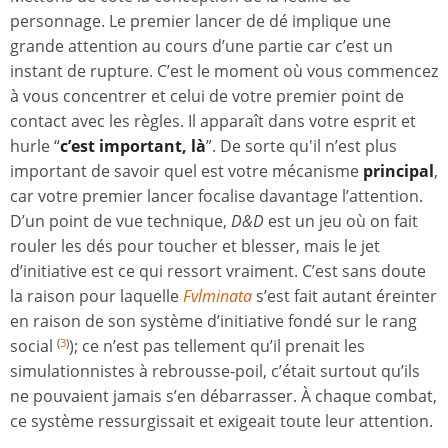
personnage. Le premier lancer de dé implique une
grande attention au cours d’une partie car c’est un
instant de rupture. C’est le moment où vous commencez
à vous concentrer et celui de votre premier point de
contact avec les règles. Il apparaît dans votre esprit et
hurle “
c’est important, là
”. De sorte qu'il n’est plus
important de savoir quel est votre mécanisme
principal
,
car votre premier lancer focalise davantage l’attention.
D’un point de vue technique,
D&D
est un jeu où on fait
rouler les dés pour toucher et blesser, mais le jet
d’initiative est ce qui ressort vraiment. C’est sans doute
la raison pour laquelle
Fvlminata
s’est fait autant éreinter
en raison de son système d’initiative fondé sur le rang
social
); ce n’est pas tellement qu’il prenait les
(
3
)
simulationnistes à rebrousse-poil, c’était surtout qu’ils
ne pouvaient jamais s’en débarrasser. À chaque combat,
ce système ressurgissait et exigeait toute leur attention.