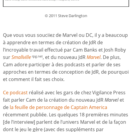
© 2011 Steve Darlington
Que vous vous souciiez de Marvel ou DC, il y a beaucoup
à apprendre en termes de création de JdR de
l’incroyable travail effectué par Cam Banks et Josh Roby
sur
Smallville
, et du nouveau JdR
Marvel
. De plus,
rpg.net
Cam adore participer à des podcasts et parler de ses
approches en termes de conception de JdR, de pourquoi
et comment il fait ses choix.
Ce podcast
réalisé avec les gars de chez Vigilance Press
fait parler Cam de la création du nouveau JdR
Marvel
et
de
la feuille de personnage de Captain America
récemment publiée. Les quelques 18 premières minutes
[de l’interview] parlent de l’univers Marvel et de la façon
dont le jeu le gère (avec des suppléments par