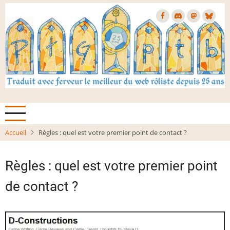
Aller
au
contenu
principal
Accueil
Règles : quel est votre premier point de contact ?
Règles : quel est votre premier point
de contact ?