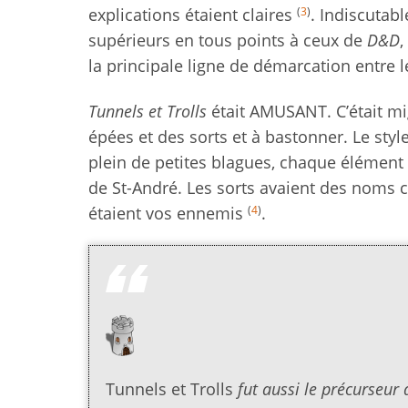
(
3
)
explications étaient claires
. Indiscutabl
supérieurs en tous points à ceux de
D&D
,
la principale ligne de démarcation entre l
Tunnels et Trolls
était AMUSANT. C’était mig
épées et des sorts et à bastonner. Le style
plein de petites blagues, chaque élément 
de St-André. Les sorts avaient des noms
(
4
)
étaient vos ennemis
.
Tunnels et Trolls
fut aussi le précurseur