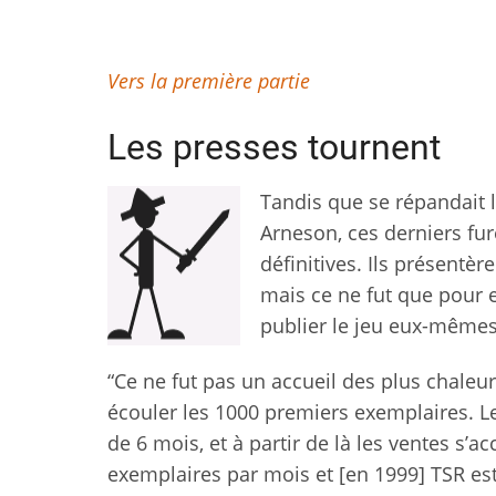
Vers la première partie
Les presses tournent
Tandis que se répandait 
Arneson, ces derniers f
définitives. Ils présentèr
mais ce ne fut que pour e
publier le jeu eux-mêmes
“Ce ne fut pas un accueil des plus chaleur
écouler les 1000 premiers exemplaires. L
de 6 mois, et à partir de là les ventes s’
exemplaires par mois et [en 1999] TSR es