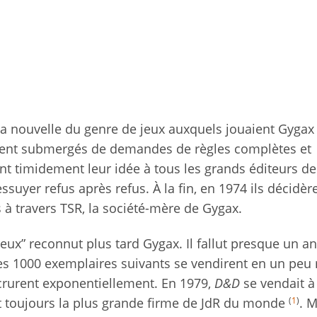
la nouvelle du genre de jeux auxquels jouaient Gygax 
urent submergés de demandes de règles complètes et
ent timidement leur idée à tous les grands éditeurs de
ssuyer refus après refus. À la fin, en 1974 ils décidèr
 à travers TSR, la société-mère de Gygax.
eux” reconnut plus tard Gygax. Il fallut presque un a
es 1000 exemplaires suivants se vendirent en un peu
accrurent exponentiellement. En 1979,
D&D
se vendait à
(
1
)
t toujours la plus grande firme de JdR du monde
. M