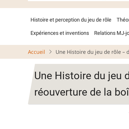
Navigation
Histoire et perception du jeu de rôle
Théo
principale
Expériences et inventions
Relations MJ-j
Accueil
Une Histoire du jeu de rôle – 
Une Histoire du jeu 
réouverture de la bo