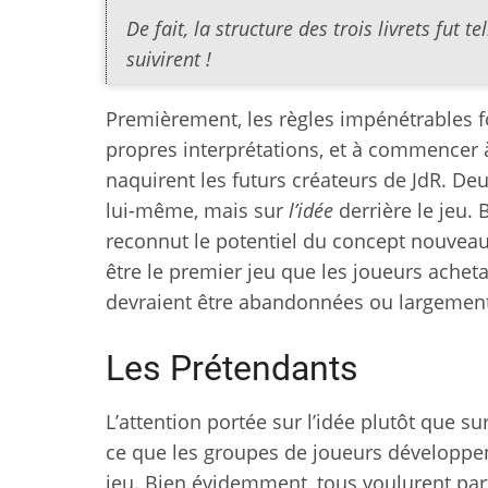
De fait, la structure des trois livrets fut 
suivirent !
Premièrement, les règles impénétrables fo
propres interprétations, et à commencer à 
naquirent les futurs créateurs de JdR. De
lui-même, mais sur
l’idée
derrière le jeu. 
reconnut le potentiel du concept nouveau 
être le premier jeu que les joueurs achet
devraient être abandonnées ou largemen
Les Prétendants
L’attention portée sur l’idée plutôt que sur
ce que les groupes de joueurs développent
jeu. Bien évidemment, tous voulurent par