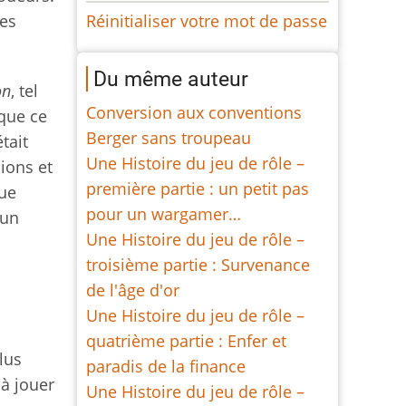
tes
Réinitialiser votre mot de passe
Du même auteur
on
, tel
Conversion aux conventions
 que ce
Berger sans troupeau
était
Une Histoire du jeu de rôle –
ions et
première partie : un petit pas
que
pour un wargamer…
 un
Une Histoire du jeu de rôle –
troisième partie : Survenance
de l'âge d'or
Une Histoire du jeu de rôle –
quatrième partie : Enfer et
lus
paradis de la finance
à jouer
Une Histoire du jeu de rôle –