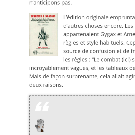
n’anticipons pas.
L’édition originale empruntai
d’autres choses encore. Les 
appartenaient Gygax et Arnes
règles et style habituels. C
source de confusion et de fru
les règles : “Le combat (ic
incroyablement vagues, et les tableaux 
Mais de façon surprenante, cela allait agi
deux raisons.