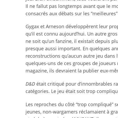
Il ne fallut pas longtemps avant que le m
consacrés aux débats sur les “meilleures”
Gygax et Arneson développèrent leur propr
qu’il est connu aujourd’hui. Un autre gros
ne soit qu’un fanzine, il existait depuis 
presque aussi important. En quelques an
reconstructions qu’aucun autre jeu dans l
quelques-uns de ces groupes de joueurs n
magazine, ils devraient la publier eux-m
D&D
était critiqué pour d’innombrables ra
catégories. Le jeu était soit trop compliqu
Les reproches du côté “trop compliqué” se
jeunes, non-wargamers réclamaient à gran