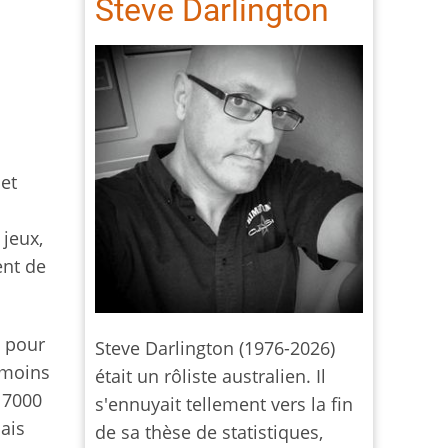
Steve Darlington
et
 jeux,
ent de
n pour
Steve Darlington (1976-2026)
 moins
était un rôliste australien. Il
 7000
s'ennuyait tellement vers la fin
ais
de sa thèse de statistiques,