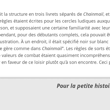
t la structure en trois livrets séparés de
Chainmail
, e
règles étaient écrites pour les cercles ludiques auxqu
on, et supposaient une certaine familiarité avec leu
ependant, pour des débutants complets, cela pouvait ê
stration. À un endroit, il était spécifié noir sur blanc
i) se gère comme dans
Chainmail
”. Les règles de sorts é
de valeurs de combat étaient quasiment incompréhens
r en faveur de ce loisir plutôt qu’à son encontre. Ceci
Pour la petite hist