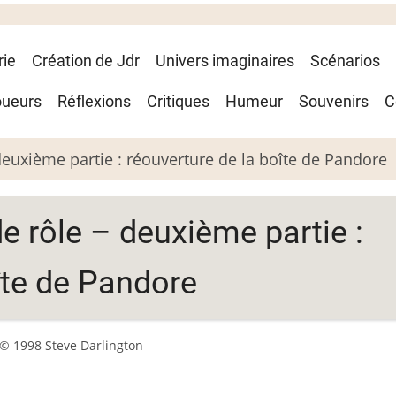
rie
Création de Jdr
Univers imaginaires
Scénarios
oueurs
Réflexions
Critiques
Humeur
Souvenirs
C
deuxième partie : réouverture de la boîte de Pandore
de rôle – deuxième partie :
îte de Pandore
© 1998 Steve Darlington