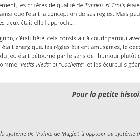
ement, les critères de qualité de
Tunnels et Trolls
étaie
 ainsi que l’était la conception de ses règles. Mais peu
es deux était-elle l’approche.
non, c’était bête, cela consistait à courir partout ave
 était énergique, les règles étaient amusantes, le déco
du jeu était détourné par le sens de l’humour plutôt 
 comme “
Petits Pieds
” et “
Cachette
”, et les écureuils géa
Pour la petite hist
 du système de “Points de Magie”, à opposer au système 