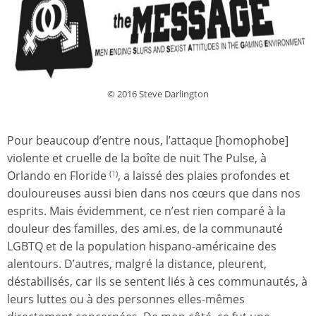
© 2016 Steve Darlington
Pour beaucoup d’entre nous, l’attaque [homophobe]
violente et cruelle de la boîte de nuit The Pulse, à
Orlando en Floride
, a laissé des plaies profondes et
(
1
)
douloureuses aussi bien dans nos cœurs que dans nos
esprits. Mais évidemment, ce n’est rien comparé à la
douleur des familles, des ami.es, de la communauté
LGBTQ et de la population hispano-américaine des
alentours. D’autres, malgré la distance, pleurent,
déstabilisés, car ils se sentent liés à ces communautés, à
leurs luttes ou à des personnes elles-mêmes