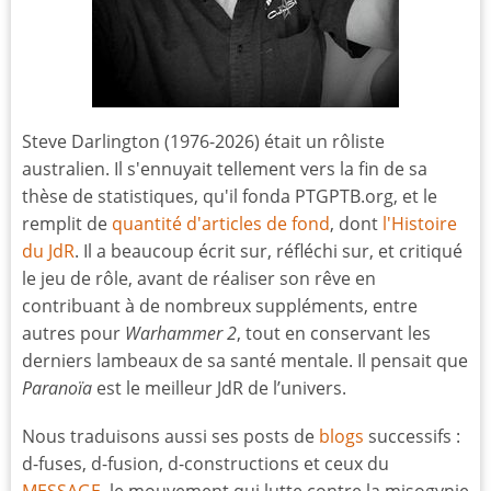
Steve Darlington (1976-2026) était un rôliste
australien. Il s'ennuyait tellement vers la fin de sa
thèse de statistiques, qu'il fonda PTGPTB.org, et le
remplit de
quantité d'articles de fond
, dont
l'Histoire
du JdR
. Il a beaucoup écrit sur, réfléchi sur, et critiqué
le jeu de rôle, avant de réaliser son rêve en
contribuant à de nombreux suppléments, entre
autres pour
Warhammer 2
, tout en conservant les
derniers lambeaux de sa santé mentale. Il pensait que
Paranoïa
est le meilleur JdR de l’univers.
Nous traduisons aussi ses posts de
blogs
successifs :
d-fuses, d-fusion, d-constructions et ceux du