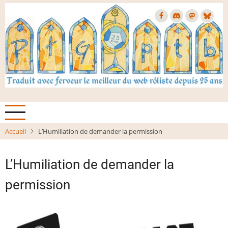
Aller
au
contenu
principal
Accueil
L’Humiliation de demander la permission
L’Humiliation de demander la
permission