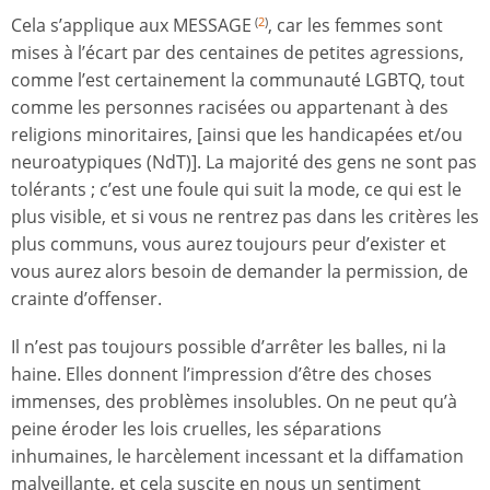
Cela s’applique aux MESSAGE
, car les femmes sont
(
2
)
mises à l’écart par des centaines de petites agressions,
comme l’est certainement la communauté LGBTQ, tout
comme les personnes racisées ou appartenant à des
religions minoritaires, [ainsi que les handicapées et/ou
neuroatypiques (NdT)]. La majorité des gens ne sont pas
tolérants ; c’est une foule qui suit la mode, ce qui est le
plus visible, et si vous ne rentrez pas dans les critères les
plus communs, vous aurez toujours peur d’exister et
vous aurez alors besoin de demander la permission, de
crainte d’offenser.
Il n’est pas toujours possible d’arrêter les balles, ni la
haine. Elles donnent l’impression d’être des choses
immenses, des problèmes insolubles. On ne peut qu’à
peine éroder les lois cruelles, les séparations
inhumaines, le harcèlement incessant et la diffamation
malveillante, et cela suscite en nous un sentiment