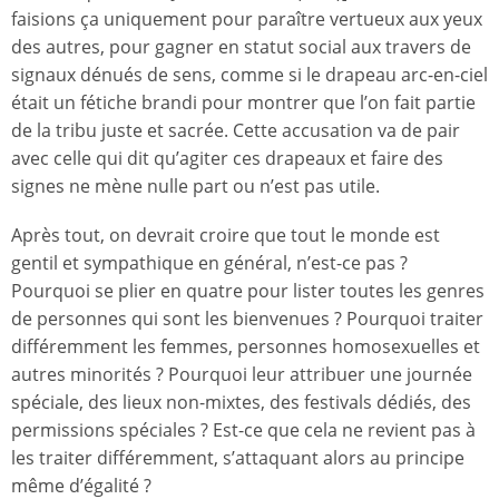
faisions ça uniquement pour paraître vertueux aux yeux
des autres, pour gagner en statut social aux travers de
signaux dénués de sens, comme si le drapeau arc-en-ciel
était un fétiche brandi pour montrer que l’on fait partie
de la tribu juste et sacrée. Cette accusation va de pair
avec celle qui dit qu’agiter ces drapeaux et faire des
signes ne mène nulle part ou n’est pas utile.
Après tout, on devrait croire que tout le monde est
gentil et sympathique en général, n’est-ce pas ?
Pourquoi se plier en quatre pour lister toutes les genres
de personnes qui sont les bienvenues ? Pourquoi traiter
différemment les femmes, personnes homosexuelles et
autres minorités ? Pourquoi leur attribuer une journée
spéciale, des lieux non-mixtes, des festivals dédiés, des
permissions spéciales ? Est-ce que cela ne revient pas à
les traiter différemment, s’attaquant alors au principe
même d’égalité ?