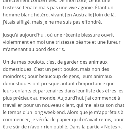
directement concernées. De mon côté, ce fut une
tristesse tenace mais pas une vive agonie. Étant un
homme blanc hétéro, vivant [en Australie] loin de là,
j’étais affligé, mais je ne me suis pas effondré.
Jusqu’à aujourd’hui, où une récente blessure ouvrit
violemment en moi une tristesse béante et une fureur
m’amenant au bord des cris.
Un de mes boulots, c’est de garder des animaux
domestiques. C’est un petit boulot, mais non des
moindres ; pour beaucoup de gens, leurs animaux
domestiques ont presque autant d’importance que
leurs enfants et partenaires dans leur liste des êtres les
plus précieux au monde. Aujourd’hui, j’ai commencé à
travailler pour un nouveau client, qui me laissa son chat
le temps d’un long week-end. Alors que je m’apprêtais à
commencer, je vérifiai le papier qu’il m’avait remis, pour
être sûr de n’avoir rien oublié. Dans la partie « Notes »,