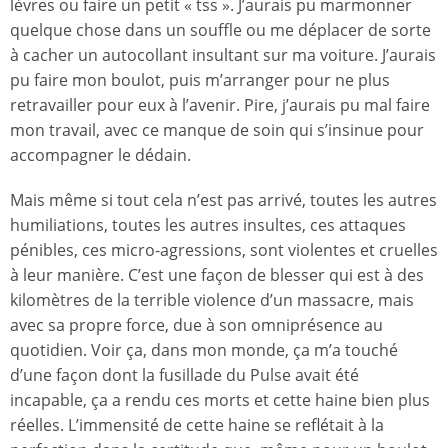
lèvres ou faire un petit « tss ». J’aurais pu marmonner
quelque chose dans un souffle ou me déplacer de sorte
à cacher un autocollant insultant sur ma voiture. J’aurais
pu faire mon boulot, puis m’arranger pour ne plus
retravailler pour eux à l’avenir. Pire, j’aurais pu mal faire
mon travail, avec ce manque de soin qui s’insinue pour
accompagner le dédain.
Mais même si tout cela n’est pas arrivé, toutes les autres
humiliations, toutes les autres insultes, ces attaques
pénibles, ces micro-agressions, sont violentes et cruelles
à leur manière. C’est une façon de blesser qui est à des
kilomètres de la terrible violence d’un massacre, mais
avec sa propre force, due à son omniprésence au
quotidien. Voir ça, dans mon monde, ça m’a touché
d’une façon dont la fusillade du Pulse avait été
incapable, ça a rendu ces morts et cette haine bien plus
réelles. L’immensité de cette haine se reflétait à la