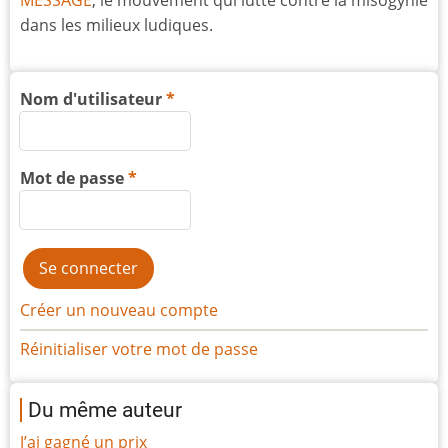
MESSAGE
, le mouvement qui lutte contre la misogynie
dans les milieux ludiques.
Nom d'utilisateur
Mot de passe
Créer un nouveau compte
Réinitialiser votre mot de passe
Du même auteur
J’ai gagné un prix