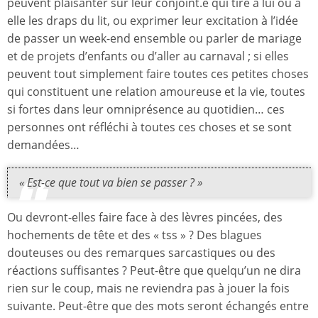
peuvent plaisanter sur leur conjoint.e qui tire à lui ou à
elle les draps du lit, ou exprimer leur excitation à l’idée
de passer un week-end ensemble ou parler de mariage
et de projets d’enfants ou d’aller au carnaval ; si elles
peuvent tout simplement faire toutes ces petites choses
qui constituent une relation amoureuse et la vie, toutes
si fortes dans leur omniprésence au quotidien… ces
personnes ont réfléchi à toutes ces choses et se sont
demandées…
« Est-ce que tout va bien se passer ? »
Ou devront-elles faire face à des lèvres pincées, des
hochements de tête et des « tss » ? Des blagues
douteuses ou des remarques sarcastiques ou des
réactions suffisantes ? Peut-être que quelqu’un ne dira
rien sur le coup, mais ne reviendra pas à jouer la fois
suivante. Peut-être que des mots seront échangés entre