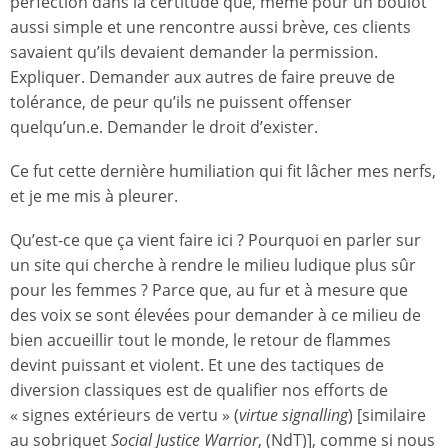
perfection dans la certitude que, même pour un boulot
aussi simple et une rencontre aussi brève, ces clients
savaient qu’ils devaient demander la permission.
Expliquer. Demander aux autres de faire preuve de
tolérance, de peur qu’ils ne puissent offenser
quelqu’un.e. Demander le droit d’exister.
Ce fut cette dernière humiliation qui fit lâcher mes nerfs,
et je me mis à pleurer.
Qu’est-ce que ça vient faire ici ? Pourquoi en parler sur
un site qui cherche à rendre le milieu ludique plus sûr
pour les femmes ? Parce que, au fur et à mesure que
des voix se sont élevées pour demander à ce milieu de
bien accueillir tout le monde, le retour de flammes
devint puissant et violent. Et une des tactiques de
diversion classiques est de qualifier nos efforts de
« signes extérieurs de vertu » (
virtue signalling
) [similaire
au sobriquet
Social Justice Warrior
, (NdT)], comme si nous