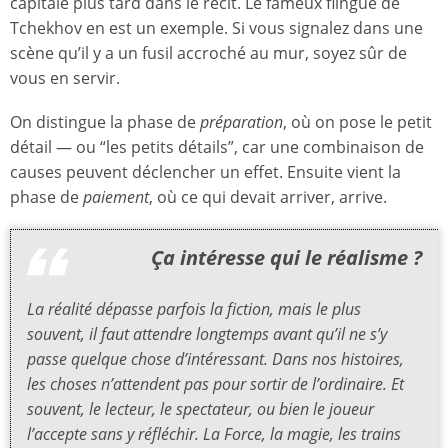
capitale plus tard dans le récit. Le fameux flingue de
Tchekhov en est un exemple. Si vous signalez dans une
scène qu’il y a un fusil accroché au mur, soyez sûr de
vous en servir.
On distingue la phase de
préparation
, où on pose le petit
détail — ou “les petits détails”, car une combinaison de
causes peuvent déclencher un effet. Ensuite vient la
phase de
paiement
, où ce qui devait arriver, arrive.
Ça intéresse qui le réalisme ?
La réalité dépasse parfois la fiction, mais le plus
souvent, il faut attendre longtemps avant qu’il ne s’y
passe quelque chose d’intéressant. Dans nos histoires,
les choses n’attendent pas pour sortir de l’ordinaire. Et
souvent, le lecteur, le spectateur, ou bien le joueur
l’accepte sans y réfléchir. La Force, la magie, les trains