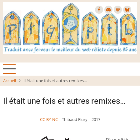
Aller
au
contenu
principal
Accueil
Il était une fois et autres remixes…
Il était une fois et autres remixes…
CC-BY-NC
– Thibaud Flury – 2017