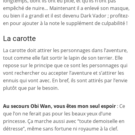
longtemps, dont ils ont eu pitié, et qu’ils n’ont pas
empêché de nuire… Maintenant il a enlevé son masque,
ou bien il a grandi et il est devenu Dark Vador ; profitez-
en pour ajouter à la note le supplément de culpabilité !
La carotte
La carotte doit attirer les personnages dans l’aventure,
tout comme elle fait sortir le lapin de son terrier. Elle
repose sur le principe que ce sont les personnages qui
vont rechercher ou accepter l’aventure et s’attirer les
ennuis qui vont avec. En bref, ils sont attirés par l’envie
plutôt que par le besoin.
Au secours Obi Wan, vous êtes mon seul espoir
: Ce
que l’on ne ferait pas pour les beaux yeux d’une
princesse. Ça marche aussi avec “toute demoiselle en
détresse”, même sans fortune ni royaume à la clef.