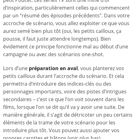
petit Poucet. Les séries TV sont une mine d’or
d’inspiration, particulièrement celles qui commencent
par un “résumé des épisodes précédents”. Dans votre
accroche de scénario, vous allez exploiter ce que vous
aurez semé bien plus tôt (oui, les petits cailloux, ça
pousse, il faut juste attendre longtemps). Bien
évidement ce principe fonctionne mal au début d’une
campagne ou avec des scénarios one-shot.
Lors d’une
préparation en aval
, vous planterez vos
petits cailloux durant l’accroche du scénario. Et cela
permettra d’introduire des indices-clés ou des
personnages importants, voire des pistes d’intrigues
secondaires – c’est ce que l’on voit souvent dans les
films, lorsque l’on se dit qu’il va y avoir une suite. De
manière générale, il s’agit de détricoter un peu certains
éléments de la trame de votre scénario pour les
introduire plus tôt. Vous pouvez aussi ajouter vos
propres carottes et bâtons (voir plus bas).