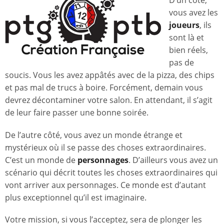
D’un côté,
vous avez les
joueurs
, ils
sont là et
bien réels,
pas de
soucis. Vous les avez appâtés avec de la pizza, des chips
et pas mal de trucs à boire. Forcément, demain vous
devrez décontaminer votre salon. En attendant, il s’agit
de leur faire passer une bonne soirée.
De l’autre côté, vous avez un monde étrange et
mystérieux où il se passe des choses extraordinaires.
C’est un monde de
personnages
. D’ailleurs vous avez un
scénario qui décrit toutes les choses extraordinaires qui
vont arriver aux personnages. Ce monde est d’autant
plus exceptionnel qu’il est imaginaire.
Votre mission, si vous l’acceptez, sera de plonger les