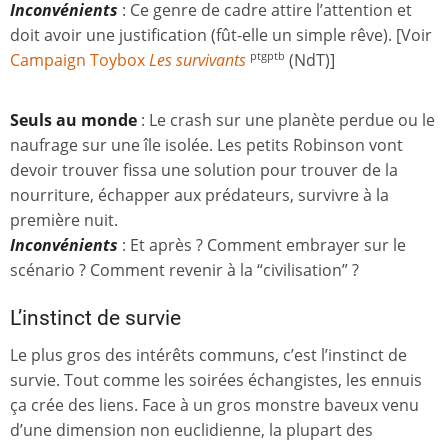
Inconvénients
: Ce genre de cadre attire l’attention et
doit avoir une justification (fût-elle un simple rêve). [Voir
Campaign Toybox
Les survivants
(NdT)]
ptgptb
Seuls au monde
: Le crash sur une planète perdue ou le
naufrage sur une île isolée. Les petits Robinson vont
devoir trouver fissa une solution pour trouver de la
nourriture, échapper aux prédateurs, survivre à la
première nuit.
Inconvénients
: Et après ? Comment embrayer sur le
scénario ? Comment revenir à la “civilisation” ?
L’instinct de survie
Le plus gros des intérêts communs, c’est l’instinct de
survie. Tout comme les soirées échangistes, les ennuis
ça crée des liens. Face à un gros monstre baveux venu
d’une dimension non euclidienne, la plupart des