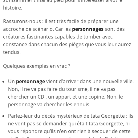
suffisamment mal au pied pour s’intéresser à votre
histoire.
Rassurons-nous : il est très facile de préparer une
accroche de scénario. Car les
personnages
sont des
créatures fascinantes capables de tomber avec
constance dans chacun des pièges que vous leur aurez
tendus.
Quelques exemples en vrac ?
Un
personnage
vient d’arriver dans une nouvelle ville.
Non, il ne va pas faire du tourisme, il ne va pas
chercher un CDI, un appart et une copine. Non, le
personnage va chercher les ennuis.
Parlez-leur du décès mystérieux de tata Georgette : ils
ne vont pas se demander qui était tata Georgette, ni
vous répondre qu’ils n’en ont rien à secouer de cette