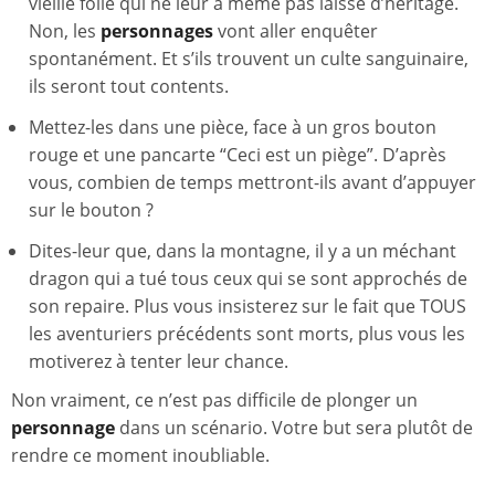
vieille folle qui ne leur a même pas laissé d’héritage.
Non, les
personnages
vont aller enquêter
spontanément. Et s’ils trouvent un culte sanguinaire,
ils seront tout contents.
Mettez-les dans une pièce, face à un gros bouton
rouge et une pancarte “Ceci est un piège”. D’après
vous, combien de temps mettront-ils avant d’appuyer
sur le bouton ?
Dites-leur que, dans la montagne, il y a un méchant
dragon qui a tué tous ceux qui se sont approchés de
son repaire. Plus vous insisterez sur le fait que TOUS
les aventuriers précédents sont morts, plus vous les
motiverez à tenter leur chance.
Non vraiment, ce n’est pas difficile de plonger un
personnage
dans un scénario. Votre but sera plutôt de
rendre ce moment inoubliable.