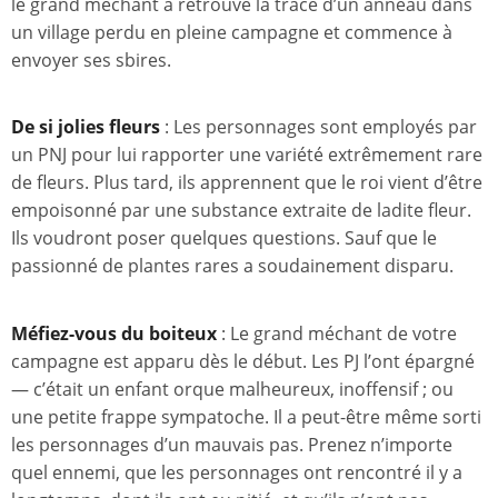
le grand méchant a retrouvé la trace d’un anneau dans
un village perdu en pleine campagne et commence à
envoyer ses sbires.
De si jolies fleurs
: Les personnages sont employés par
un PNJ pour lui rapporter une variété extrêmement rare
de fleurs. Plus tard, ils apprennent que le roi vient d’être
empoisonné par une substance extraite de ladite fleur.
Ils voudront poser quelques questions. Sauf que le
passionné de plantes rares a soudainement disparu.
Méfiez-vous du boiteux
: Le grand méchant de votre
campagne est apparu dès le début. Les PJ l’ont épargné
— c’était un enfant orque malheureux, inoffensif ; ou
une petite frappe sympatoche. Il a peut-être même sorti
les personnages d’un mauvais pas. Prenez n’importe
quel ennemi, que les personnages ont rencontré il y a