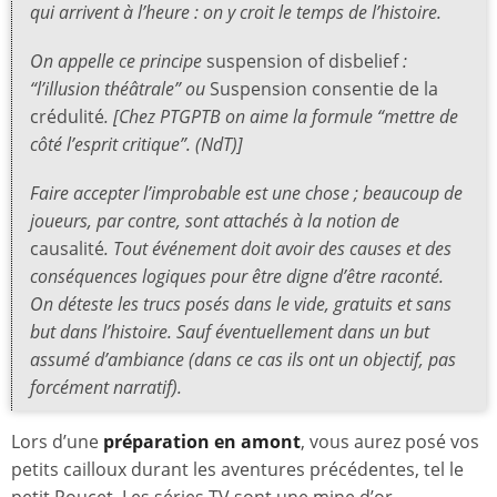
qui arrivent à l’heure : on y croit le temps de l’histoire.
On appelle ce principe
suspension of disbelief
:
“l’illusion théâtrale” ou
Suspension consentie de la
crédulité
. [Chez PTGPTB on aime la formule “mettre de
côté l’esprit critique”. (NdT)]
Faire accepter l’improbable est une chose ; beaucoup de
joueurs, par contre, sont attachés à la notion de
causalité
. Tout événement doit avoir des causes et des
conséquences logiques pour être digne d’être raconté.
On déteste les trucs posés dans le vide, gratuits et sans
but dans l’histoire. Sauf éventuellement dans un but
assumé d’ambiance (dans ce cas ils ont un objectif, pas
forcément narratif).
Lors d’une
préparation en amont
, vous aurez posé vos
petits cailloux durant les aventures précédentes, tel le