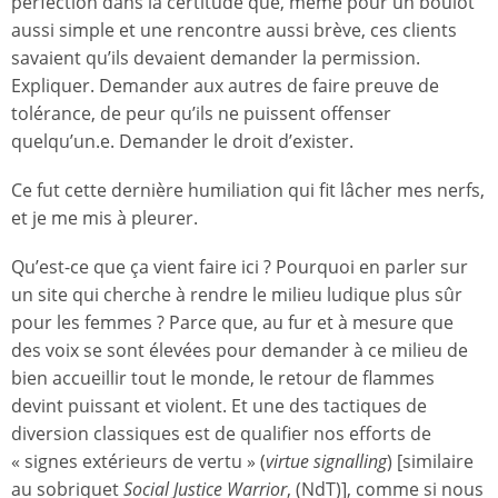
perfection dans la certitude que, même pour un boulot
aussi simple et une rencontre aussi brève, ces clients
savaient qu’ils devaient demander la permission.
Expliquer. Demander aux autres de faire preuve de
tolérance, de peur qu’ils ne puissent offenser
quelqu’un.e. Demander le droit d’exister.
Ce fut cette dernière humiliation qui fit lâcher mes nerfs,
et je me mis à pleurer.
Qu’est-ce que ça vient faire ici ? Pourquoi en parler sur
un site qui cherche à rendre le milieu ludique plus sûr
pour les femmes ? Parce que, au fur et à mesure que
des voix se sont élevées pour demander à ce milieu de
bien accueillir tout le monde, le retour de flammes
devint puissant et violent. Et une des tactiques de
diversion classiques est de qualifier nos efforts de
« signes extérieurs de vertu » (
virtue signalling
) [similaire
au sobriquet
Social Justice Warrior
, (NdT)], comme si nous