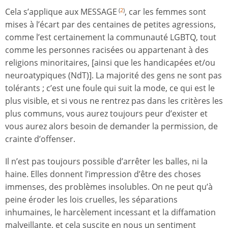
Cela s’applique aux MESSAGE
, car les femmes sont
(
2
)
mises à l’écart par des centaines de petites agressions,
comme l’est certainement la communauté LGBTQ, tout
comme les personnes racisées ou appartenant à des
religions minoritaires, [ainsi que les handicapées et/ou
neuroatypiques (NdT)]. La majorité des gens ne sont pas
tolérants ; c’est une foule qui suit la mode, ce qui est le
plus visible, et si vous ne rentrez pas dans les critères les
plus communs, vous aurez toujours peur d’exister et
vous aurez alors besoin de demander la permission, de
crainte d’offenser.
Il n’est pas toujours possible d’arrêter les balles, ni la
haine. Elles donnent l’impression d’être des choses
immenses, des problèmes insolubles. On ne peut qu’à
peine éroder les lois cruelles, les séparations
inhumaines, le harcèlement incessant et la diffamation
malveillante, et cela suscite en nous un sentiment