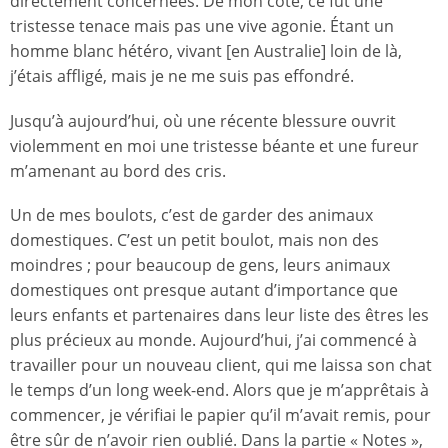
directement concernées. De mon côté, ce fut une
tristesse tenace mais pas une vive agonie. Étant un
homme blanc hétéro, vivant [en Australie] loin de là,
j’étais affligé, mais je ne me suis pas effondré.
Jusqu’à aujourd’hui, où une récente blessure ouvrit
violemment en moi une tristesse béante et une fureur
m’amenant au bord des cris.
Un de mes boulots, c’est de garder des animaux
domestiques. C’est un petit boulot, mais non des
moindres ; pour beaucoup de gens, leurs animaux
domestiques ont presque autant d’importance que
leurs enfants et partenaires dans leur liste des êtres les
plus précieux au monde. Aujourd’hui, j’ai commencé à
travailler pour un nouveau client, qui me laissa son chat
le temps d’un long week-end. Alors que je m’apprêtais à
commencer, je vérifiai le papier qu’il m’avait remis, pour
être sûr de n’avoir rien oublié. Dans la partie « Notes »,