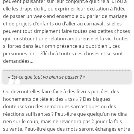
peuvent plaisanter sur leur conjoint.e qui tire à lui ou à
elle les draps du lit, ou exprimer leur excitation à l’idée
de passer un week-end ensemble ou parler de mariage
et de projets d’enfants ou d’aller au carnaval ; si elles
peuvent tout simplement faire toutes ces petites choses
qui constituent une relation amoureuse et la vie, toutes
si fortes dans leur omniprésence au quotidien… ces
personnes ont réfléchi à toutes ces choses et se sont
demandées…
« Est-ce que tout va bien se passer ? »
Ou devront-elles faire face à des lèvres pincées, des
hochements de tête et des « tss » ? Des blagues
douteuses ou des remarques sarcastiques ou des
réactions suffisantes ? Peut-être que quelqu’un ne dira
rien sur le coup, mais ne reviendra pas à jouer la fois
suivante. Peut-être que des mots seront échangés entre