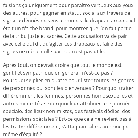
faisions ça uniquement pour paraître vertueux aux yeux
des autres, pour gagner en statut social aux travers de
signaux dénués de sens, comme si le drapeau arc-en-ciel
était un fétiche brandi pour montrer que l’on fait partie
de la tribu juste et sacrée. Cette accusation va de pair
avec celle qui dit qu’agiter ces drapeaux et faire des
signes ne mène nulle part ou n’est pas utile.
Après tout, on devrait croire que tout le monde est
gentil et sympathique en général, n’est-ce pas ?
Pourquoi se plier en quatre pour lister toutes les genres
de personnes qui sont les bienvenues ? Pourquoi traiter
différemment les femmes, personnes homosexuelles et
autres minorités ? Pourquoi leur attribuer une journée
spéciale, des lieux non-mixtes, des festivals dédiés, des
permissions spéciales ? Est-ce que cela ne revient pas à
les traiter différemment, s’attaquant alors au principe
même d’égalité ?