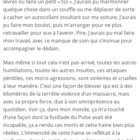
lèvres ou faire un petit « tss ». J’aurais pu marmonner
quelque chose dans un souffle ou me déplacer de sorte
à cacher un autocollant insultant sur ma voiture. J’aurais
pu faire mon boulot, puis m’arranger pour ne plus
retravailler pour eux à l’avenir. Pire, j’aurais pu mal faire
mon travail, avec ce manque de soin qui s’insinue pour
accompagner le dédain.
Mais même si tout cela n’est pas arrivé, toutes les autres
humiliations, toutes les autres insultes, ces attaques
pénibles, ces micro-agressions, sont violentes et cruelles
à leur manière. C’est une façon de blesser qui est à des
kilomètres de la terrible violence d’un massacre, mais
avec sa propre force, due à son omniprésence au
quotidien. Voir ça, dans mon monde, ça m’a touché
d’une façon dont la fusillade du Pulse avait été
incapable, ça a rendu ces morts et cette haine bien plus
réelles. L’immensité de cette haine se reflétait à la