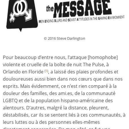
© 2016 Steve Darlington
Pour beaucoup d’entre nous, l’attaque [homophobe]
violente et cruelle de la boîte de nuit The Pulse, à
Orlando en Floride
, a laissé des plaies profondes et
(
1
)
douloureuses aussi bien dans nos cœurs que dans nos
esprits. Mais évidemment, ce n’est rien comparé à la
douleur des familles, des ami.es, de la communauté
LGBTQ et de la population hispano-américaine des
alentours. D’autres, malgré la distance, pleurent,
déstabilisés, car ils se sentent liés à ces communautés, à
leurs luttes ou à des personnes elles-mêmes