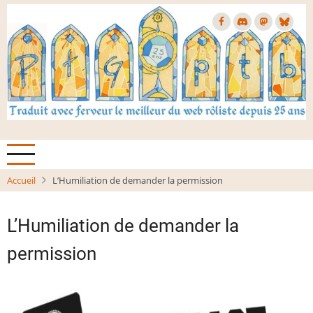
Aller
au
contenu
principal
Accueil
L’Humiliation de demander la permission
L’Humiliation de demander la
permission