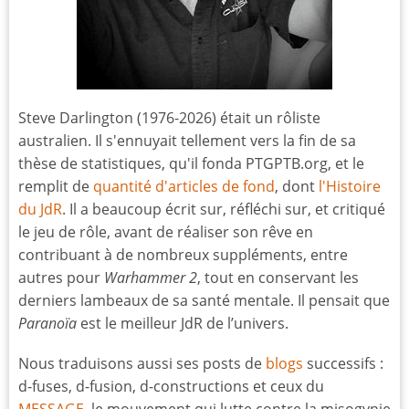
Steve Darlington (1976-2026) était un rôliste
australien. Il s'ennuyait tellement vers la fin de sa
thèse de statistiques, qu'il fonda PTGPTB.org, et le
remplit de
quantité d'articles de fond
, dont
l'Histoire
du JdR
. Il a beaucoup écrit sur, réfléchi sur, et critiqué
le jeu de rôle, avant de réaliser son rêve en
contribuant à de nombreux suppléments, entre
autres pour
Warhammer 2
, tout en conservant les
derniers lambeaux de sa santé mentale. Il pensait que
Paranoïa
est le meilleur JdR de l’univers.
Nous traduisons aussi ses posts de
blogs
successifs :
d-fuses, d-fusion, d-constructions et ceux du