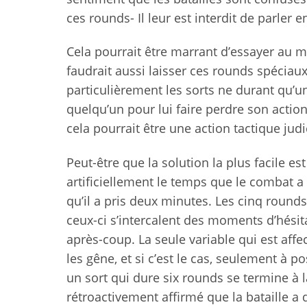
ces rounds- Il leur est interdit de parler 
Cela pourrait être marrant d’essayer au m
faudrait aussi laisser ces rounds spéciau
particulièrement les sorts ne durant qu
quelqu’un pour lui faire perdre son acti
cela pourrait être une action tactique judi
Peut-être que la solution la plus facile e
artificiellement le temps que le combat a
qu’il a pris deux minutes. Les cinq roun
ceux-ci s’intercalent des moments d’hésit
après-coup. La seule variable qui est affe
les gêne, et si c’est le cas, seulement à 
un sort qui dure six rounds se termine à 
rétroactivement affirmé que la bataille a 