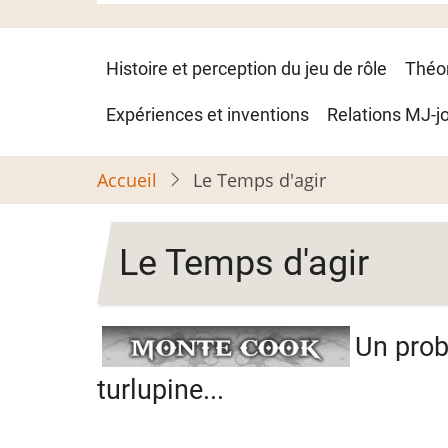
Navigation
Histoire et perception du jeu de rôle
Théo
principale
Expériences et inventions
Relations MJ-j
Accueil
Le Temps d'agir
Le Temps d'agir
Un prob
turlupine...