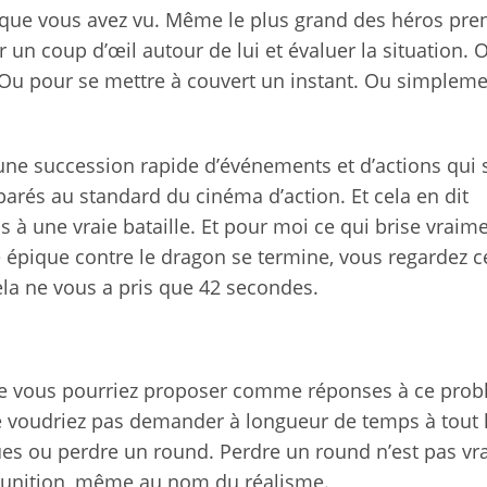
n que vous avez vu. Même le plus grand des héros pre
 un coup d’œil autour de lui et évaluer la situation. 
. Ou pour se mettre à couvert un instant. Ou simplem
 une succession rapide d’événements et d’actions qui 
rés au standard du cinéma d’action. Et cela en dit
à une vraie bataille. Et pour moi ce qui brise vraim
ille épique contre le dragon se termine, vous regardez 
ela ne vous a pris que 42 secondes.
ue vous pourriez proposer comme réponses à ce prob
 voudriez pas demander à longueur de temps à tout 
s ou perdre un round. Perdre un round n’est pas vr
e punition, même au nom du réalisme.