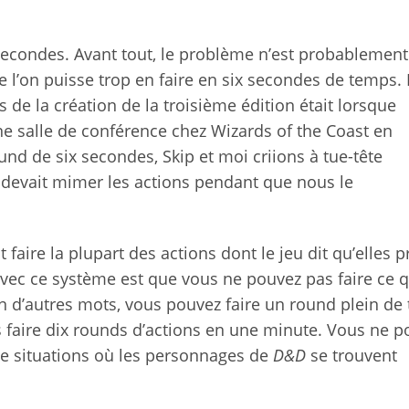
econdes. Avant tout, le problème n’est probablement
e l’on puisse trop en faire en six secondes de temps.
s de la création de la troisième édition était lorsque
ne salle de conférence chez Wizards of the Coast en
ound de six secondes, Skip et moi criions à tue-tête
n devait mimer les actions pendant que nous le
faire la plupart des actions dont le jeu dit qu’elles 
ec ce système est que vous ne pouvez pas faire ce q
n d’autres mots, vous pouvez faire un round plein de 
s faire dix rounds d’actions en une minute. Vous ne 
de situations où les personnages de
D&D
se trouvent