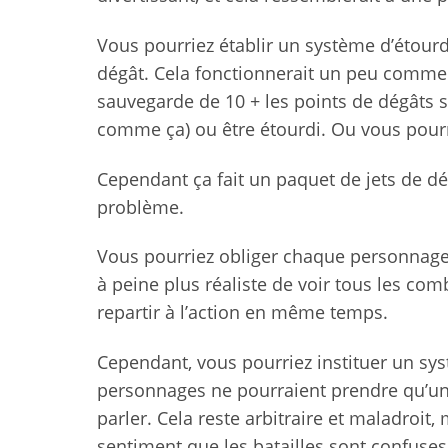
Vous pourriez établir un système d’étourd
dégât. Cela fonctionnerait un peu comme l
sauvegarde de 10 + les points de dégâts 
comme ça) ou être étourdi. Ou vous pourri
Cependant ça fait un paquet de jets de dé
problème.
Vous pourriez obliger chaque personnage à
à peine plus réaliste de voir tous les com
repartir à l’action en même temps.
Cependant, vous pourriez instituer un syst
personnages ne pourraient prendre qu’une
parler. Cela reste arbitraire et maladroit,
sentiment que les batailles sont confuses