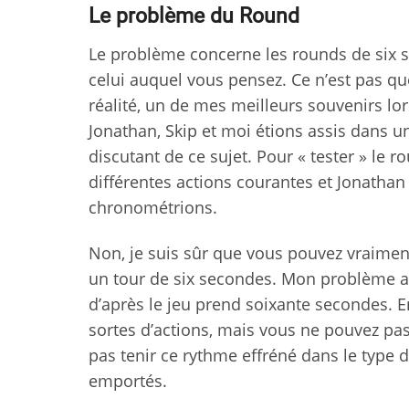
Le problème du Round
Le problème concerne les rounds de six s
celui auquel vous pensez. Ce n’est pas qu
réalité, un de mes meilleurs souvenirs lor
Jonathan, Skip et moi étions assis dans u
discutant de ce sujet. Pour « tester » le r
différentes actions courantes et Jonatha
chronométrions.
Non, je suis sûr que vous pouvez vraiment 
un tour de six secondes. Mon problème av
d’après le jeu prend soixante secondes. E
sortes d’actions, mais vous ne pouvez pa
pas tenir ce rythme effréné dans le type 
emportés.