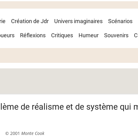
rie
Création de Jdr
Univers imaginaires
Scénarios
oueurs
Réflexions
Critiques
Humeur
Souvenirs
C
lème de réalisme et de système qui 
© 2001
Monte Cook