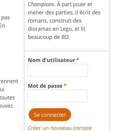
Champions
. À part jouer et
mener des parties, il écrit des
 pas
romans, construit des
 En
dioramas en Lego, et lit
beaucoup de BD.
Nom d'utilisateur
prennent
Mot de passe
ui
toutes
pouvez
Créer un nouveau compte