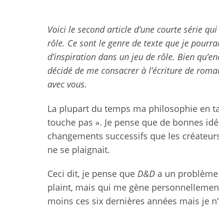
Voici le second article d’une courte série qu
rôle. Ce sont le genre de texte que je pourr
d’inspiration dans un jeu de rôle. Bien qu’e
décidé de me consacrer à l’écriture de roma
avec vous.
La plupart du temps ma philosophie en tan
touche pas ». Je pense que de bonnes idé
changements successifs que les créateur
ne se plaignait.
Ceci dit, je pense que
D&D
a un problème 
plaint, mais qui me gène personnellement.
moins ces six dernières années mais je n’