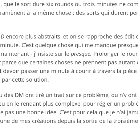
s, que le sort dure six rounds ou trois minutes ne co
s ramènent à la même chose : des sorts qui durent pe
&D
encore plus abstraits, et on se rapproche des éditi
 minute. C’est quelque chose qui me manque presqu
intenant - j’insiste sur le
presque.
Prolonger le rou
nt parce que certaines choses ne prennent pas autant 
t devoir passer une minute à courir à travers la pièce
 par cette solution.
ou des DM ont tiré un trait sur ce problème, ou n’y o
jeu en le rendant plus complexe, pour régler un prob
e pas une bonne idée. C’est pour cela que je n’ai jam
une de mes créations depuis la sortie de la troisième