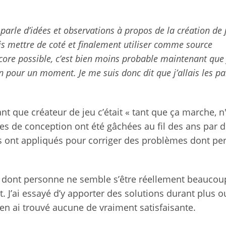
i parle d’idées et observations à propos de la création de 
ais mettre de coté et finalement utiliser comme source
ncore possible, c’est bien moins probable maintenant que 
n pour un moment. Je me suis donc dit que j’allais les pa
t que créateur de jeu c’était « tant que ça marche, n
es de conception ont été gâchées au fil des ans par 
s ont appliqués pour corriger des problèmes dont pe
dont personne ne semble s’être réellement beaucou
 J’ai essayé d’y apporter des solutions durant plus o
en ai trouvé aucune de vraiment satisfaisante.