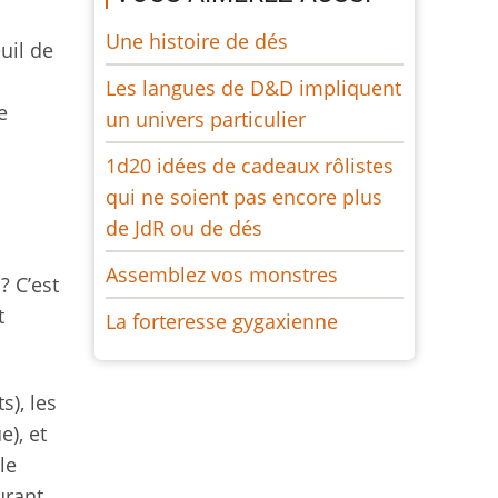
Une histoire de dés
uil de
Les langues de D&D impliquent
e
un univers particulier
1d20 idées de cadeaux rôlistes
qui ne soient pas encore plus
de JdR ou de dés
Assemblez vos monstres
? C’est
t
La forteresse gygaxienne
s), les
), et
le
rant