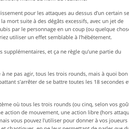
issement pour les attaques au dessus d’un certain se
a mort suite à des dégâts excessifs, avec un jet de
subis par le personnage en un coup (ou quelque chos
ez utiliser un effet semblable à l’hébétement.
s supplémentaires, et ça ne règle qu’une partie du
 ne pas agir, tous les trois rounds, mais à quoi bon 
battant s’arrêter de se battre toutes les 18 secondes e
ème où tous les trois rounds (ou cinq, selon vos goût
 action de mouvement, une action libre (hors attaque
 mais vous pouvez l’utiliser pour donner à vos joueurs 
 et chaotiques, en ne leur permettant de parler
que
du