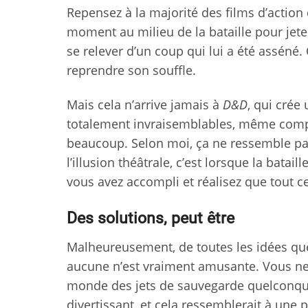
Repensez à la majorité des films d’actio
moment au milieu de la bataille pour jeter
se relever d’un coup qui lui a été asséné
reprendre son souffle.
Mais cela n’arrive jamais à
D&D
, qui crée
totalement invraisemblables, même compa
beaucoup. Selon moi, ça ne ressemble pas 
l’illusion théâtrale, c’est lorsque la bata
vous avez accompli et réalisez que tout c
Des solutions, peut être
Malheureusement, de toutes les idées q
aucune n’est vraiment amusante. Vous ne
monde des jets de sauvegarde quelconque
divertissant, et cela ressemblerait à un