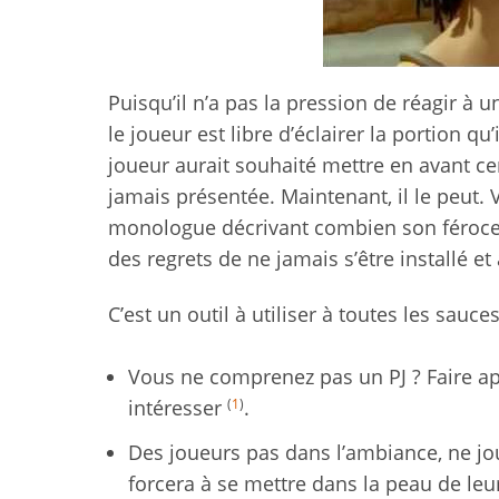
Puisqu’il n’a pas la pression de réagir à
le joueur est libre d’éclairer la portion 
joueur aurait souhaité mettre en avant ce
jamais présentée. Maintenant, il le peut.
monologue décrivant combien son féroce
des regrets de ne jamais s’être installé et
C’est un outil à utiliser à toutes les sauces
Vous ne comprenez pas un PJ ? Faire a
(
1
)
intéresser
.
Des joueurs pas dans l’ambiance, ne j
forcera à se mettre dans la peau de leur