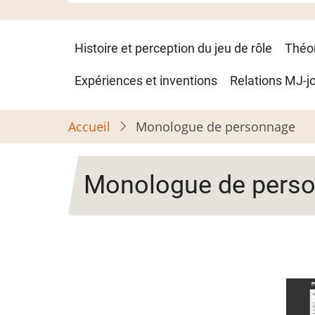
Navigation
Histoire et perception du jeu de rôle
Théo
principale
Expériences et inventions
Relations MJ-j
Accueil
Monologue de personnage
Monologue de pers