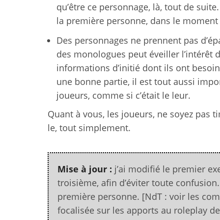
qu’être ce personnage, là, tout de suite
la première personne, dans le moment 
Des personnages ne prennent pas d’épai
des monologues peut éveiller l’intérêt 
informations d’initié dont ils ont beso
une bonne partie, il est tout aussi imp
joueurs, comme si c’était le leur.
Quant à vous, les joueurs, ne soyez pas 
le, tout simplement.
Mise à jour :
j’ai modifié le premier e
troisième, afin d’éviter toute confusio
première personne. [NdT : voir les comm
focalisée sur les apports au roleplay d