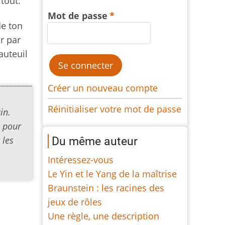
tout.
Mot de passe
de ton
ir par
auteuil
Créer un nouveau compte
Réinitialiser votre mot de passe
in.
e pour
 les
Du même auteur
Intéressez-vous
Le Yin et le Yang de la maîtrise
Braunstein : les racines des
jeux de rôles
Une règle, une description