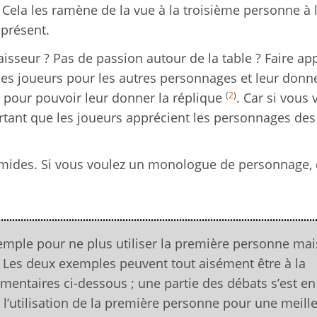
. Cela les ramène de la vue à la troisième personne à 
présent.
sseur ? Pas de passion autour de la table ? Faire app
des joueurs pour les autres personnages et leur donne
(
2
)
in pour pouvoir leur donner la réplique
. Car si vous 
ortant que les joueurs apprécient les personnages des
timides. Si vous voulez un monologue de personnage, 
xemple pour ne plus utiliser la première personne mai
n. Les deux exemples peuvent tout aisément être à la
entaires ci-dessous ; une partie des débats s’est en 
e l’utilisation de la première personne pour une meill