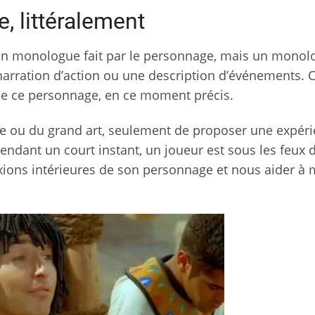
, littéralement
n monologue fait par le personnage, mais un monol
arration d’action ou une description d’événements. C
 de ce personnage, en ce moment précis.
ésie ou du grand art, seulement de proposer une expér
endant un court instant, un joueur est sous les feux 
xions intérieures de son personnage et nous aider à 