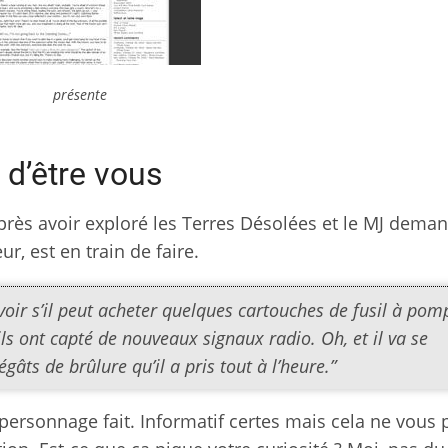
présente
d’être vous
après avoir exploré les Terres Désolées et le MJ dema
r, est en train de faire.
 voir s’il peut acheter quelques cartouches de fusil à pom
’ils ont capté de nouveaux signaux radio. Oh, et il va se
âts de brûlure qu’il a pris tout à l’heure.”
 personnage fait. Informatif certes mais cela ne vous