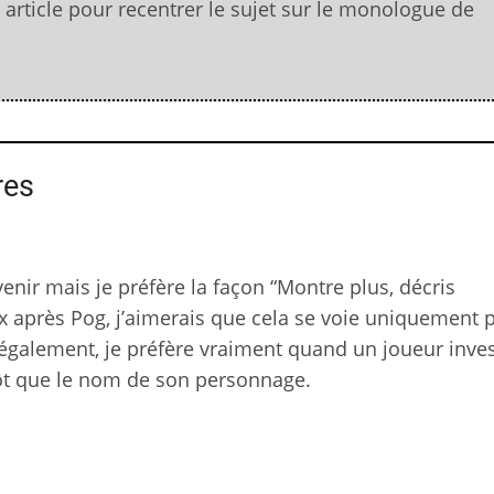
article pour recentrer le sujet sur le monologue de
res
venir mais je préfère la façon “Montre plus, décris
ux après Pog, j’aimerais que cela se voie uniquement 
t également, je préfère vraiment quand un joueur inves
tôt que le nom de son personnage.