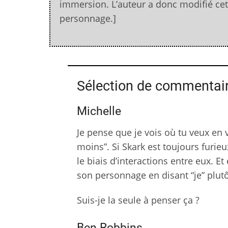
immersion. L’auteur a donc modifié cet 
personnage.]
Sélection de commentai
Michelle
Je pense que je vois où tu veux en 
moins”. Si Skark est toujours furie
le biais d’interactions entre eux. E
son personnage en disant “je” plu
Suis-je la seule à penser ça ?
Ben Robbins