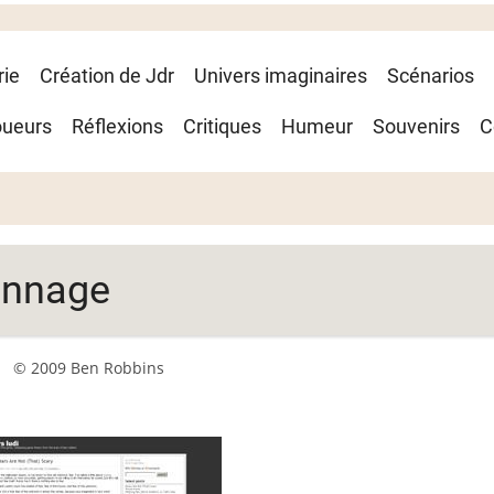
rie
Création de Jdr
Univers imaginaires
Scénarios
oueurs
Réflexions
Critiques
Humeur
Souvenirs
C
onnage
© 2009 Ben Robbins