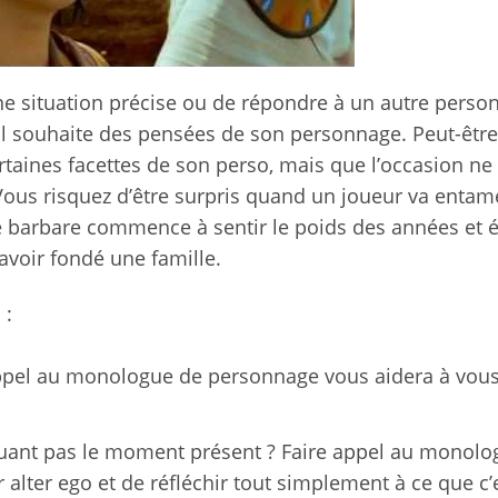
 une situation précise ou de répondre à un autre perso
qu’il souhaite des pensées de son personnage. Peut-être
rtaines facettes de son perso, mais que l’occasion ne 
 Vous risquez d’être surpris quand un joueur va entam
 barbare commence à sentir le poids des années et 
 avoir fondé une famille.
 :
ppel au monologue de personnage vous aidera à vous
ouant pas le moment présent ? Faire appel au monolo
 alter ego et de réfléchir tout simplement à ce que c’