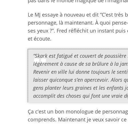
pas dans le monde magique de l’imaginatio
Le MJ essaye à nouveau et dit “C’est très 
personnage, là maintenant. À quoi pense-t-i
ses yeux ?”. Fred réfléchit un instant pu
et écoute.
“Skark est fatigué et couvert de poussière 
légèrement à cause de sa brûlure à la jam
Revenir en ville lui donne toujours le sen
laisser quiconque s’en apercevoir. Alors qu
gens planter leurs graines et les enfants jo
accomplit des choses qui font une vraie d
Ça c’est un bon monologue de personnage
comprends. Maintenant je veux savoir ce qu