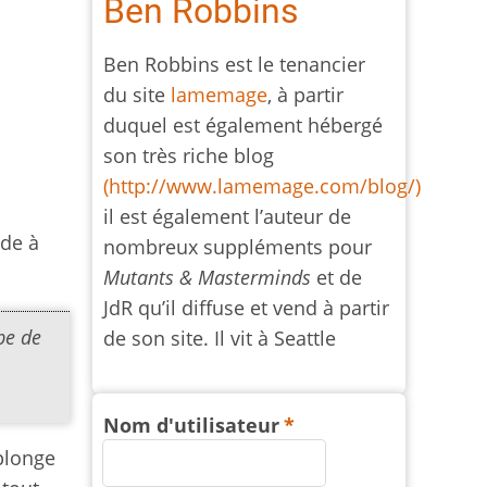
Ben Robbins
Ben Robbins est le tenancier
du site
lamemage
, à partir
duquel est également hébergé
son très riche blog
(http://www.lamemage.com/blog/)
il est également l’auteur de
nde à
nombreux suppléments pour
Mutants & Masterminds
et de
JdR qu’il diffuse et vend à partir
pe de
de son site. Il vit à Seattle
Nom d'utilisateur
 plonge