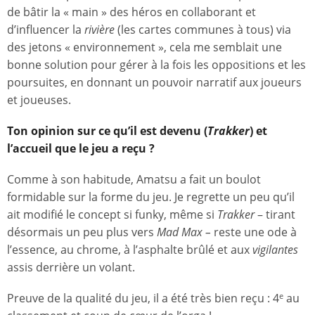
de bâtir la « main » des héros en collaborant et
d’influencer la
rivière
(les cartes communes à tous) via
des jetons « environnement », cela me semblait une
bonne solution pour gérer à la fois les oppositions et les
poursuites, en donnant un pouvoir narratif aux joueurs
et joueuses.
Ton opinion sur ce qu’il est devenu (
Trakker
) et
l’accueil que le jeu a reçu ?
Comme à son habitude, Amatsu a fait un boulot
formidable sur la forme du jeu. Je regrette un peu qu’il
ait modifié le concept si funky, même si
Trakker
–
tirant
désormais un peu plus vers
Mad Max –
reste une ode à
l’essence, au chrome, à l’asphalte brûlé et aux
vigilantes
assis derrière un volant.
Preuve de la qualité du jeu, il a été très bien reçu : 4
au
e