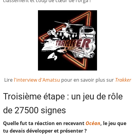
classement et coup de cœur de l’orga !
Lire
l'interview d'Amatsu
pour en savoir plus sur
Trakker
Troisième étape : un jeu de rôle
de 27500 signes
Quelle fut ta réaction en recevant
Océan
, le jeu que
tu devais développer et présenter ?