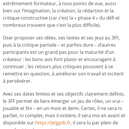
extrêmement formateur, à tous points de vue, aussi
bien sur l’imagination, la création, la rédaction et la
critique constructive (car c’est la « phase 4 » du défi et
nombreux trouvent que c’est la plus difficile).
Oser proposer ses idées, ses textes et ses jeux au 3FF,
puis à la critique partiale – et parfois dure – d’autres
participants est un grand pas pour la maturité d’un
créateur : les bons avis font plaisir et encouragent à
continuer ; les retours plus critiques poussent à se
remettre en question, à améliorer son travail et incitent
à persévérer.
Avec ses dates limites et ses objectifs clairement définis,
le 3FF permet de faire émerger un jeu de rôles, un vrai –
jouable et fini – en un mois et demi. Certes, il ne sera ni
parfait, ni complet, mais il
existera
, il sera mis en avant et
disponible sur
https://ptgptb.fr
, il sera lu par plein de