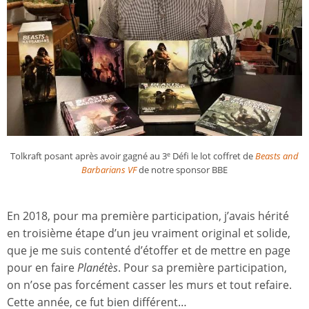
Tolkraft posant après avoir gagné au 3
Défi le lot coffret de
Beasts and
e
Barbarians VF
de notre sponsor BBE
En 2018, pour ma première participation, j’avais hérité
en troisième étape d’un jeu vraiment original et solide,
que je me suis contenté d’étoffer et de mettre en page
pour en faire
Planétès
. Pour sa première participation,
on n’ose pas forcément casser les murs et tout refaire.
Cette année, ce fut bien différent…