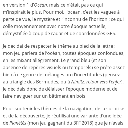
en version 1 d’
Océan
, mais ce n’était pas ce qui
m’inspirait le plus. Pour moi, l’océan, c’est les vagues à
perte de vue, le mystère et l’inconnu de l’horizon ; ce qui
colle moyennement avec notre époque actuelle,
démystifiée à coup de radar et de coordonnées GPS.
Je décidai de respecter le thème au pied de la lettre :
mon jeu parlera de l’océan, toutes époques confondues,
en les mixant allégrement. Le grand bleu (et son
absence de repères visuels ou temporels) se prête assez
bien à ce genre de mélanges ou d’incertitudes (pensez
au triangle des Bermudes, ou à
Nimitz, retour vers l’enfer
).
Je décidais donc de délaisser l’époque moderne et de
faire naviguer sur un bâtiment en bois.
Pour soutenir les thèmes de la navigation, de la surprise
et de la découverte, je réutilisai une variante d’une idée
de
Planétès
(mon jeu gagnant du 3FF 2018) que je n’avais