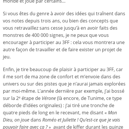
monde et joué par certains…
Si vous êtes du genre à avoir des idées qui traînent dans
vos notes depuis trois ans, ou bien des concepts que
vous retravaillez sans cesse jusqu’à en avoir faits des
monstres de 400 000 signes, je ne peux que vous
encourager à participer au 3FF : cela vous montrera une
autre façon de travailler et de faire exister un projet de
jeu.
Enfin, je tire beaucoup de plaisir à participer au 3FF, car
il me sort de ma zone de confort et m’envoie dans des
univers ou sur des pistes que je n’aurai jamais explorées
par moi-même. L’année dernière par exemple, j’ai bossé
sur la 2
étape de
Vérone
(là encore, de Tunime, ce type
e
déborde d’idées originales) : j’ai tiré une tronche de
quatre pieds de long en le recevant, me disant «
Mon
Dieu, on joue
dans
Roméo et Juliette ! Qu’est-ce que je vais
pouvoir faire avec ça ?
» avant de kiffer durant les quinze