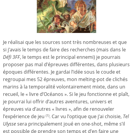
Je réalisai que les sources sont très nombreuses et que
si j’avais le temps de faire des recherches (mais dans le
Défi 3FF
, le temps est le principal ennemi) je pourrais
proposer pas mal d’épreuves différentes, dans plusieurs
époques différentes. Je gardai l’idée sous le coude et
regroupai mes 52 épreuves, mon melting-pot de clichés
marins à la temporalité volontairement mixte, dans un
recueil, le « livre d’Océanos ». Si le jeu fonctionne et plaît,
je pourrai lui offrir d’autres aventures, univers et
épreuves via d’autres « livres », afin de renouveler
l’expérience de jeu
. Car vu l’optique que j’ai choisie,
Tel
(1)
Ulysse
sera principalement joué en one-shot, même s’il
est possible de prendre son temps et d’en faire une