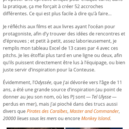
la pratique, ça me forçait à créer 52 accroches
différentes. Ce qui est plus facile à dire qu’à faire…
Je réfléchis aux films et aux livres ayant l’océan pour
protagoniste, afin d’y trouver des idées de rencontres et
d’épreuves ; et petit à petit, assez laborieusement, je
remplis mon tableau Excel de 13 cases par 4 avec ces
pitchs. Je les étoffai plus tard en une ligne ou deux, afin
qu’ils puissent directement être lus à l’équipage, ou bien
juste servir d’inspiration pour la Conteuse.
Évidemment, l’
Odyssée
, que j’ai dévorée vers l’âge de 11
ans, a été une grande source d’inspiration (au point de
donner au jeu son nom, où les PJ sont —
Tel Ulysse
—
perdus en mer), mais j’ai pioché dans des trucs aussi
divers que
Pirates des Caraïbes
,
Master and Commander
,
20000 lieues sous les mers
ou encore
Monkey Island
.