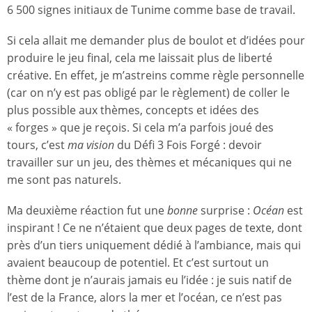
6 500 signes initiaux de Tunime comme base de travail.
Si cela allait me demander plus de boulot et d’idées pour
produire le jeu final, cela me laissait plus de liberté
créative. En effet, je m’astreins comme règle personnelle
(car on n’y est pas obligé par le règlement) de coller le
plus possible aux thèmes, concepts et idées des
« forges » que je reçois. Si cela m’a parfois joué des
tours, c’est
ma vision
du Défi 3 Fois Forgé : devoir
travailler sur un jeu, des thèmes et mécaniques qui ne
me sont pas naturels.
Ma deuxième réaction fut une
bonne
surprise :
Océan
est
inspirant ! Ce ne n’étaient que deux pages de texte, dont
près d’un tiers uniquement dédié à l’ambiance, mais qui
avaient beaucoup de potentiel. Et c’est surtout un
thème dont je n’aurais jamais eu l’idée : je suis natif de
l’est de la France, alors la mer et l’océan, ce n’est pas