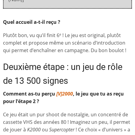
Quel accueil a-t-il reçu ?
Plutôt bon, vu qu’il finit 6
! Le jeu est original, plutôt
e
complet et propose même un scénario d’introduction
qui permet d’enchaîner en campagne. Du bon boulot !
Deuxième étape : un jeu de rôle
de 13 500 signes
Comment as-tu perçu
[V]2000
, le jeu que tu as reçu
pour l’étape 2 ?
Ce jeu était un pur shoot de nostalgie, un concentré de
cassette VHS des années 80 ! Imaginez un peu, il permet
de jouer à
K2000
ou
Supercopter
! Ce choix « d’univers » a