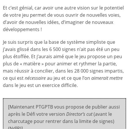
Et c’est génial, car avoir une autre vision sur le potentiel
de votre jeu permet de vous ouvrir de nouvelles voies,
d’avoir de nouvelles idées, d’imaginer de nouveaux
développements !
Je suis surpris que la base de système simpliste que
j’avais glissé dans les 6 500 signes n’ait pas été un peu
plus étoffée. Et j’aurais aimé que le jeu propose un peu
plus de « matière » pour animer et rythmer la partie,
mais réussir à concilier, dans les 28 000 signes impartis,
ce qui est
nécessaire
au jeu et ce que l’on
aimerait mettre
dans le jeu est un exercice difficile.
[Maintenant PTGPTB vous propose de publier aussi
après le Défi votre version
Director’s cut
(avant le
charcutage pour rentrer dans la limite de signes)
(NdlR)]