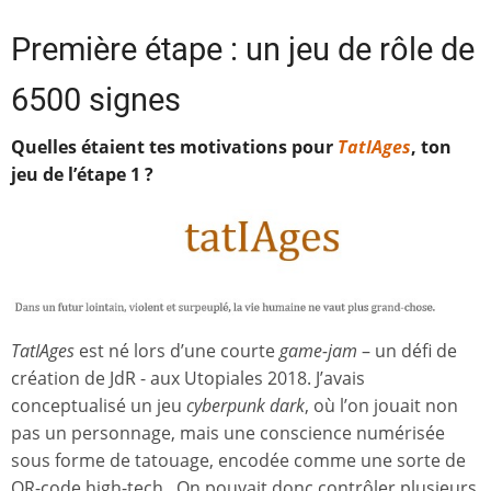
Première étape : un jeu de rôle de
6500 signes
Quelles étaient tes motivations pour
TatIAges
, ton
jeu de l’étape 1 ?
TatIAges
est né lors d’une courte
game-jam
– un défi de
création de JdR - aux Utopiales 2018. J’avais
conceptualisé un jeu
cyberpunk dark
, où l’on jouait non
pas un personnage, mais une conscience numérisée
sous forme de tatouage, encodée comme une sorte de
QR-code high-tech. On pouvait donc contrôler plusieurs