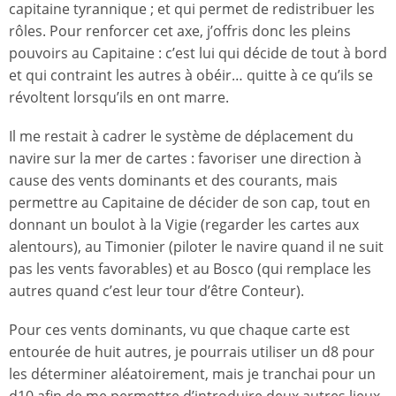
capitaine tyrannique ; et qui permet de redistribuer les
rôles. Pour renforcer cet axe, j’offris donc les pleins
pouvoirs au Capitaine : c’est lui qui décide de tout à bord
et qui contraint les autres à obéir… quitte à ce qu’ils se
révoltent lorsqu’ils en ont marre.
Il me restait à cadrer le système de déplacement du
navire sur la mer de cartes : favoriser une direction à
cause des vents dominants et des courants, mais
permettre au Capitaine de décider de son cap, tout en
donnant un boulot à la Vigie (regarder les cartes aux
alentours), au Timonier (piloter le navire quand il ne suit
pas les vents favorables) et au Bosco (qui remplace les
autres quand c’est leur tour d’être Conteur).
Pour ces vents dominants, vu que chaque carte est
entourée de huit autres, je pourrais utiliser un d8 pour
les déterminer aléatoirement, mais je tranchai pour un
d10 afin de me permettre d’introduire deux autres lieux