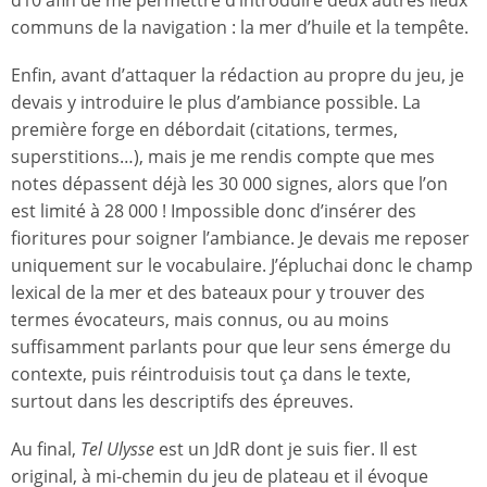
communs de la navigation : la mer d’huile et la tempête.
Enfin, avant d’attaquer la rédaction au propre du jeu, je
devais y introduire le plus d’ambiance possible. La
première forge en débordait (citations, termes,
superstitions…), mais je me rendis compte que mes
notes dépassent déjà les 30 000 signes, alors que l’on
est limité à 28 000 ! Impossible donc d’insérer des
fioritures pour soigner l’ambiance. Je devais me reposer
uniquement sur le vocabulaire. J’épluchai donc le champ
lexical de la mer et des bateaux pour y trouver des
termes évocateurs, mais connus, ou au moins
suffisamment parlants pour que leur sens émerge du
contexte, puis réintroduisis tout ça dans le texte,
surtout dans les descriptifs des épreuves.
Au final,
Tel Ulysse
est un JdR dont je suis fier. Il est
original, à mi-chemin du jeu de plateau et il évoque