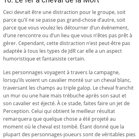
10. Le fer à cheval de la Mort
Ceci devrait être une distraction pour le groupe, soit
parce qu’il ne se passe pas grand-chose d’autre, soit
parce que vous voulez les détourner d’un événement,
d’une rencontre ou d’un lieu que vous n’êtes pas prêt à
gérer. Cependant, cette distraction n’est peut-être pas
adaptée à tous les types de JdR car elle a un aspect
humoristique et fantaisiste certain.
Les personnages voyagent à travers la campagne,
lorsqu’ils voient un cavalier monté sur un cheval blanc,
traversant les champs au triple galop. Le cheval franchit
un mur ou une haie mais trébuche après son saut et
son cavalier est éjecté. À ce stade, faites faire un jet de
Perception. Celui qui obtient le meilleur résultat
remarquera que quelque chose a été projeté au
moment où le cheval est tombé. Étant donné que la
plupart des personnages-joueurs sont de véritables pies