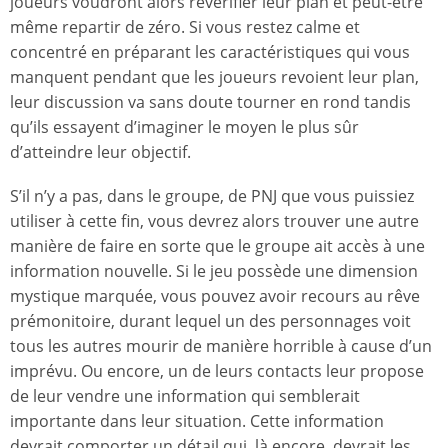
joueurs voudront alors revérifier leur plan et peut-être
même repartir de zéro. Si vous restez calme et
concentré en préparant les caractéristiques qui vous
manquent pendant que les joueurs revoient leur plan,
leur discussion va sans doute tourner en rond tandis
qu’ils essayent d’imaginer le moyen le plus sûr
d’atteindre leur objectif.
S’il n’y a pas, dans le groupe, de PNJ que vous puissiez
utiliser à cette fin, vous devrez alors trouver une autre
manière de faire en sorte que le groupe ait accès à une
information nouvelle. Si le jeu possède une dimension
mystique marquée, vous pouvez avoir recours au rêve
prémonitoire, durant lequel un des personnages voit
tous les autres mourir de manière horrible à cause d’un
imprévu. Ou encore, un de leurs contacts leur propose
de leur vendre une information qui semblerait
importante dans leur situation. Cette information
devrait comporter un détail qui, là encore, devrait les