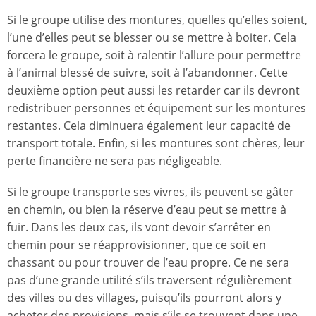
Si le groupe utilise des montures, quelles qu’elles soient,
l’une d’elles peut se blesser ou se mettre à boiter. Cela
forcera le groupe, soit à ralentir l’allure pour permettre
à l’animal blessé de suivre, soit à l’abandonner. Cette
deuxième option peut aussi les retarder car ils devront
redistribuer personnes et équipement sur les montures
restantes. Cela diminuera également leur capacité de
transport totale. Enfin, si les montures sont chères, leur
perte financière ne sera pas négligeable.
Si le groupe transporte ses vivres, ils peuvent se gâter
en chemin, ou bien la réserve d’eau peut se mettre à
fuir. Dans les deux cas, ils vont devoir s’arrêter en
chemin pour se réapprovisionner, que ce soit en
chassant ou pour trouver de l’eau propre. Ce ne sera
pas d’une grande utilité s’ils traversent régulièrement
des villes ou des villages, puisqu’ils pourront alors y
acheter des provisions, mais s’ils se trouvent dans une