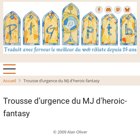
Aller
au
contenu
principal
Accueil
Trousse d’urgence du MJ d'heroic-fantasy
Trousse d’urgence du MJ d'heroic-
fantasy
© 2009 Alan Oliver