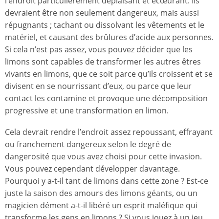
l’endroit particulièrement déplaisant et écœurant. Ils
devraient être non seulement dangereux, mais aussi
répugnants ; tachant ou dissolvant les vêtements et le
matériel, et causant des brûlures d’acide aux personnes.
Si cela n’est pas assez, vous pouvez décider que les
limons sont capables de transformer les autres êtres
vivants en limons, que ce soit parce qu’ils croissent et se
divisent en se nourrissant d’eux, ou parce que leur
contact les contamine et provoque une décomposition
progressive et une transformation en limon.
Cela devrait rendre l’endroit assez repoussant, effrayant
ou franchement dangereux selon le degré de
dangerosité que vous avez choisi pour cette invasion.
Vous pouvez cependant développer davantage.
Pourquoi y a-t-il tant de limons dans cette zone ? Est-ce
juste la saison des amours des limons géants, ou un
magicien dément a-t-il libéré un esprit maléfique qui
transforme les gens en limons ? Si vous jouez à un jeu