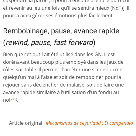
suspendre la partie ; il pourra ensuite prendre du recul
et revenir au jeu une fois qu’il se sentira mieux (NdT)]. Il
pourra ainsi gérer ses émotions plus facilement.
Rembobinage, pause, avance rapide
(
rewind, pause, fast forward
)
Bien que cet outil ait été utilisé dans les GN, il est
dorénavant beaucoup plus employé dans les jeux de
rôles sur table. Il permet d’arrêter une scène qui met
quelqu’un mal à l’aise et soit de rembobiner pour la
rejouer sans déclencher de malaise, soit de faire une
avance rapide similaire à l’utilisation d’un fondu au
noir
.
(
5
)
Article original :
Mecanismos de seguridad : El compendio