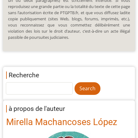
un ou deux paragraphes) est strictement interdite. Si vous
reproduisez une grande partie ou la totalité du texte de cette page
sans l’autorisation écrite de PTGPTB.fr, et que vous diffusez ladite
copie publiquement (sites Web, blogs, forums, imprimés, etc.),
vous reconnaissez que vous commettez délibérément une
violation des lois sur le droit d’auteur, c’est-à-dire un acte illégal
passible de poursuites judiciaires.
Recherche
à propos de l'auteur
Mirella Machancoses López