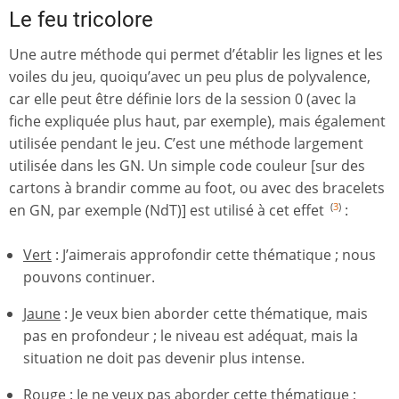
Le feu tricolore
Une autre méthode qui permet d’établir les lignes et les
voiles du jeu, quoiqu’avec un peu plus de polyvalence,
car elle peut être définie lors de la session 0 (avec la
fiche expliquée plus haut, par exemple), mais également
utilisée pendant le jeu. C’est une méthode largement
utilisée dans les GN. Un simple code couleur [sur des
cartons à brandir comme au foot, ou avec des bracelets
en GN, par exemple (NdT)] est utilisé à cet effet
:
(
3
)
Vert
: J’aimerais approfondir cette thématique ; nous
pouvons continuer.
Jaune
: Je veux bien aborder cette thématique, mais
pas en profondeur ; le niveau est adéquat, mais la
situation ne doit pas devenir plus intense.
Rouge
: Je ne veux pas aborder cette thématique ;