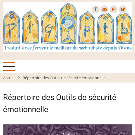
Aller
au
contenu
principal
Accueil
Répertoire des Outils de sécurité émotionnelle
Répertoire des Outils de sécurité
émotionnelle