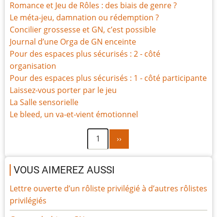
Romance et Jeu de Rôles : des biais de genre ?
Le méta-jeu, damnation ou rédemption ?
Concilier grossesse et GN, c’est possible
Journal d’une Orga de GN enceinte
Pour des espaces plus sécurisés : 2 - côté
organisation
Pour des espaces plus sécurisés : 1 - côté participante
Laissez-vous porter par le jeu
La Salle sensorielle
Le bleed, un va-et-vient émotionnel
Page
Pagination
1
››
suivante
VOUS AIMEREZ AUSSI
Lettre ouverte d’un rôliste privilégié à d’autres rôlistes
privilégiés