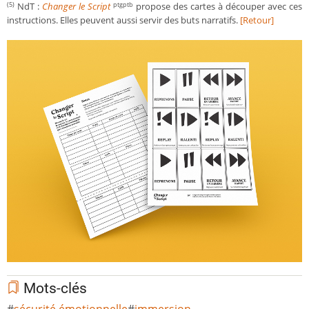
NdT :
Changer le Script
propose des cartes à découper avec ces
(5)
ptgptb
instructions. Elles peuvent aussi servir des buts narratifs.
[Retour]
Mots-clés
sécurité émotionnelle
immersion