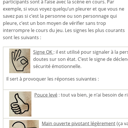
participants sont à l’aise avec la scène en cours. Par
exemple, si vous voyez quelqu’un pleurer et que vous ne
savez pas si c’est la personne ou son personnage qui
pleure, c’est un bon moyen de vérifier sans trop
interrompre le cours du jeu. Les signes les plus courants
sont les suivants :
Signe OK
: il est utilisé pour signaler à la 
doutes sur son état. C’est le signe de décle
sécurité émotionnelle.
Il sert à provoquer les réponses suivantes :
Pouce levé
: tout va bien, je n’ai besoin de r
Main ouverte
pivotant
légèrement
(ça va