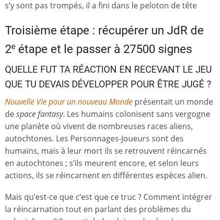
s’y sont pas trompés, il a fini dans le peloton de tête
Troisième étape : récupérer un JdR de
e
2
étape et le passer à 27500 signes
QUELLE FUT TA RÉACTION EN RECEVANT LE JEU
QUE TU DEVAIS DÉVELOPPER POUR ÊTRE JUGÉ ?
Nouvelle Vie pour un nouveau Monde
présentait un monde
de
space fantasy
. Les humains colonisent sans vergogne
une planète où vivent de nombreuses races aliens,
autochtones. Les Personnages-Joueurs sont des
humains, mais à leur mort ils se retrouvent réincarnés
en autochtones ; s’ils meurent encore, et selon leurs
actions, ils se réincarnent en différentes espèces alien.
Mais qu’est-ce que c’est que ce truc ? Comment intégrer
la réincarnation tout en parlant des problèmes du