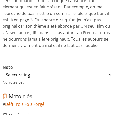
sens, ou quand le noteur critique l'absence d’un
élément qui est en fait présent. Par exemple, on me
reproche de pas mettre un sommaire, alors que bon, il
est là en page 3. Ou encore dire qu’un jeu n’est pas
original car son thème a été abordé par UN seul film ou
UN seul autre JdR - dans ce cas autant arrêter, car nous
ne pourrons jamais être originaux. Tous les auteurs se
donnent vraiment du mal et il ne faut pas l’oublier.
Note
No votes yet
Mots-clés
Défi Trois Fois Forgé