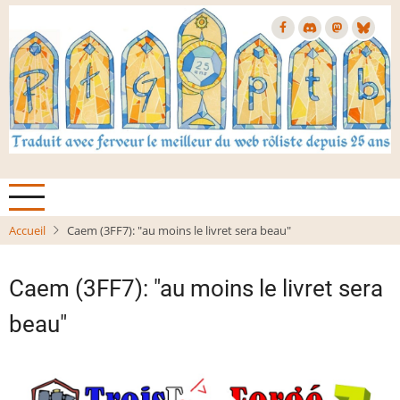
Aller
au
contenu
principal
Accueil
Caem (3FF7): "au moins le livret sera beau"
Caem (3FF7): "au moins le livret sera
beau"