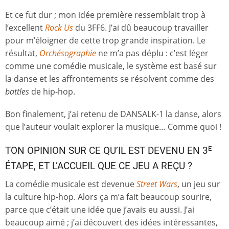
Et ce fut dur ; mon idée première ressemblait trop à
l’excellent
Rock Us
du 3FF6. J’ai dû beaucoup travailler
pour m’éloigner de cette trop grande inspiration. Le
résultat,
Orchésographie
ne m’a pas déplu : c’est léger
comme une comédie musicale, le système est basé sur
la danse et les affrontements se résolvent comme des
battles
de hip-hop.
Bon finalement, j’ai retenu de DANSALK-1 la danse, alors
que l’auteur voulait explorer la musique… Comme quoi !
E
TON OPINION SUR CE QU’IL EST DEVENU EN 3
ÉTAPE, ET L’ACCUEIL QUE CE JEU A REÇU ?
La comédie musicale est devenue
Street Wars
, un jeu sur
la culture hip-hop. Alors ça m’a fait beaucoup sourire,
parce que c’était une idée que j’avais eu aussi. J’ai
beaucoup aimé ; j’ai découvert des idées intéressantes,