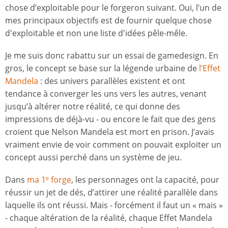
chose d’exploitable pour le forgeron suivant. Oui, l’un de
mes principaux objectifs est de fournir quelque chose
d'exploitable et non une liste d'idées pêle-mêle.
Je me suis donc rabattu sur un essai de gamedesign. En
gros, le concept se base sur la légende urbaine de
l’Effet
Mandela
: des univers parallèles existent et ont
tendance à converger les uns vers les autres, venant
jusqu’à altérer notre réalité, ce qui donne des
impressions de déjà-vu - ou encore le fait que des gens
croient que Nelson Mandela est mort en prison. J’avais
vraiment envie de voir comment on pouvait exploiter un
concept aussi perché dans un système de jeu.
Dans
ma 1
forge
, les personnages ont la capacité, pour
e
réussir un jet de dés, d’attirer une réalité parallèle dans
laquelle ils ont réussi. Mais - forcément il faut un « mais »
- chaque altération de la réalité, chaque Effet Mandela