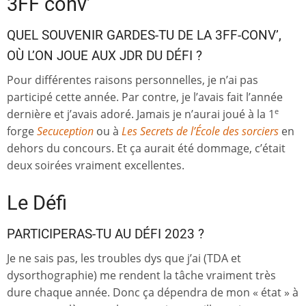
3FF conv’
QUEL SOUVENIR GARDES-TU DE LA 3FF-CONV’,
OÙ L’ON JOUE AUX JDR DU DÉFI ?
Pour différentes raisons personnelles, je n’ai pas
participé cette année. Par contre, je l’avais fait l’année
dernière et j’avais adoré. Jamais je n’aurai joué à la 1
e
forge
Secuception
ou à
Les Secrets de l’École des sorciers
en
dehors du concours. Et ça aurait été dommage, c’était
deux soirées vraiment excellentes.
Le Défi
PARTICIPERAS-TU AU DÉFI 2023 ?
Je ne sais pas, les troubles dys que j’ai (TDA et
dysorthographie) me rendent la tâche vraiment très
dure chaque année. Donc ça dépendra de mon « état » à