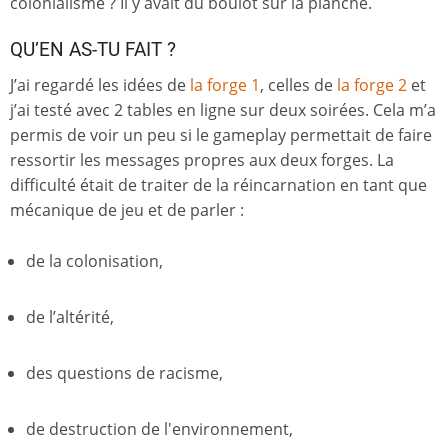
colonialisme ? Il y avait du boulot sur la planche.
QU’EN AS-TU FAIT ?
J’ai regardé les idées de
la forge 1
, celles de
la forge 2
et
j’ai testé avec 2 tables en ligne sur deux soirées. Cela m’a
permis de voir un peu si le gameplay permettait de faire
ressortir les messages propres aux deux forges. La
difficulté était de traiter de la réincarnation en tant que
mécanique de jeu et de parler :
de la colonisation,
de l’altérité,
des questions de racisme,
de destruction de l'environnement,