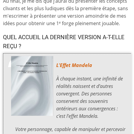
Au final, je me dis que j’aurai dû présenter les concepts
clivants et les plus ludiques dès la première étape, sans
m'escrimer à présenter une version amoindrie de mes
idées pour obtenir une 1
forge pleinement jouable.
e
QUEL ACCUEIL LA DERNIÈRE VERSION A-T-ELLE
REÇU ?
L'Effet Mandela
À chaque instant, une infinité de
réalités naissent et d’autres
convergent. Des personnes
conservent des souvenirs
antérieurs aux convergences :
c’est l’effet Mandela.
Votre personnage, capable de manipuler et percevoir