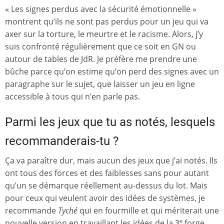
« Les signes perdus avec la sécurité émotionnelle »
montrent qu’ils ne sont pas perdus pour un jeu qui va
axer sur la torture, le meurtre et le racisme. Alors, j’y
suis confronté régulièrement que ce soit en GN ou
autour de tables de JdR. Je préfère me prendre une
bûche parce qu’on estime qu’on perd des signes avec un
paragraphe sur le sujet, que laisser un jeu en ligne
accessible à tous qui n’en parle pas.
Parmi les jeux que tu as notés, lesquels
recommanderais-tu ?
Ça va paraître dur, mais aucun des jeux que j’ai notés. Ils
ont tous des forces et des faiblesses sans pour autant
qu’un se démarque réellement au-dessus du lot. Mais
pour ceux qui veulent avoir des idées de systèmes, je
recommande
Tyché
qui en fourmille et qui mériterait une
nouvelle version en travaillant les idées de la 3
forge.
e