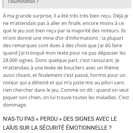
l’illumination ?
À ma grande surprise, il a été très très bien reçu. Déjà je
ne m’attendais pas à aller en finale, encore moins à ce
que le jeu soit bien reçu par la majorité des noteurs. Ils
m’ont donné une mine d’or d’informations : la plupart
des remarques sont dues à des choix que j’ai dû faire
quand j’ai tronqué mon texte pour ne pas dépasser les
28.000 signes. Donc quelque part, c’est rassurant. Je
m’attendais à une levée de boucliers avec un thème
aussi clivant, et finalement c’est passé, hormis pour un
noteur qui a détesté et qui m’a juste mis au pilori sans
rien chercher dans le jeu. Comme on dit : quand on veut
piquer son chien, on lui trouve toutes les maladies. C’est
dommage.
N'AS-TU PAS « PERDU » DES SIGNES AVEC LE
LAÏUS SUR LA SÉCURITÉ ÉMOTIONNELLE ?