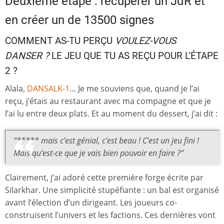
Deuxième étape : récupérer un JdR et
en créer un de 13500 signes
COMMENT AS-TU PERÇU
VOULEZ-VOUS
DANSER ?
LE JEU QUE TU AS REÇU POUR L’ÉTAPE
2 ?
Alala,
DANSALK-1
… Je me souviens que, quand je l’ai
reçu, j’étais au restaurant avec ma compagne et que je
l’ai lu entre deux plats. Et au moment du dessert, j’ai dit :
“***** mais c’est génial, c’est beau ! C’est un jeu fini !
Mais qu’est-ce que je vais bien pouvoir en faire ?”
Clairement, j’ai adoré cette première forge écrite par
Silarkhar. Une simplicité stupéfiante : un bal est organisé
avant l’élection d’un dirigeant. Les joueurs co-
construisent l’univers et les factions. Ces dernières vont