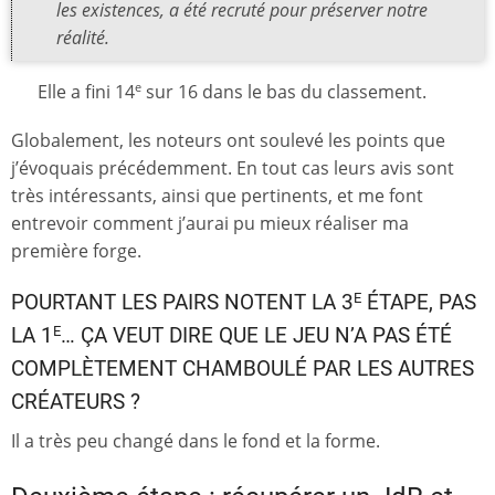
les existences, a été recruté pour préserver notre
réalité.
Elle a fini 14
sur 16 dans le bas du classement.
e
Globalement, les noteurs ont soulevé les points que
j’évoquais précédemment. En tout cas leurs avis sont
très intéressants, ainsi que pertinents, et me font
entrevoir comment j’aurai pu mieux réaliser ma
première forge.
E
POURTANT LES PAIRS NOTENT LA 3
ÉTAPE, PAS
E
LA 1
… ÇA VEUT DIRE QUE LE JEU N’A PAS ÉTÉ
COMPLÈTEMENT CHAMBOULÉ PAR LES AUTRES
CRÉATEURS ?
Il a très peu changé dans le fond et la forme.