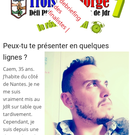
Peux-tu te présenter en quelques
lignes ?
Caem, 35 ans.
J’habite du côté
de Nantes. Je ne
me suis
vraiment mis au
JdR sur table que
tardivement.
Cependant, je
suis depuis une