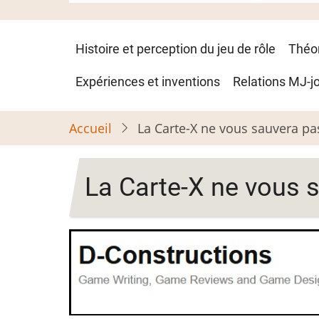
Navigation
Histoire et perception du jeu de rôle
Théo
principale
Expériences et inventions
Relations MJ-j
Accueil
La Carte-X ne vous sauvera pa
La Carte-X ne vous 