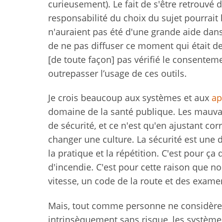
curieusement). Le fait de s'être retrouvé 
responsabilité du choix du sujet pourrait 
n'auraient pas été d'une grande aide dan
de ne pas diffuser ce moment qui était de
[de toute façon] pas vérifié le consenteme
outrepasser l’usage de ces outils.
Je crois beaucoup aux systèmes et aux
ap
domaine de la santé publique. Les mauvai
de sécurité, et ce n'est qu'en ajustant c
changer une culture. La sécurité est une 
la pratique et la répétition. C'est pour ç
d'incendie. C'est pour cette raison que no
vitesse, un code de la route et des exame
Mais, tout comme personne ne considère q
intrinsèquement sans risque, les systèmes