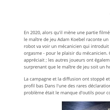
En 2020, alors qu'il mène une partie film
le maître de jeu Adam Koebel raconte un 
robot va voir un mécanicien qui introduit
orgasme - pour le plaisir du mécanicien. 
appréciait ; les autres joueurs ont égalem
surprenant que le maître de jeu soit un
La campagne et la diffusion ont stoppé et
profil bas Dans l'une des rares déclaratio
problème était le manque d'outils pour co