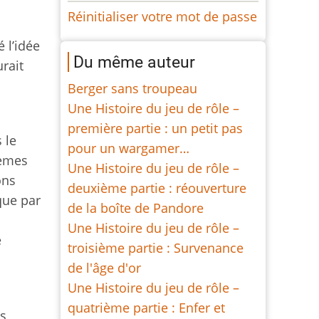
Réinitialiser votre mot de passe
 l’idée
Du même auteur
rait
Berger sans troupeau
Une Histoire du jeu de rôle –
première partie : un petit pas
s le
pour un wargamer…
lèmes
Une Histoire du jeu de rôle –
ons
deuxième partie : réouverture
que par
de la boîte de Pandore
Une Histoire du jeu de rôle –
e
troisième partie : Survenance
de l'âge d'or
Une Histoire du jeu de rôle –
quatrième partie : Enfer et
es