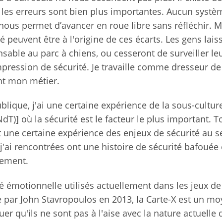
 les erreurs sont bien plus importantes. Aucun systè
nous permet d’avancer en roue libre sans réfléchir. M
 peuvent être à l'origine de ces écarts. Les gens lais
sable au parc à chiens, ou cesseront de surveiller le
mpression de sécurité. Je travaille comme dresseur de
sont mon métier.
blique, j'ai une certaine expérience de la sous-cultur
dT)] où la sécurité est le facteur le plus important. T
 une certaine expérience des enjeux de sécurité au s
ai rencontrées ont une histoire de sécurité bafouée 
tement.
é émotionnelle utilisés actuellement dans les jeux de
 par John Stavropoulos en 2013, la Carte-X est un mo
er qu'ils ne sont pas à l'aise avec la nature actuelle 