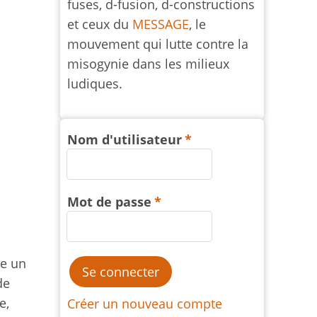
fuses, d-fusion, d-constructions
et ceux du
MESSAGE
, le
mouvement qui lutte contre la
misogynie dans les milieux
ludiques.
Nom d'utilisateur
Mot de passe
re un
de
e,
Créer un nouveau compte