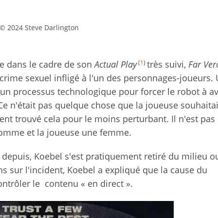
© 2024 Steve Darlington
(
1
)
ée dans le cadre de son
Actual Play
très suivi,
Far Ver
crime sexuel infligé à l'un des personnages-joueurs. 
 un processus technologique pour forcer le robot à av
Ce n'était pas quelque chose que la joueuse souhaitai
ent trouvé cela pour le moins perturbant. Il n'est pas
 homme et la joueuse une femme.
 depuis, Koebel s'est pratiquement retiré du milieu ou
ns sur l'incident, Koebel a expliqué que la cause du
ntrôler le contenu « en direct ».