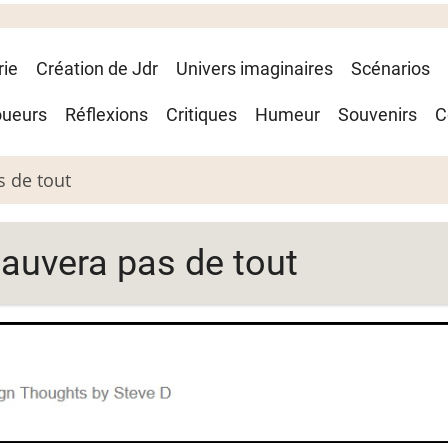
rie
Création de Jdr
Univers imaginaires
Scénarios
oueurs
Réflexions
Critiques
Humeur
Souvenirs
C
s de tout
sauvera pas de tout