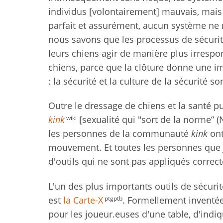
individus [volontairement] mauvais, mais
parfait et assurément, aucun système ne 
nous savons que les processus de sécurité
leurs chiens agir de manière plus irrespon
chiens, parce que la clôture donne une i
: la sécurité et la culture de la sécurité 
Outre le dressage de chiens et la santé pu
wiki
kink
[sexualité qui "sort de la norme” (N
les personnes de la communauté
kink
ont
mouvement. Et toutes les personnes que j'
d'outils qui ne sont pas appliqués correc
L'un des plus importants outils de sécurit
ptgptb
est
la Carte-X
. Formellement inventée
pour les joueur.euses d'une table, d'indiqu