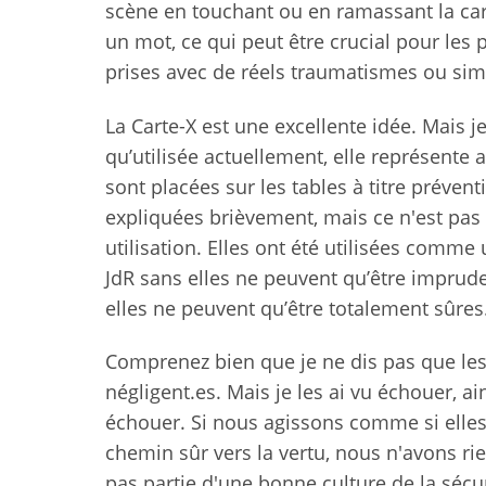
scène en touchant ou en ramassant la carte
un mot, ce qui peut être crucial pour les 
prises avec de réels traumatismes ou simple
La Carte-X est une excellente idée. Mais j
qu’utilisée actuellement, elle représente 
sont placées sur les tables à titre préventi
expliquées brièvement, mais ce n'est pa
utilisation. Elles ont été utilisées comme
JdR sans elles ne peuvent qu’être imprud
elles ne peuvent qu’être totalement sûres
Comprenez bien que je ne dis pas que les 
négligent.es. Mais je les ai vu échouer, ai
échouer. Si nous agissons comme si elles 
chemin sûr vers la vertu, nous n'avons rie
pas partie d'une bonne culture de la sécur