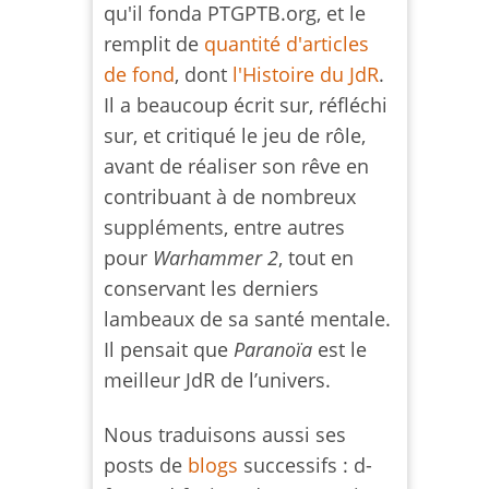
qu'il fonda PTGPTB.org, et le
remplit de
quantité d'articles
de fond
, dont
l'Histoire du JdR
.
Il a beaucoup écrit sur, réfléchi
sur, et critiqué le jeu de rôle,
avant de réaliser son rêve en
contribuant à de nombreux
suppléments, entre autres
pour
Warhammer 2
, tout en
conservant les derniers
lambeaux de sa santé mentale.
Il pensait que
Paranoïa
est le
meilleur JdR de l’univers.
Nous traduisons aussi ses
posts de
blogs
successifs : d-