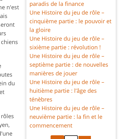
paradis de la finance
me n'est
Une Histoire du jeu de rôle –
ais
cinquième partie : le pouvoir et
seront
la gloire
urs
Une Histoire du jeu de rôle –
 chiens
sixième partie : révolution !
Une Histoire du jeu de rôle –
septième partie : de nouvelles
e
manières de jouer
outes
Une Histoire du jeu de rôle –
ein du
huitième partie : l’âge des
et
ténèbres
Une Histoire du jeu de rôle –
 rôles
neuvième partie : la fin et le
yen,
commencement
d'une