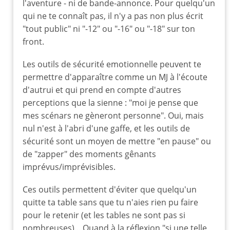
l'aventure - ni de bande-annonce. Pour quelqu'un
qui ne te connaît pas, il n'y a pas non plus écrit
"tout public" ni "-12" ou "-16" ou "-18" sur ton
front.
Les outils de sécurité emotionnelle peuvent te
permettre d'apparaître comme un MJ à l'écoute
d'autrui et qui prend en compte d'autres
perceptions que la sienne : "moi je pense que
mes scénars ne gèneront personne". Oui, mais
nul n'est à l'abri d'une gaffe, et les outils de
sécurité sont un moyen de mettre "en pause" ou
de "zapper" des moments gênants
imprévus/imprévisibles.
Ces outils permettent d'éviter que quelqu'un
quitte ta table sans que tu n'aies rien pu faire
pour le retenir (et les tables ne sont pas si
nombreuses)... Quand à la réflexion "si une telle