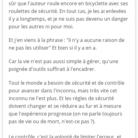
sûr que l'auteur roule encore en bicyclette avec ses
roulettes de sécurité. En tout cas, je les ai enlevées
il y a longtemps, et je ne suis pas devenu un danger
pour les autres ni pour moi.
Et j'en viens à la phrase : "il n'y a aucune raison de
ne pas les utiliser" Et bien si il y a en a.
Car la vie n'est pas aussi simple à gérer, qu'une
poignée d'outils suffirait à l'encadrer.
Tout le monde a besoin de sécurité et de contrôle
pour avancer dans l'inconnu, mais très vite cet
inconnu ne l'est plus. Et les règles de sécurité
doivent changer et se réduire au fur et à mesure
que l'expérience progresse (on ne parle toujours
pas de vie ou de mort, n'est-ce pas ?).
Le contrôle, c'est la volonté de limiter l'erreur, et