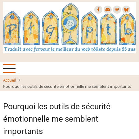
Aller
au
contenu
principal
Accueil
Pourquoi les outils de sécurité émotionnelle me semblent importants
Pourquoi les outils de sécurité
émotionnelle me semblent
importants