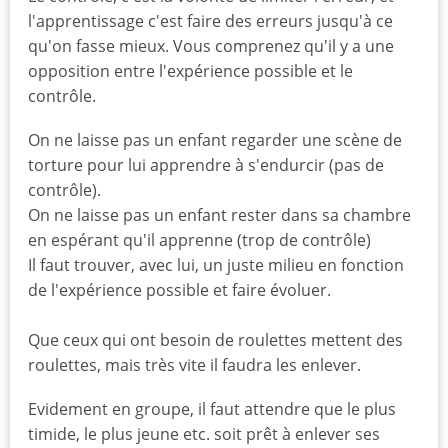
l'apprentissage c'est faire des erreurs jusqu'à ce
qu'on fasse mieux. Vous comprenez qu'il y a une
opposition entre l'expérience possible et le
contrôle.
On ne laisse pas un enfant regarder une scène de
torture pour lui apprendre à s'endurcir (pas de
contrôle).
On ne laisse pas un enfant rester dans sa chambre
en espérant qu'il apprenne (trop de contrôle)
Il faut trouver, avec lui, un juste milieu en fonction
de l'expérience possible et faire évoluer.
Que ceux qui ont besoin de roulettes mettent des
roulettes, mais très vite il faudra les enlever.
Evidement en groupe, il faut attendre que le plus
timide, le plus jeune etc. soit prêt à enlever ses