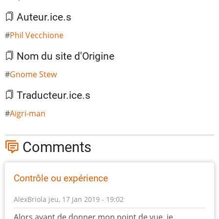
Auteur.ice.s
Phil Vecchione
Nom du site d'Origine
Gnome Stew
Traducteur.ice.s
Aigri-man
Comments
Contrôle ou expérience
AlexBriola
jeu, 17 Jan 2019 - 19:02
Alors avant de donner mon point de vue, je