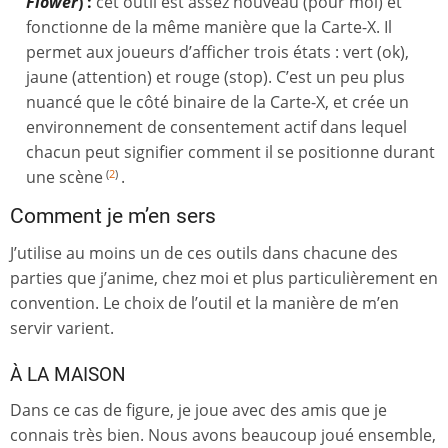
Flower
) :
cet outil est assez nouveau (pour moi) et
fonctionne de la même manière que la Carte-X. Il
permet aux joueurs d’afficher trois états : vert (ok),
jaune (attention) et rouge (stop). C’est un peu plus
nuancé que le côté binaire de la Carte-X, et crée un
environnement de consentement actif dans lequel
chacun peut signifier comment il se positionne durant
une scène
.
(
2
)
Comment je m’en sers
J’utilise au moins un de ces outils dans chacune des
parties que j’anime, chez moi et plus particulièrement en
convention. Le choix de l’outil et la manière de m’en
servir varient.
À LA MAISON
Dans ce cas de figure, je joue avec des amis que je
connais très bien. Nous avons beaucoup joué ensemble,