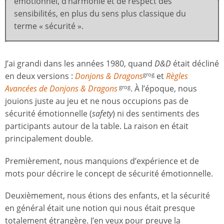
émotionnel, d’harmonie et de respect des
sensibilités, en plus du sens plus classique du
terme « sécurité ».
J’ai grandi dans les années 1980, quand
D&D
était décliné
en deux versions :
Donjons & Dragons
et
Règles
grog
Avancées de Donjons & Dragons
. À l’époque, nous
grog
jouions juste au jeu et ne nous occupions pas de
sécurité émotionnelle (
safety
) ni des sentiments des
participants autour de la table. La raison en était
principalement double.
Premièrement, nous manquions d’expérience et de
mots pour décrire le concept de sécurité émotionnelle.
Deuxièmement, nous étions des enfants, et la sécurité
en général était une notion qui nous était presque
totalement étrangère. J’en veux pour preuve la