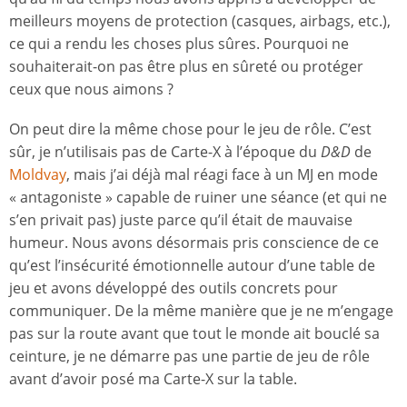
meilleurs moyens de protection (casques, airbags, etc.),
ce qui a rendu les choses plus sûres. Pourquoi ne
souhaiterait-on pas être plus en sûreté ou protéger
ceux que nous aimons ?
On peut dire la même chose pour le jeu de rôle. C’est
sûr, je n’utilisais pas de Carte-X à l’époque du
D&D
de
Moldvay
, mais j’ai déjà mal réagi face à un MJ en mode
« antagoniste » capable de ruiner une séance (et qui ne
s’en privait pas) juste parce qu’il était de mauvaise
humeur. Nous avons désormais pris conscience de ce
qu’est l’insécurité émotionnelle autour d’une table de
jeu et avons développé des outils concrets pour
communiquer. De la même manière que je ne m’engage
pas sur la route avant que tout le monde ait bouclé sa
ceinture, je ne démarre pas une partie de jeu de rôle
avant d’avoir posé ma Carte-X sur la table.