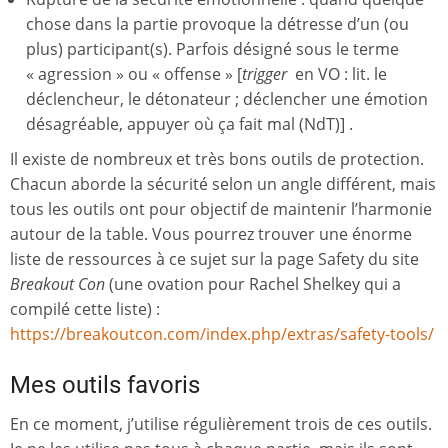
chose dans la partie provoque la détresse d’un (ou
plus) participant(s). Parfois désigné sous le terme
« agression » ou « offense » [
trigger
en VO : lit. le
déclencheur, le détonateur ; déclencher une émotion
désagréable, appuyer où ça fait mal (NdT)] .
Il existe de nombreux et très bons outils de protection.
Chacun aborde la sécurité selon un angle différent, mais
tous les outils ont pour objectif de maintenir l’harmonie
autour de la table. Vous pourrez trouver une énorme
liste de ressources à ce sujet sur la page Safety du site
Breakout Con
(une ovation pour Rachel Shelkey qui a
compilé cette liste) :
https://breakoutcon.com/index.php/extras/safety-tools/
Mes outils favoris
En ce moment, j’utilise régulièrement trois de ces outils.