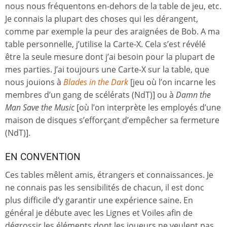
nous nous fréquentons en-dehors de la table de jeu, etc.
Je connais la plupart des choses qui les dérangent,
comme par exemple la peur des araignées de Bob. A ma
table personnelle, j’utilise la Carte-X. Cela s’est révélé
être la seule mesure dont j’ai besoin pour la plupart de
mes parties. J’ai toujours une Carte-X sur la table, que
nous jouions à
Blades in the Dark
[jeu où l’on incarne les
membres d’un gang de scélérats (NdT)] ou à
Damn the
Man Save the Music
[où l’on interprète les employés d’une
maison de disques s’efforçant d’empêcher sa fermeture
(NdT)].
EN CONVENTION
Ces tables mêlent amis, étrangers et connaissances. Je
ne connais pas les sensibilités de chacun, il est donc
plus difficile d’y garantir une expérience saine. En
général je débute avec les Lignes et Voiles afin de
dégrossir les éléments dont les joueurs ne veulent pas