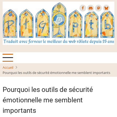
Aller
au
contenu
principal
Accueil
Pourquoi les outils de sécurité émotionnelle me semblent importants
Pourquoi les outils de sécurité
émotionnelle me semblent
importants