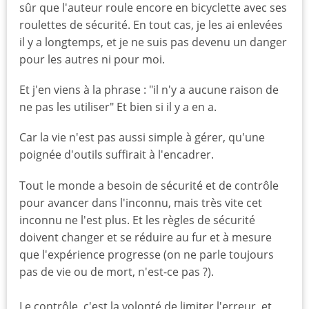
sûr que l'auteur roule encore en bicyclette avec ses
roulettes de sécurité. En tout cas, je les ai enlevées
il y a longtemps, et je ne suis pas devenu un danger
pour les autres ni pour moi.
Et j'en viens à la phrase : "il n'y a aucune raison de
ne pas les utiliser" Et bien si il y a en a.
Car la vie n'est pas aussi simple à gérer, qu'une
poignée d'outils suffirait à l'encadrer.
Tout le monde a besoin de sécurité et de contrôle
pour avancer dans l'inconnu, mais très vite cet
inconnu ne l'est plus. Et les règles de sécurité
doivent changer et se réduire au fur et à mesure
que l'expérience progresse (on ne parle toujours
pas de vie ou de mort, n'est-ce pas ?).
Le contrôle, c'est la volonté de limiter l'erreur, et