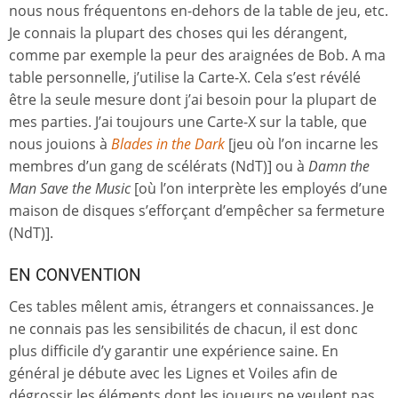
nous nous fréquentons en-dehors de la table de jeu, etc.
Je connais la plupart des choses qui les dérangent,
comme par exemple la peur des araignées de Bob. A ma
table personnelle, j’utilise la Carte-X. Cela s’est révélé
être la seule mesure dont j’ai besoin pour la plupart de
mes parties. J’ai toujours une Carte-X sur la table, que
nous jouions à
Blades in the Dark
[jeu où l’on incarne les
membres d’un gang de scélérats (NdT)] ou à
Damn the
Man Save the Music
[où l’on interprète les employés d’une
maison de disques s’efforçant d’empêcher sa fermeture
(NdT)].
EN CONVENTION
Ces tables mêlent amis, étrangers et connaissances. Je
ne connais pas les sensibilités de chacun, il est donc
plus difficile d’y garantir une expérience saine. En
général je débute avec les Lignes et Voiles afin de
dégrossir les éléments dont les joueurs ne veulent pas