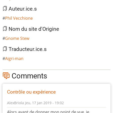
Auteur.ice.s
Phil Vecchione
Nom du site d'Origine
Gnome Stew
Traducteur.ice.s
Aigri-man
Comments
Contrôle ou expérience
AlexBriola
jeu, 17 Jan 2019 - 19:02
Alors avant de donner mon point de vue, je