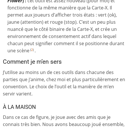
Flower
) :
cet outil est assez nouveau (pour moi) et
fonctionne de la même manière que la Carte-X. Il
permet aux joueurs d’afficher trois états : vert (ok),
jaune (attention) et rouge (stop). C’est un peu plus
nuancé que le côté binaire de la Carte-X, et crée un
environnement de consentement actif dans lequel
chacun peut signifier comment il se positionne durant
une scène
.
(
2
)
Comment je m’en sers
J’utilise au moins un de ces outils dans chacune des
parties que j’anime, chez moi et plus particulièrement en
convention. Le choix de l’outil et la manière de m’en
servir varient.
À LA MAISON
Dans ce cas de figure, je joue avec des amis que je
connais très bien. Nous avons beaucoup joué ensemble,