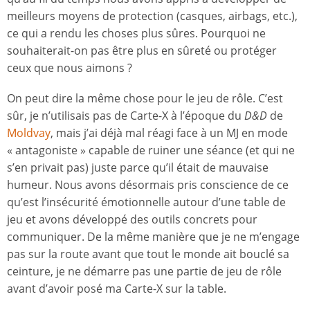
meilleurs moyens de protection (casques, airbags, etc.),
ce qui a rendu les choses plus sûres. Pourquoi ne
souhaiterait-on pas être plus en sûreté ou protéger
ceux que nous aimons ?
On peut dire la même chose pour le jeu de rôle. C’est
sûr, je n’utilisais pas de Carte-X à l’époque du
D&D
de
Moldvay
, mais j’ai déjà mal réagi face à un MJ en mode
« antagoniste » capable de ruiner une séance (et qui ne
s’en privait pas) juste parce qu’il était de mauvaise
humeur. Nous avons désormais pris conscience de ce
qu’est l’insécurité émotionnelle autour d’une table de
jeu et avons développé des outils concrets pour
communiquer. De la même manière que je ne m’engage
pas sur la route avant que tout le monde ait bouclé sa
ceinture, je ne démarre pas une partie de jeu de rôle
avant d’avoir posé ma Carte-X sur la table.