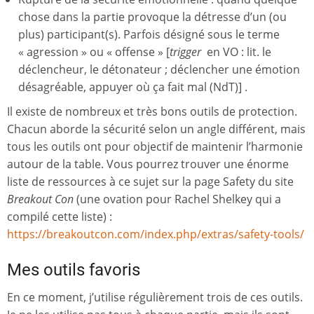
chose dans la partie provoque la détresse d’un (ou
plus) participant(s). Parfois désigné sous le terme
« agression » ou « offense » [
trigger
en VO : lit. le
déclencheur, le détonateur ; déclencher une émotion
désagréable, appuyer où ça fait mal (NdT)] .
Il existe de nombreux et très bons outils de protection.
Chacun aborde la sécurité selon un angle différent, mais
tous les outils ont pour objectif de maintenir l’harmonie
autour de la table. Vous pourrez trouver une énorme
liste de ressources à ce sujet sur la page Safety du site
Breakout Con
(une ovation pour Rachel Shelkey qui a
compilé cette liste) :
https://breakoutcon.com/index.php/extras/safety-tools/
Mes outils favoris
En ce moment, j’utilise régulièrement trois de ces outils.