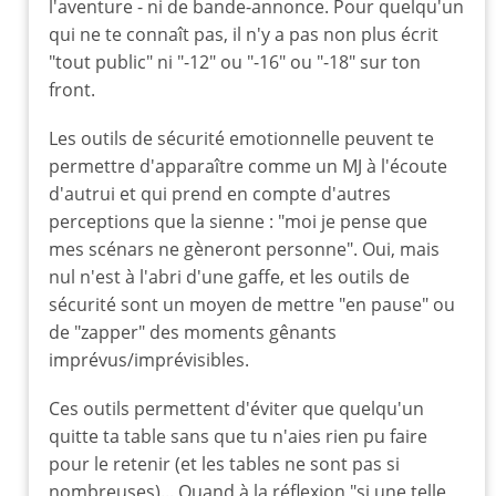
l'aventure - ni de bande-annonce. Pour quelqu'un
qui ne te connaît pas, il n'y a pas non plus écrit
"tout public" ni "-12" ou "-16" ou "-18" sur ton
front.
Les outils de sécurité emotionnelle peuvent te
permettre d'apparaître comme un MJ à l'écoute
d'autrui et qui prend en compte d'autres
perceptions que la sienne : "moi je pense que
mes scénars ne gèneront personne". Oui, mais
nul n'est à l'abri d'une gaffe, et les outils de
sécurité sont un moyen de mettre "en pause" ou
de "zapper" des moments gênants
imprévus/imprévisibles.
Ces outils permettent d'éviter que quelqu'un
quitte ta table sans que tu n'aies rien pu faire
pour le retenir (et les tables ne sont pas si
nombreuses)... Quand à la réflexion "si une telle