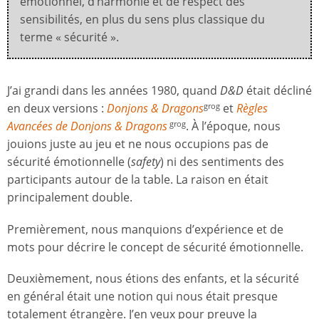
émotionnel, d’harmonie et de respect des
sensibilités, en plus du sens plus classique du
terme « sécurité ».
J’ai grandi dans les années 1980, quand
D&D
était décliné
en deux versions :
Donjons & Dragons
et
Règles
grog
Avancées de Donjons & Dragons
. À l’époque, nous
grog
jouions juste au jeu et ne nous occupions pas de
sécurité émotionnelle (
safety
) ni des sentiments des
participants autour de la table. La raison en était
principalement double.
Premièrement, nous manquions d’expérience et de
mots pour décrire le concept de sécurité émotionnelle.
Deuxièmement, nous étions des enfants, et la sécurité
en général était une notion qui nous était presque
totalement étrangère. J’en veux pour preuve la