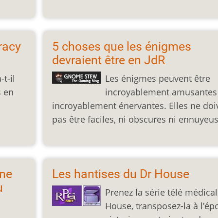
racy
5 choses que les énigmes
devraient être en JdR
t-il
Les énigmes peuvent être
 en
incroyablement amusantes
incroyablement énervantes. Elles ne doi
pas être faciles, ni obscures ni ennuyeus
une
Les hantises du Dr House
u
Prenez la série télé médica
House, transposez-la à l’é