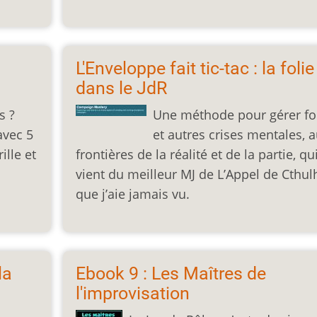
L'Enveloppe fait tic-tac : la folie
dans le JdR
s ?
Une méthode pour gérer fo
avec 5
et autres crises mentales, 
ille et
frontières de la réalité et de la partie, qu
vient du meilleur MJ de L’Appel de Cthul
que j’aie jamais vu.
la
Ebook 9 : Les Maîtres de
l'improvisation