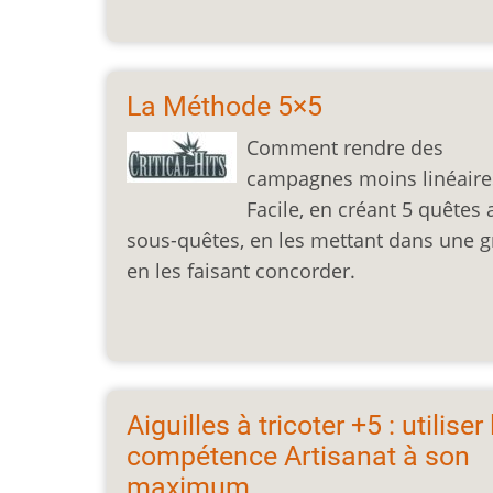
La Méthode 5×5
Comment rendre des
campagnes moins linéaire
Facile, en créant 5 quêtes 
sous-quêtes, en les mettant dans une gr
en les faisant concorder.
Aiguilles à tricoter +5 : utiliser 
compétence Artisanat à son
maximum