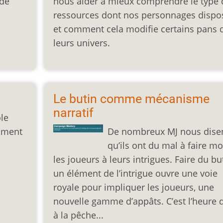
 de
nous aider à mieux comprendre le type 
ressources dont nos personnages dispo
et comment cela modifie certains pans 
leurs univers.
Le butin comme mécanisme
narratif
ôle
mment
De nombreux MJ nous dise
qu’ils ont du mal à faire m
les joueurs à leurs intrigues. Faire du bu
un élément de l’intrigue ouvre une voie
royale pour impliquer les joueurs, une
nouvelle gamme d’appâts. C’est l’heure d
à la pêche...