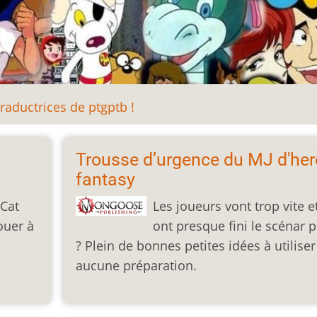
raductrices de ptgptb !
Trousse d’urgence du MJ d'her
fantasy
 Cat
Les joueurs vont trop vite et
ouer à
ont presque fini le scénar 
? Plein de bonnes petites idées à utilise
aucune préparation.