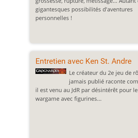
grossesse, rupture, métissage... Autant
gigantesques possibilités d'aventures
personnelles !
Entretien avec Ken St. Andre
Le créateur du 2e jeu de r
jamais publié raconte co
il est venu au JdR par désintérêt pour le
wargame avec figurines...