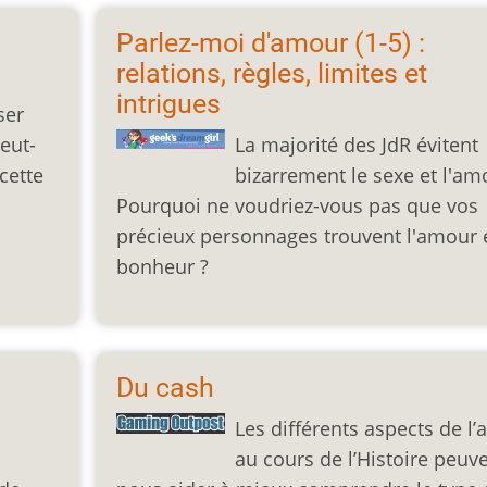
Parlez-moi d'amour (1-5) :
relations, règles, limites et
intrigues
ser
eut-
La majorité des JdR évitent
cette
bizarrement le sexe et l'am
Pourquoi ne voudriez-vous pas que vos
précieux personnages trouvent l'amour e
bonheur ?
Du cash
Les différents aspects de l’
au cours de l’Histoire peuv