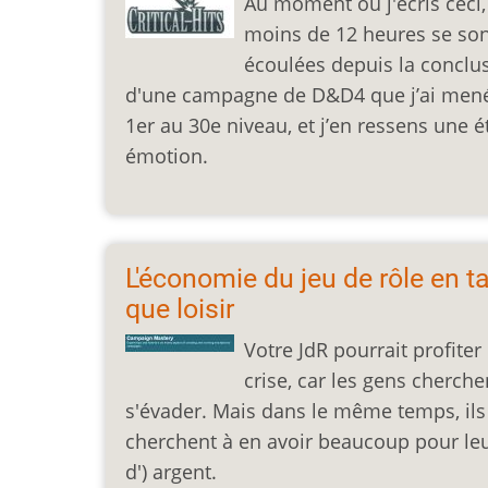
Au moment où j'écris ceci,
moins de 12 heures se so
écoulées depuis la conclu
d'une campagne de D&D4 que j’ai men
1er au 30e niveau, et j’en ressens une 
émotion.
L'économie du jeu de rôle en t
que loisir
Votre JdR pourrait profiter 
crise, car les gens cherche
s'évader. Mais dans le même temps, ils
cherchent à en avoir beaucoup pour le
d') argent.