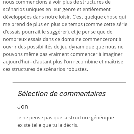
nous commencions à voir plus de structures de
scénarios uniques en leur genre et entièrement
développées dans notre loisir. C’est quelque chose qui
me prend de plus en plus de temps (comme cette série
d’essais pourrait le suggérer), et je pense que de
nombreux essais dans ce domaine commenceront à
ouvrir des possibilités de jeu dynamique que nous ne
pouvons même pas vraiment commencer à imaginer
aujourd’hui - d’autant plus l'on recombine et maîtrise
ces structures de scénarios robustes.
Sélection de commentaires
Jon
Je ne pense pas que la structure générique
existe telle que tu la décris.