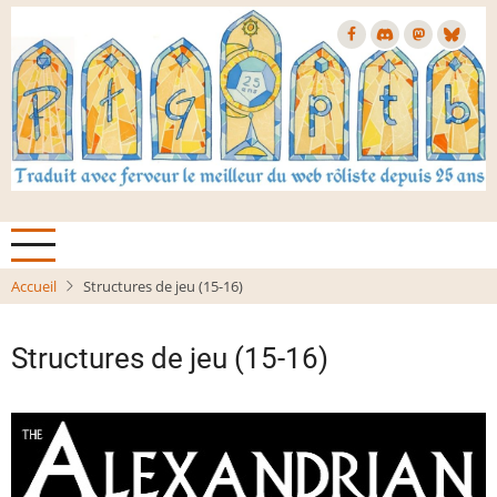
Aller
au
contenu
principal
Accueil
Structures de jeu (15-16)
Structures de jeu (15-16)