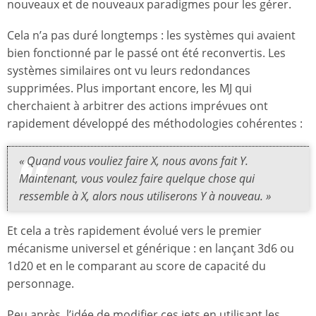
nouveaux et de nouveaux paradigmes pour les gérer.
Cela n’a pas duré longtemps : les systèmes qui avaient
bien fonctionné par le passé ont été reconvertis. Les
systèmes similaires ont vu leurs redondances
supprimées. Plus important encore, les MJ qui
cherchaient à arbitrer des actions imprévues ont
rapidement développé des méthodologies cohérentes :
« Quand vous vouliez faire X, nous avons fait Y.
Maintenant, vous voulez faire quelque chose qui
ressemble à X, alors nous utiliserons Y à nouveau. »
Et cela a très rapidement évolué vers le premier
mécanisme universel et générique : en lançant 3d6 ou
1d20 et en le comparant au score de capacité du
personnage.
Peu après, l’idée de modifier ces jets en utilisant les