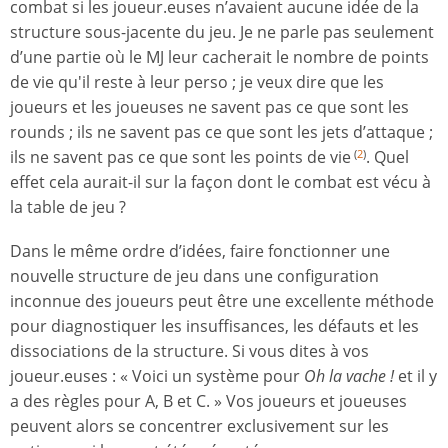
combat si les joueur.euses n’avaient aucune idée de la
structure sous-jacente du jeu. Je ne parle pas seulement
d’une partie où le MJ leur cacherait le nombre de points
de vie qu'il reste à leur perso ; je veux dire que les
joueurs et les joueuses ne savent pas ce que sont les
rounds ; ils ne savent pas ce que sont les jets d’attaque ;
ils ne savent pas ce que sont les points de vie
. Quel
(
2
)
effet cela aurait-il sur la façon dont le combat est vécu à
la table de jeu ?
Dans le même ordre d’idées, faire fonctionner une
nouvelle structure de jeu dans une configuration
inconnue des joueurs peut être une excellente méthode
pour diagnostiquer les insuffisances, les défauts et les
dissociations de la structure. Si vous dites à vos
joueur.euses : « Voici un système pour
Oh la vache !
et il y
a des règles pour A, B et C. » Vos joueurs et joueuses
peuvent alors se concentrer exclusivement sur les