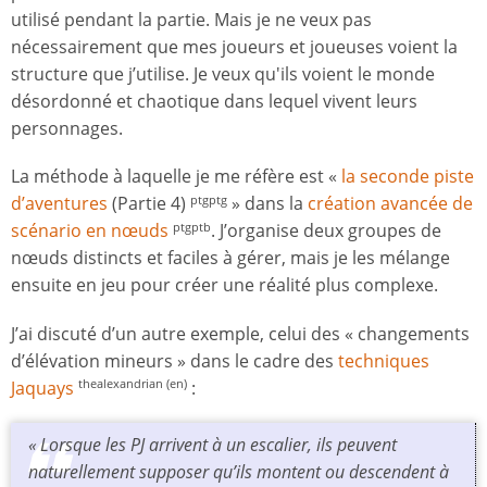
utilisé pendant la partie. Mais je ne veux pas
nécessairement que mes joueurs et joueuses voient la
structure que j’utilise. Je veux qu'ils voient le monde
désordonné et chaotique dans lequel vivent leurs
personnages.
La méthode à laquelle je me réfère est «
la seconde piste
d’aventures
(Partie 4)
» dans la
c
réation avancée de
ptgptg
scénario en nœuds
. J’organise deux groupes de
ptgptb
nœuds distincts et faciles à gérer, mais je les mélange
ensuite en jeu pour créer une réalité plus complexe.
J’ai discuté d’un autre exemple, celui des « changements
d’élévation mineurs » dans le cadre des
techniques
Jaquays
:
thealexandrian (en)
« Lorsque les PJ arrivent à un escalier, ils peuvent
naturellement supposer qu’ils montent ou descendent à