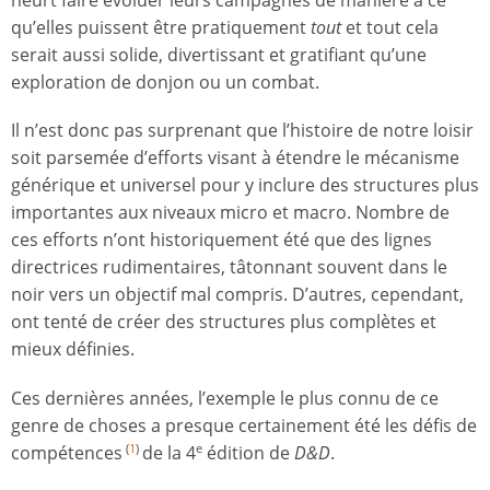
heurt faire évoluer leurs campagnes de manière à ce
qu’elles puissent être pratiquement
tout
et tout cela
serait aussi solide, divertissant et gratifiant qu’une
exploration de donjon ou un combat.
Il n’est donc pas surprenant que l’histoire de notre loisir
soit parsemée d’efforts visant à étendre le mécanisme
générique et universel pour y inclure des structures plus
importantes aux niveaux micro et macro. Nombre de
ces efforts n’ont historiquement été que des lignes
directrices rudimentaires, tâtonnant souvent dans le
noir vers un objectif mal compris. D’autres, cependant,
ont tenté de créer des structures plus complètes et
mieux définies.
Ces dernières années, l’exemple le plus connu de ce
genre de choses a presque certainement été les défis de
compétences
de la 4
édition de
D&D
.
(
1
)
e