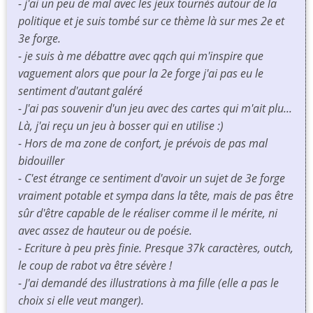
- j'ai un peu de mal avec les jeux tournés autour de la
politique et je suis tombé sur ce thème là sur mes 2e et
3e forge.
- je suis à me débattre avec qqch qui m'inspire que
vaguement alors que pour la 2e forge j'ai pas eu le
sentiment d'autant galéré
- J'ai pas souvenir d'un jeu avec des cartes qui m'ait plu...
Là, j'ai reçu un jeu à bosser qui en utilise :)
- Hors de ma zone de confort, je prévois de pas mal
bidouiller
- C'est étrange ce sentiment d'avoir un sujet de 3e forge
vraiment potable et sympa dans la tête, mais de pas être
sûr d'être capable de le réaliser comme il le mérite, ni
avec assez de hauteur ou de poésie.
- Ecriture à peu près finie. Presque 37k caractères, outch,
le coup de rabot va être sévère !
- J'ai demandé des illustrations à ma fille (elle a pas le
choix si elle veut manger).