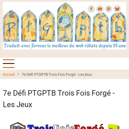
Aller
au
contenu
principal
Accueil
7e Défi PTGPTB Trois Fois Forgé - Les Jeux
7e Défi PTGPTB Trois Fois Forgé -
Les Jeux