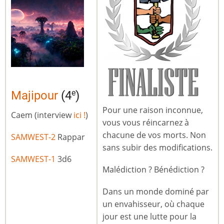
e
Majipour
(4
)
Pour une raison inconnue,
Caem (interview
ici !
)
vous vous réincarnez à
chacune de vos morts. Non
SAMWEST-2
Rappar
sans subir des modifications.
SAMWEST-1
3d6
Malédiction ? Bénédiction ?
Dans un monde dominé par
un envahisseur, où chaque
jour est une lutte pour la