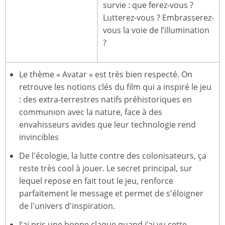
survie : que ferez-vous ?
Lutterez-vous ? Embrasserez-
vous la voie de l’illumination
?
Le thème « Avatar » est très bien respecté. On
retrouve les notions clés du film qui a inspiré le jeu
: des extra-terrestres natifs préhistoriques en
communion avec la nature, face à des
envahisseurs avides que leur technologie rend
invincibles
De l'écologie, la lutte contre des colonisateurs, ça
reste très cool à jouer. Le secret principal, sur
lequel repose en fait tout le jeu, renforce
parfaitement le message et permet de s'éloigner
de l'univers d'inspiration.
J’ai pris une bonne claque quand j’ai vu cette