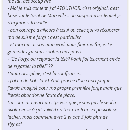
me fait beaucoup rire
- Moi je suis content, j'ai ATOUTHOR, c'est original, c'est
basé sur le tarot de Marseille... un support avec lequel je
n'ai jamais travaillé.
- bon courage d'ailleurs à celui ou celle qui va récupérer
ma deuxième forge : c'est particulier
- Et moi qui ai pris mon jeudi pour finir ma forge. Le
game-design nous coûtera nos jobs !
- "2e Forge ou regarder la télé? Raah j'ai tellement envie
de regarder la télé!" ??
L'auto-discipline, c'est la souffrance...
- j'ai eu du bol : la V1 était proche d'un concept que
j'avais imaginé pour ma propre première forge mais que
j'avais abandonné faute de place.
Du coup ma réaction : "je vois que je suis pas le seul à
avoir pensé à ça" suivi d'un "bon, bah on va pouvoir se
lacher, mais comment avec 2 et pas 3 fois plus de
signes"