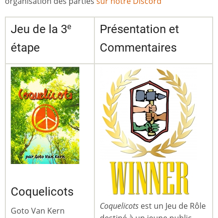
organisation des parties
sur notre Discord
e
Jeu de la 3
Présentation et
étape
Commentaires
Coquelicots
Coquelicots
est un Jeu de Rôle
Goto Van Kern