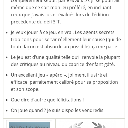
complètement séduit par
Red Attacks
(il se pourrait
même que ce soit mon jeu préféré, en incluant
ceux que j’avais lus et évalués lors de l’édition
précédente du défi 3FF.
Je veux jouer à ce jeu, en vrai. Les agents secrets
trop cons pour servir réellement leur cause (qui de
toute façon est absurde au possible), ça me parle.
Le jeu est d’une qualité telle qu’il renvoie la plupart
des critiques au niveau du caprice d’enfant gâté.
Un excellent jeu « apéro », joliment illustré et
efficace, parfaitement calibré pour sa proposition
et son scope.
Que dire d’autre que félicitations !
On joue quand ? Je suis dispo les vendredis.