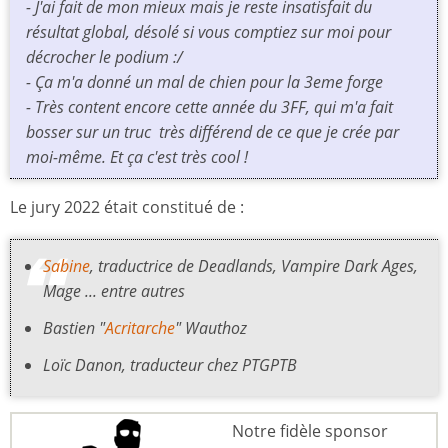
- J'ai fait de mon mieux mais je reste insatisfait du
résultat global, désolé si vous comptiez sur moi pour
décrocher le podium :/
- Ça m'a donné un mal de chien pour la 3eme forge
- Très content encore cette année du 3FF, qui m'a fait
bosser sur un truc très différend de ce que je crée par
moi-même. Et ça c'est très cool !
Le jury 2022 était constitué de :
Sabine
, traductrice de
Deadlands, Vampire Dark Ages
,
Mage
... entre autres
Bastien "
Acritarche
" Wauthoz
Loïc Danon, traducteur chez PTGPTB
Notre fidèle sponsor