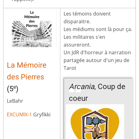
Les témoins doivent
disparaitre.
Les médiums sont là pour ça.
Les militaires s'en
assureront.
Un JdR d'horreur à narration
partagée autour d'un jeu de
La Mémoire
Tarot
des Pierres
Arcania
, Coup de
e
(5
)
coeur
LeBahr
EXCUMIX-1
Gryfikki