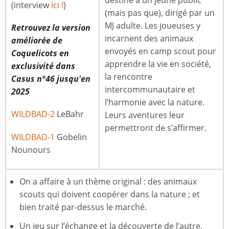
destiné à un jeune public
(interview
ici !
)
(mais pas que), dirigé par un
MJ adulte. Les joueuses y
Retrouvez la version
incarnent des animaux
améliorée de
envoyés en camp scout pour
Coquelicots en
apprendre la vie en société,
exclusivité dans
la rencontre
Casus n°46 jusqu'en
intercommunautaire et
2025
l’harmonie avec la nature.
WILDBAD-2
LeBahr
Leurs aventures leur
permettront de s’affirmer.
WILDBAD-1
Gobelin
Nounours
On a affaire à un thème original : des animaux
scouts qui doivent coopérer dans la nature ; et
bien traité par-dessus le marché.
Un jeu sur l’échange et la découverte de l’autre,