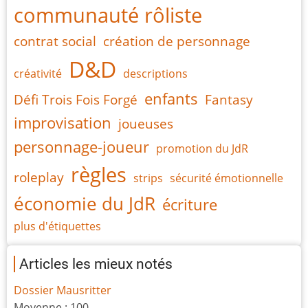
communauté rôliste
contrat social
création de personnage
D&D
créativité
descriptions
enfants
Défi Trois Fois Forgé
Fantasy
improvisation
joueuses
personnage-joueur
promotion du JdR
règles
roleplay
strips
sécurité émotionnelle
économie du JdR
écriture
plus d'étiquettes
Articles les mieux notés
Dossier Mausritter
Moyenne :
100