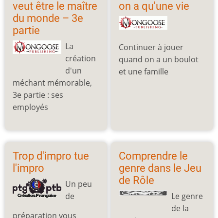
veut être le maître
on a qu'une vie
du monde – 3e
partie
La
Continuer à jouer
création
quand on a un boulot
d'un
et une famille
méchant mémorable,
3e partie : ses
employés
Trop d'impro tue
Comprendre le
l'impro
genre dans le Jeu
de Rôle
Un peu
de
Le genre
de la
préparation vous