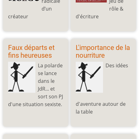
radicale
Jeu de
d’un
rôle &
créateur
d'écriture
Faux départs et
L'importance de la
fins heureuses
nourriture
La polarde
Des idées
se lance
dans le
JdR... et
sort son PJ
d'aventure autour de
d'une situation sexiste.
la table