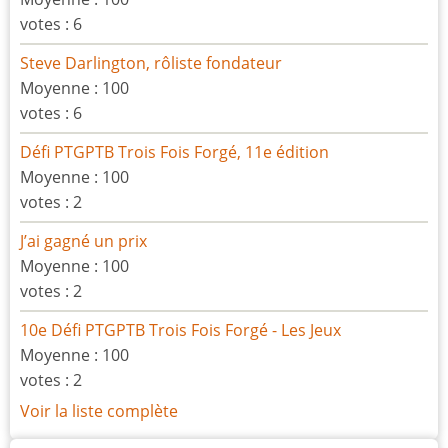
votes :
6
Steve Darlington, rôliste fondateur
Moyenne :
100
votes :
6
Défi PTGPTB Trois Fois Forgé, 11e édition
Moyenne :
100
votes :
2
J’ai gagné un prix
Moyenne :
100
votes :
2
10e Défi PTGPTB Trois Fois Forgé - Les Jeux
Moyenne :
100
votes :
2
Voir la liste complète