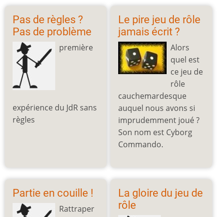
Pas de règles ?
Le pire jeu de rôle
Pas de problème
jamais écrit ?
première
Alors
quel est
ce jeu de
rôle
cauchemardesque
expérience du JdR sans
auquel nous avons si
règles
imprudemment joué ?
Son nom est Cyborg
Commando.
Partie en couille !
La gloire du jeu de
rôle
Rattraper