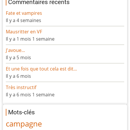
Commentaires récents
Fate et vampires
Il y a 4 semaines
Mausritter en VF
Il y a 1 mois 1 semaine
J'avoue...
Il y a 5 mois
Et une fois que tout cela est dit...
Il y a 6 mois
Très instructif
Il y a 6 mois 1 semaine
Mots-clés
campagne