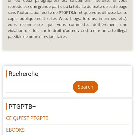
un ou deux paragraphes) est strictement interdite. Si vous
reproduisez une grande partie ou la totalité du texte de cette page
sans l’autorisation écrite de PTGPTB.fr, et que vous diffusez ladite
copie publiquement (sites Web, blogs, forums, imprimés, etc.),
vous reconnaissez que vous commettez délibérément une
violation des lois sur le droit d’auteur, c’est-à-dire un acte illégal
passible de poursuites judiciaires.
Recherche
PTGPTB+
CE QU’EST PTGPTB
EBOOKS