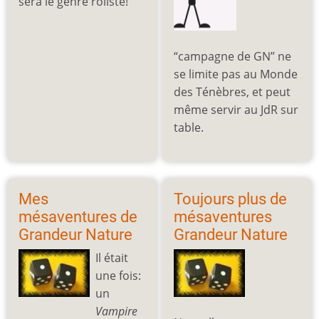
sera le genre rôliste!
“campagne de GN” ne
se limite pas au Monde
des Ténèbres, et peut
même servir au JdR sur
table.
Mes
Toujours plus de
mésaventures de
mésaventures
Grandeur Nature
Grandeur Nature
Il était
une fois:
un
Vampire