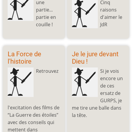
une
Cinq
partie...
raisons
partie en
d'aimer le
couille !
JdR
La Force de
Je le jure devant
l'histoire
Dieu !
Retrouvez
Si je vois
encore un
de ces
ersatz de
GURPS, je
l'excitation des films de
me tire une balle dans
“La Guerre des étoiles”
la tête.
avec des conseils qui
mettent dans