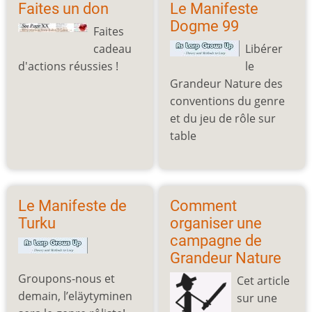
Faites un don
Le Manifeste
Dogme 99
Faites
cadeau
Libérer
d'actions réussies !
le
Grandeur Nature des
conventions du genre
et du jeu de rôle sur
table
Le Manifeste de
Comment
Turku
organiser une
campagne de
Grandeur Nature
Groupons-nous et
Cet article
demain, l’eläytyminen
sur une