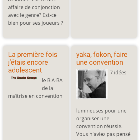
affaire de conjonction
avec le genre? Est-ce
bien pour ses joueurs ?
La première fois
yaka, fokon, faire
j'étais encore
une convention
adolescent
7 idées
le B.A-BA
de la
maîtrise en convention
lumineuses pour une
organiser une
convention réussie.
Vous n'aviez pas pensé