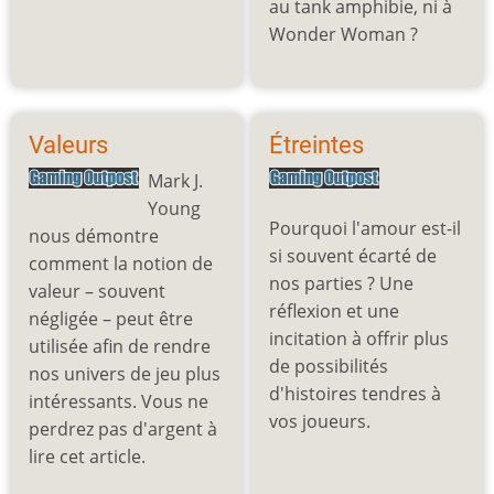
au tank amphibie, ni à
Wonder Woman ?
Valeurs
Étreintes
Mark J.
Young
Pourquoi l'amour est-il
nous démontre
si souvent écarté de
comment la notion de
nos parties ? Une
valeur – souvent
réflexion et une
négligée – peut être
incitation à offrir plus
utilisée afin de rendre
de possibilités
nos univers de jeu plus
d'histoires tendres à
intéressants. Vous ne
vos joueurs.
perdrez pas d'argent à
lire cet article.