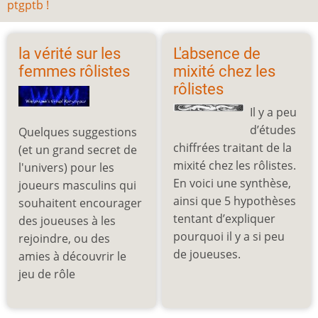
ptgptb !
la vérité sur les
L'absence de
femmes rôlistes
mixité chez les
rôlistes
Il y a peu
d’études
Quelques suggestions
chiffrées traitant de la
(et un grand secret de
mixité chez les rôlistes.
l'univers) pour les
En voici une synthèse,
joueurs masculins qui
ainsi que 5 hypothèses
souhaitent encourager
tentant d’expliquer
des joueuses à les
pourquoi il y a si peu
rejoindre, ou des
de joueuses.
amies à découvrir le
jeu de rôle