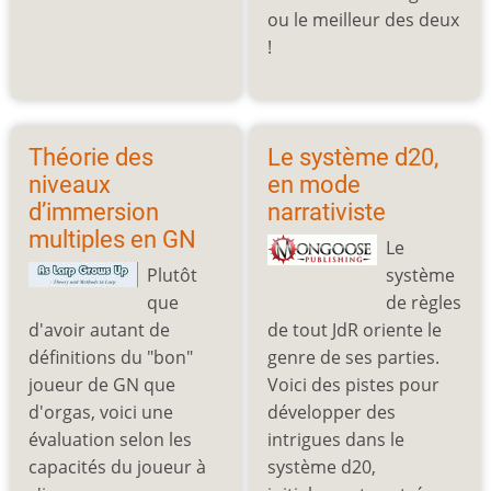
ou le meilleur des deux
!
Théorie des
Le système d20,
niveaux
en mode
d’immersion
narrativiste
multiples en GN
Le
Plutôt
système
que
de règles
d'avoir autant de
de tout JdR oriente le
définitions du "bon"
genre de ses parties.
joueur de GN que
Voici des pistes pour
d'orgas, voici une
développer des
évaluation selon les
intrigues dans le
capacités du joueur à
système d20,