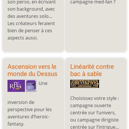
son perso, en écrivant
campagne med-fan ?
son background, avec
des aventures solo…
Les créateurs feraient
bien de penser à ces
aspects aussi.
Ascension vers le
Linéarité contre
monde du Dessus
bac à sable
Une
Choisissez votre style :
inversion de
campagne ouverte
perspective pour les
centrée sur l’univers,
aventures d’heroic-
ou campagne dirigiste
fantasy.
centrée sur l’intrigue...