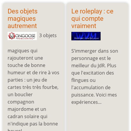
Des objets
Le roleplay : ce
magiques
qui compte
autrement
vraiment
3 objets
magiques qui
S’immerger dans son
rajouteront une
personnage est le
touche de bonne
meilleur du JdR. Plus
humeur et de rire à vos
que l'excitation des
parties : un jeu de
flingues ou
cartes très très fourbe,
l'accumulation de
un bouclier
puissance. Voici mes
compagnon
expériences...
majordome et un
cadran solaire qui
n'indique pas la bonne