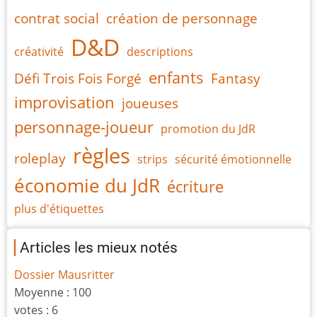
contrat social
création de personnage
D&D
créativité
descriptions
enfants
Défi Trois Fois Forgé
Fantasy
improvisation
joueuses
personnage-joueur
promotion du JdR
règles
roleplay
strips
sécurité émotionnelle
économie du JdR
écriture
plus d'étiquettes
Articles les mieux notés
Dossier Mausritter
Moyenne :
100
votes :
6