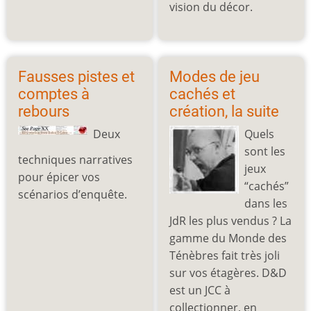
vision du décor.
Fausses pistes et
Modes de jeu
comptes à
cachés et
rebours
création, la suite
Deux
Quels
sont les
techniques narratives
jeux
pour épicer vos
“cachés”
scénarios d’enquête.
dans les
JdR les plus vendus ? La
gamme du Monde des
Ténèbres fait très joli
sur vos étagères. D&D
est un JCC à
collectionner, en