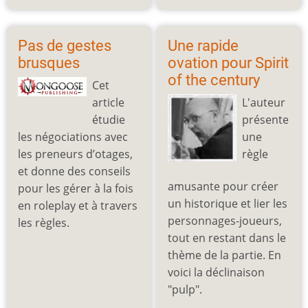
Pas de gestes
Une rapide
brusques
ovation pour Spirit
of the century
Cet
article
L'auteur
étudie
présente
les négociations avec
une
les preneurs d’otages,
règle
et donne des conseils
amusante pour créer
pour les gérer à la fois
un historique et lier les
en roleplay et à travers
personnages-joueurs,
les règles.
tout en restant dans le
thème de la partie. En
voici la déclinaison
"pulp".