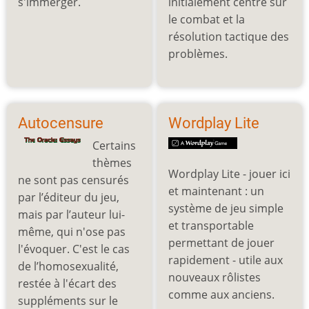
s'immerger.
initialement centré sur
le combat et la
résolution tactique des
problèmes.
Autocensure
Wordplay Lite
Certains
thèmes
Wordplay Lite - jouer ici
ne sont pas censurés
et maintenant : un
par l’éditeur du jeu,
système de jeu simple
mais par l’auteur lui-
et transportable
même, qui n'ose pas
permettant de jouer
l'évoquer. C'est le cas
rapidement - utile aux
de l’homosexualité,
nouveaux rôlistes
restée à l'écart des
comme aux anciens.
suppléments sur le