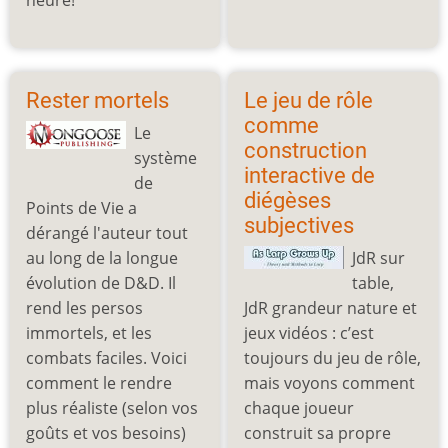
heure!
Rester mortels
Le jeu de rôle
comme
Le
construction
système
interactive de
de
diégèses
Points de Vie a
subjectives
dérangé l'auteur tout
au long de la longue
JdR sur
évolution de D&D. Il
table,
rend les persos
JdR grandeur nature et
immortels, et les
jeux vidéos : c’est
combats faciles. Voici
toujours du jeu de rôle,
comment le rendre
mais voyons comment
plus réaliste (selon vos
chaque joueur
goûts et vos besoins)
construit sa propre