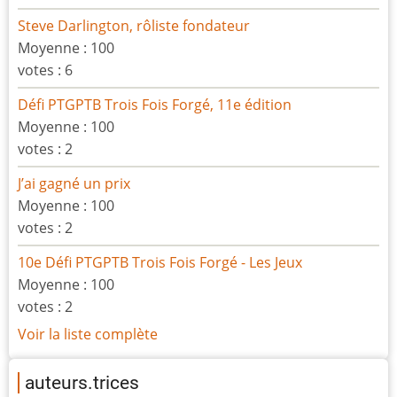
Steve Darlington, rôliste fondateur
Moyenne :
100
votes :
6
Défi PTGPTB Trois Fois Forgé, 11e édition
Moyenne :
100
votes :
2
J’ai gagné un prix
Moyenne :
100
votes :
2
10e Défi PTGPTB Trois Fois Forgé - Les Jeux
Moyenne :
100
votes :
2
Voir la liste complète
auteurs.trices