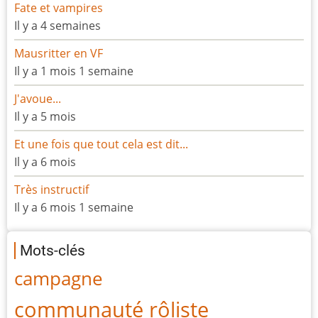
Fate et vampires
Il y a 4 semaines
Mausritter en VF
Il y a 1 mois 1 semaine
J'avoue...
Il y a 5 mois
Et une fois que tout cela est dit...
Il y a 6 mois
Très instructif
Il y a 6 mois 1 semaine
Mots-clés
campagne
communauté rôliste