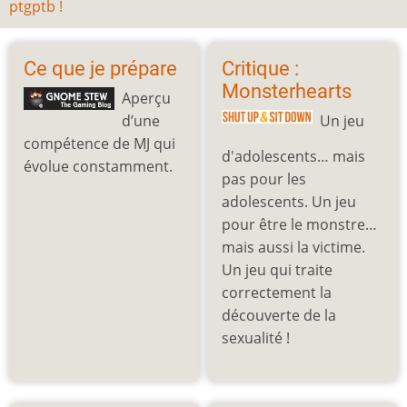
ptgptb !
Ce que je prépare
Critique :
Monsterhearts
Aperçu
d’une
Un jeu
compétence de MJ qui
d'adolescents… mais
évolue constamment.
pas pour les
adolescents. Un jeu
pour être le monstre…
mais aussi la victime.
Un jeu qui traite
correctement la
découverte de la
sexualité !