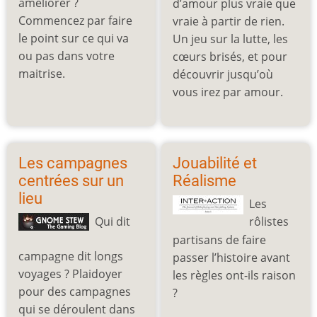
améliorer ?
d’amour plus vraie que
Commencez par faire
vraie à partir de rien.
le point sur ce qui va
Un jeu sur la lutte, les
ou pas dans votre
cœurs brisés, et pour
maitrise.
découvrir jusqu’où
vous irez par amour.
Les campagnes
Jouabilité et
centrées sur un
Réalisme
lieu
Les
Qui dit
rôlistes
partisans de faire
campagne dit longs
passer l’histoire avant
voyages ? Plaidoyer
les règles ont-ils raison
pour des campagnes
?
qui se déroulent dans