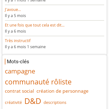
Il y a 1 mois 1 semaine
J'avoue...
Il y a 5 mois
Et une fois que tout cela est dit...
Il y a 6 mois
Très instructif
Il y a 6 mois 1 semaine
Mots-clés
campagne
communauté rôliste
contrat social
création de personnage
D&D
créativité
descriptions