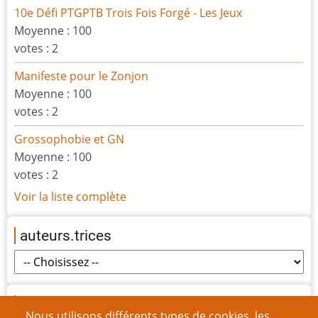
10e Défi PTGPTB Trois Fois Forgé - Les Jeux
Moyenne :
100
votes :
2
Manifeste pour le Zonjon
Moyenne :
100
votes :
2
Grossophobie et GN
Moyenne :
100
votes :
2
Voir la liste complète
auteurs.trices
origines
Nous utilisons différents types de cookies, les