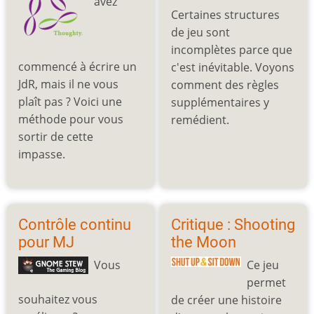
avez
Certaines structures
de jeu sont
incomplètes parce que
commencé à écrire un
c'est inévitable. Voyons
JdR, mais il ne vous
comment des règles
plaît pas ? Voici une
supplémentaires y
méthode pour vous
remédient.
sortir de cette
impasse.
Contrôle continu
Critique : Shooting
pour MJ
the Moon
Vous
Ce jeu
permet
souhaitez vous
de créer une histoire