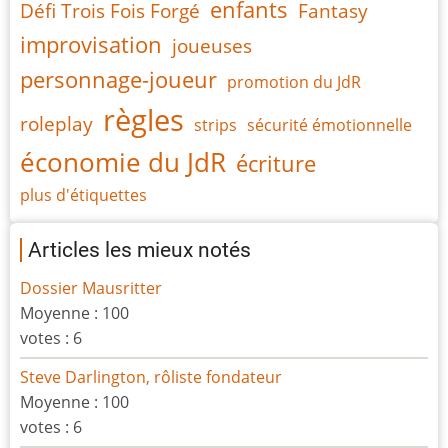
enfants
Défi Trois Fois Forgé
Fantasy
improvisation
joueuses
personnage-joueur
promotion du JdR
règles
roleplay
strips
sécurité émotionnelle
économie du JdR
écriture
plus d'étiquettes
Articles les mieux notés
Dossier Mausritter
Moyenne :
100
votes :
6
Steve Darlington, rôliste fondateur
Moyenne :
100
votes :
6