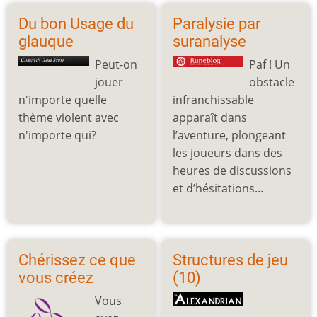
Du bon Usage du
Paralysie par
glauque
suranalyse
Peut-on
Paf ! Un
jouer
obstacle
n'importe quelle
infranchissable
thème violent avec
apparaît dans
n'importe qui?
l’aventure, plongeant
les joueurs dans des
heures de discussions
et d’hésitations...
Chérissez ce que
Structures de jeu
vous créez
(10)
Vous