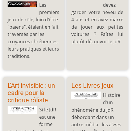
Les
devez
premiers
garder votre neveu de
jeux de rôle, loin d’être
4 ans et en avez marre
“païens”, étaient en fait
de jouer aux petites
traversés par les
voitures ? Faîtes lui
croyances chrétiennes,
plutôt découvrir le JdR
leurs pratiques et leurs
traditions.
L’Art invisible : un
Les Livres-jeux
cadre pour la
Histoire
critique rôliste
d'un
Si le JdR
phénomène du JdR
est une
débordant dans un
forme
autre média : les
Livres