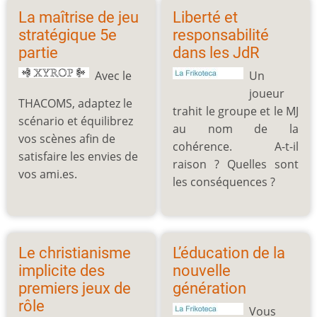
La maîtrise de jeu
Liberté et
stratégique 5e
responsabilité
partie
dans les JdR
Avec le
Un
joueur
THACOMS, adaptez le
trahit le groupe et le MJ
scénario et équilibrez
au nom de la
vos scènes afin de
cohérence. A-t-il
satisfaire les envies de
raison ? Quelles sont
vos ami.es.
les conséquences ?
Le christianisme
L’éducation de la
implicite des
nouvelle
premiers jeux de
génération
rôle
Vous