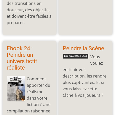
des transitions en
douceur, des objectifs,
et doivent être faciles à
préparer.
Ebook 24 :
Peindre la Scène
Peindre un
Vous
univers fictif
voulez
réaliste
enrichir vos
description, les rendre
Comment
plus captivantes. Et si
apporter du
vous laissiez cette
réalisme
tâche à vos joueurs ?
dans votre
fiction ? Une
compilation raisonnée