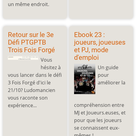
un même endroit.
Retour sur le 3e
Ebook 23 :
Défi PTGPTB
joueurs, joueuses
Trois Fois Forgé
et PJ, mode
d'emploi
Vous
hésitez à
Un guide
vous lancer dans le défi
pour
3 Fois Forgé d'ici le
améliorer la
21/10? Ludomancien
vous raconte son
compréhension entre
expérience...
MJ et Joueurs.euses, et
pour que les joueurs
se connaissent eux-
mêmes !